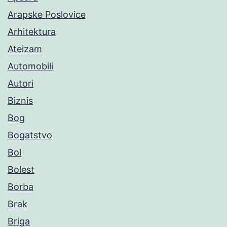
Arapske Poslovice
Arhitektura
Ateizam
Automobili
Autori
Biznis
Bog
Bogatstvo
Bol
Bolest
Borba
Brak
Briga