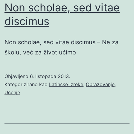
Non scholae, sed vitae
discimus
Non scholae, sed vitae discimus – Ne za
školu, već za život učimo
Objavljeno
6. listopada 2013.
Kategorizirano kao
Latinske Izreke
,
Obrazovanje
,
Učenje