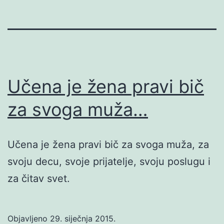
Učena je žena pravi bič
za svoga muža…
Učena je žena pravi bič za svoga muža, za
svoju decu, svoje prijatelje, svoju poslugu i
za čitav svet.
Objavljeno
29. siječnja 2015.