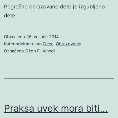
Pogrešno obrazovano dete je izgubljeno
dete.
Objavljeno
26. veljače 2014.
Kategorizirano kao
Deca
,
Obrazovanje
Označeno
Džon F. Kenedi
Praksa uvek mora biti…