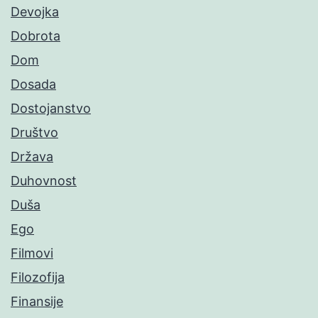
Devojka
Dobrota
Dom
Dosada
Dostojanstvo
Društvo
Država
Duhovnost
Duša
Ego
Filmovi
Filozofija
Finansije