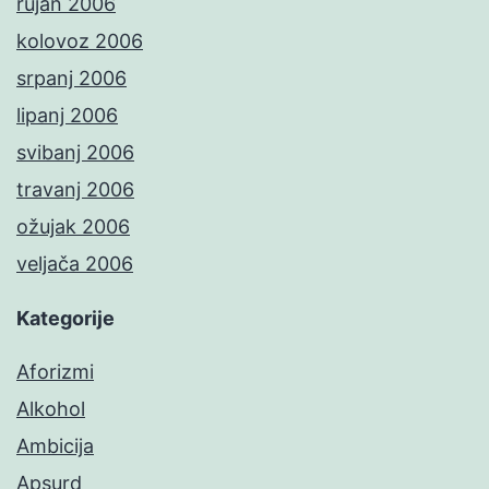
rujan 2006
kolovoz 2006
srpanj 2006
lipanj 2006
svibanj 2006
travanj 2006
ožujak 2006
veljača 2006
Kategorije
Aforizmi
Alkohol
Ambicija
Apsurd