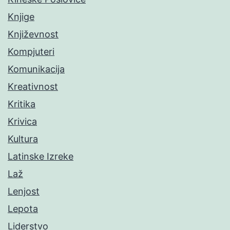
Knjige
Književnost
Kompjuteri
Komunikacija
Kreativnost
Kritika
Krivica
Kultura
Latinske Izreke
Laž
Lenjost
Lepota
Liderstvo