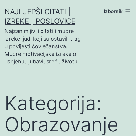
Preskoči
NAJLJEPŠI CITATI |
Izbornik
na
IZREKE | POSLOVICE
sadržaj
Najzanimljiviji citati i mudre
izreke ljudi koji su ostavili trag
u povijesti čovječanstva.
Mudre motivacijske izreke o
uspjehu, ljubavi, sreći, životu…
Kategorija:
Obrazovanje