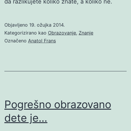
da razlikujete koliko znate, a koliko ne.
Objavljeno
19. ožujka 2014.
Kategorizirano kao
Obrazovanje
,
Znanje
Označeno
Anatol Frans
Pogrešno obrazovano
dete je…