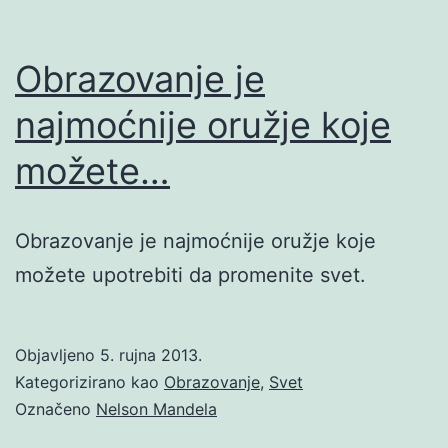
Obrazovanje je
najmoćnije oružje koje
možete…
Obrazovanje je najmoćnije oružje koje
možete upotrebiti da promenite svet.
Objavljeno
5. rujna 2013.
Kategorizirano kao
Obrazovanje
,
Svet
Označeno
Nelson Mandela