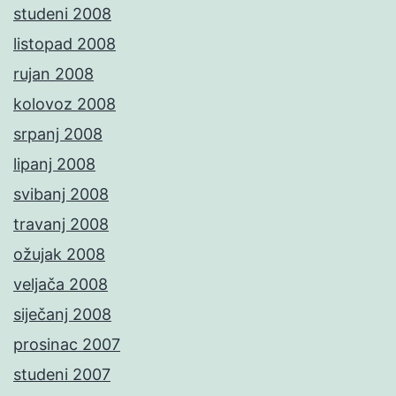
studeni 2008
listopad 2008
rujan 2008
kolovoz 2008
srpanj 2008
lipanj 2008
svibanj 2008
travanj 2008
ožujak 2008
veljača 2008
siječanj 2008
prosinac 2007
studeni 2007