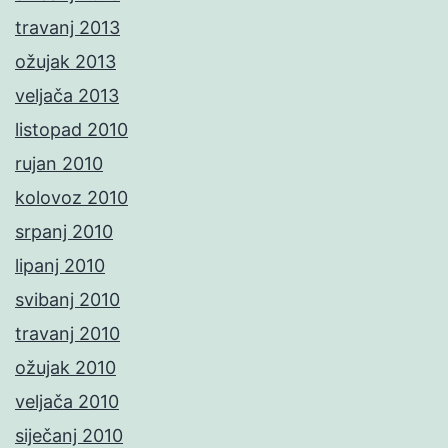
travanj 2013
ožujak 2013
veljača 2013
listopad 2010
rujan 2010
kolovoz 2010
srpanj 2010
lipanj 2010
svibanj 2010
travanj 2010
ožujak 2010
veljača 2010
siječanj 2010