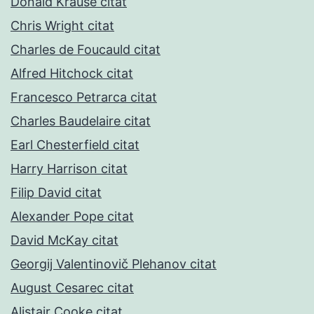
Donald Krause citat
Chris Wright citat
Charles de Foucauld citat
Alfred Hitchock citat
Francesco Petrarca citat
Charles Baudelaire citat
Earl Chesterfield citat
Harry Harrison citat
Filip David citat
Alexander Pope citat
David McKay citat
Georgij Valentinovič Plehanov citat
August Cesarec citat
Alistair Cooke citat