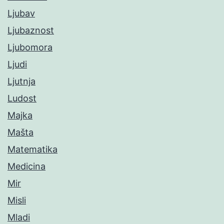
Ljubav
Ljubaznost
Ljubomora
Ljudi
Ljutnja
Ludost
Majka
Mašta
Matematika
Medicina
Mir
Misli
Mladi