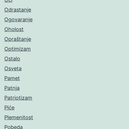
Odrastanje
Ogovaranje
Oholost
Opraštanje
Optimizam
Ostalo
Osveta
Pamet
Patnja
Patriotizam
Piće
Plemenitost
Pobeda