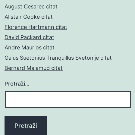
August Cesarec citat
Alistair Cooke citat
Florence Hartmann citat
David Packard citat
Andre Maurios citat
Gaius Suetonius Tranquillus Svetonije citat
Bernard Malamud citat
Pretraži…