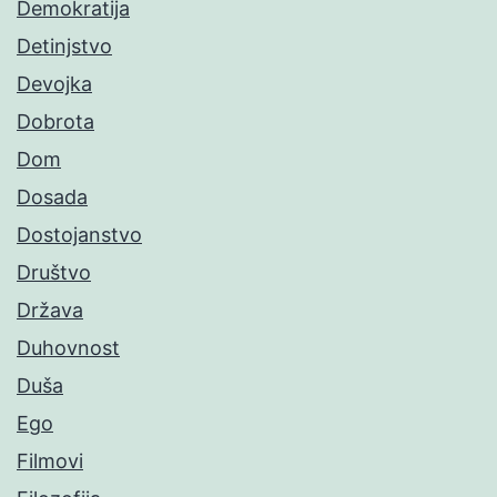
Demokratija
Detinjstvo
Devojka
Dobrota
Dom
Dosada
Dostojanstvo
Društvo
Država
Duhovnost
Duša
Ego
Filmovi