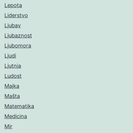
Lepota
Liderstvo
Ljubav
Ljubaznost
Ljubomora
Ljudi
Ljutnja
Ludost
Majka
Mašta
Matematika
Medicina
Mir