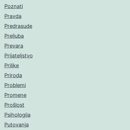
Poznati
Pravda
Predrasude
Preljuba
Prevara
Prijateljstvo
Prilike
Priroda
Problemi
Promene
Prošlost
Psihologija
Putovanja