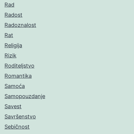
Rad
Radost
Radoznalost
Rat
Religija
Rizik
Roditeljstvo
Romantika
Samoća
Samopouzdanje
Savest
Savršenstvo
Sebičnost