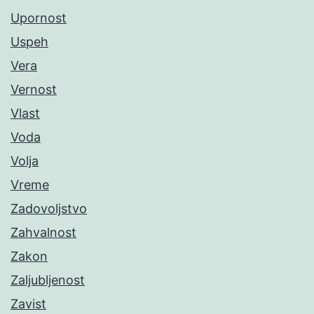
Upornost
Uspeh
Vera
Vernost
Vlast
Voda
Volja
Vreme
Zadovoljstvo
Zahvalnost
Zakon
Zaljubljenost
Zavist