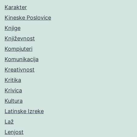
Karakter
Kineske Poslovice
Knjige
Književnost
Kompjuteri
Komunikacija
Kreativnost
Kritika
Krivica
Kultura
Latinske Izreke
Laž
Lenjost