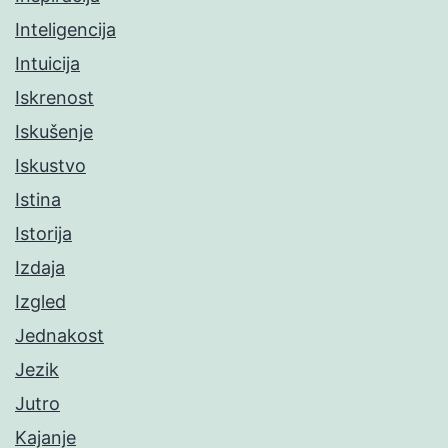
Inteligencija
Intuicija
Iskrenost
Iskušenje
Iskustvo
Istina
Istorija
Izdaja
Izgled
Jednakost
Jezik
Jutro
Kajanje