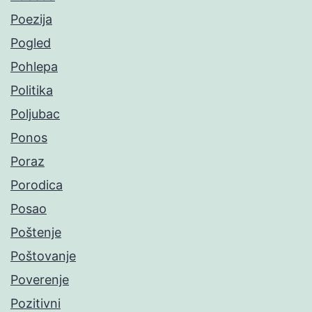
Poezija
Pogled
Pohlepa
Politika
Poljubac
Ponos
Poraz
Porodica
Posao
Poštenje
Poštovanje
Poverenje
Pozitivni