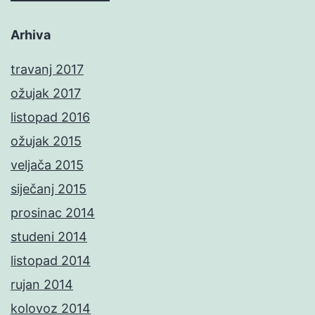
Arhiva
travanj 2017
ožujak 2017
listopad 2016
ožujak 2015
veljača 2015
siječanj 2015
prosinac 2014
studeni 2014
listopad 2014
rujan 2014
kolovoz 2014