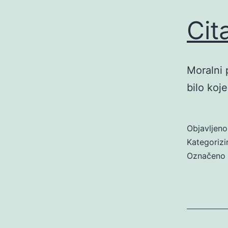
Cit
Moralni 
bilo koje
Objavljen
Kategoriz
Označeno