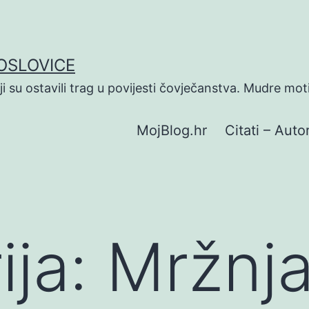
POSLOVICE
koji su ostavili trag u povijesti čovječanstva. Mudre mot
MojBlog.hr
Citati – Autor
ija:
Mržnj