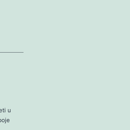
ti u
boje