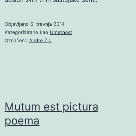
Objavljeno
5. travnja 2014.
Kategorizirano kao
Umetnost
Označeno
Andre Žid
Mutum est pictura
poema