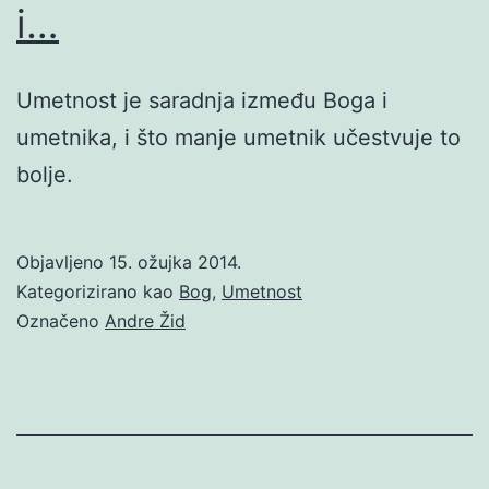
i…
Umetnost je saradnja između Boga i
umetnika, i što manje umetnik učestvuje to
bolje.
Objavljeno
15. ožujka 2014.
Kategorizirano kao
Bog
,
Umetnost
Označeno
Andre Žid