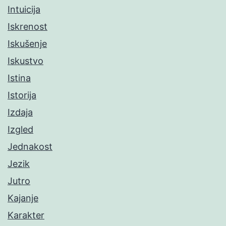
Intuicija
Iskrenost
Iskušenje
Iskustvo
Istina
Istorija
Izdaja
Izgled
Jednakost
Jezik
Jutro
Kajanje
Karakter