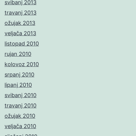
svibanj 2013
travanj 2013
ožujak 2013
veljača 2013
listopad 2010
rujan 2010
kolovoz 2010
srpanj 2010
lipanj 2010
svibanj 2010
travanj 2010
ožujak 2010
veljača 2010