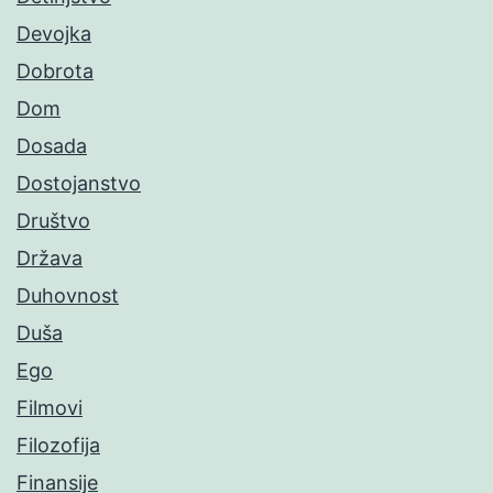
Devojka
Dobrota
Dom
Dosada
Dostojanstvo
Društvo
Država
Duhovnost
Duša
Ego
Filmovi
Filozofija
Finansije