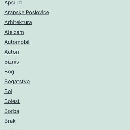
Apsurd
Arapske Poslovice
Arhitektura
Ateizam
Automobili
Autori
Biznis
Bog
Bogatstvo
Bol
Bolest
Borba
Brak