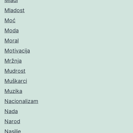
Mladi
Mladost
Moć
Moda
Moral
Motivacija
Mržnja
Mudrost
Muškarci
Muzika
Nacionalizam
Nada
Narod
Nasilje