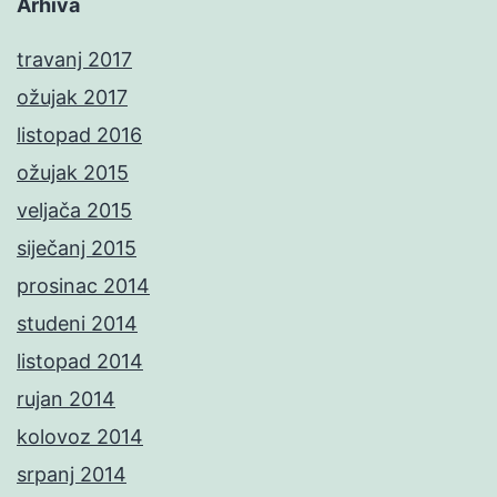
Arhiva
travanj 2017
ožujak 2017
listopad 2016
ožujak 2015
veljača 2015
siječanj 2015
prosinac 2014
studeni 2014
listopad 2014
rujan 2014
kolovoz 2014
srpanj 2014