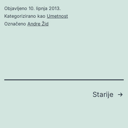
Objavljeno
10. lipnja 2013.
Kategorizirano kao
Umetnost
Označeno
Andre Žid
Brojevi
Starije
stranica
objava