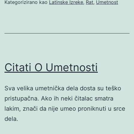
Kategorizirano kao
Latinske Izreke
,
Rat
,
Umetnost
Citati O Umetnosti
Sva velika umetnička dela dosta su teško
pristupačna. Ako ih neki čitalac smatra
lakim, znači da nije umeo proniknuti u srce
dela.