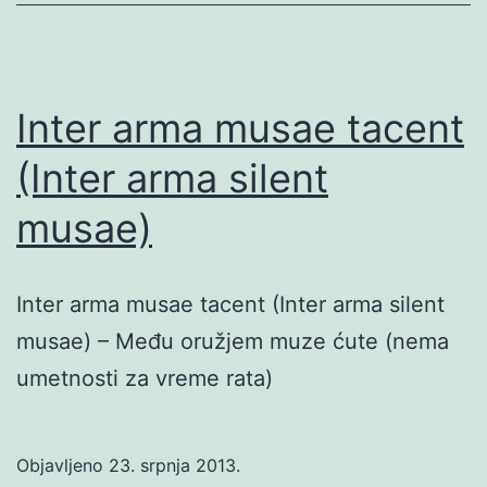
Inter arma musae tacent
(Inter arma silent
musae)
Inter arma musae tacent (Inter arma silent
musae) – Među oružjem muze ćute (nema
umetnosti za vreme rata)
Objavljeno
23. srpnja 2013.