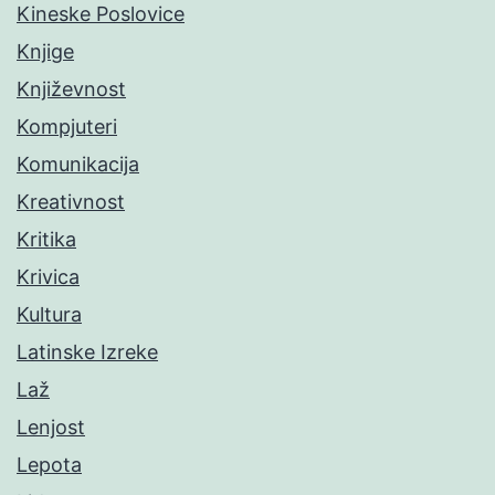
Kineske Poslovice
Knjige
Književnost
Kompjuteri
Komunikacija
Kreativnost
Kritika
Krivica
Kultura
Latinske Izreke
Laž
Lenjost
Lepota