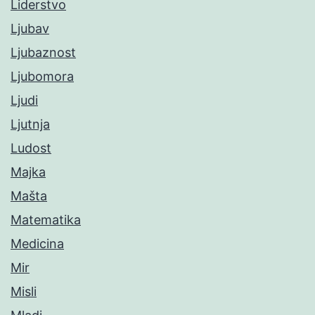
Liderstvo
Ljubav
Ljubaznost
Ljubomora
Ljudi
Ljutnja
Ludost
Majka
Mašta
Matematika
Medicina
Mir
Misli