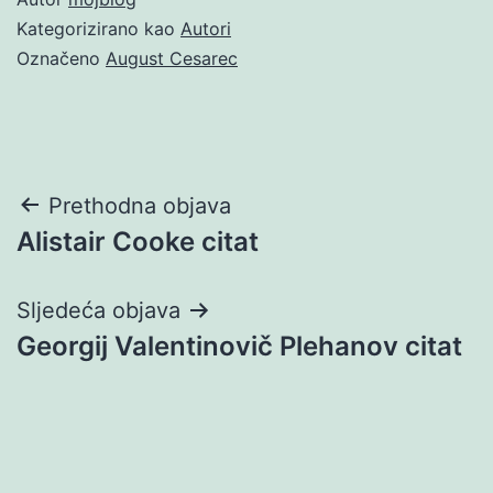
Kategorizirano kao
Autori
Označeno
August Cesarec
Navigacija
Prethodna objava
Alistair Cooke citat
objava
Sljedeća objava
Georgij Valentinovič Plehanov citat