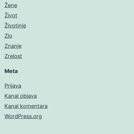
Žene
Život
Životinje
Zlo
Znanje
Zrelost
Meta
Prijava
Kanal objava
Kanal komentara
WordPress.org