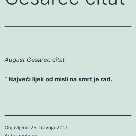
August Cesarec citat
Najveći lijek od misli na smrt je rad.
Objavljeno
25. travnja 2017.
Autor
mojblog