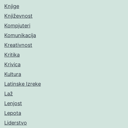
Knjige
Književnost
Kompjuteri
Komunikacija
Kreativnost
Kritika
Krivica
Kultura
Latinske Izreke
Laž
Lenjost
Lepota
Liderstvo