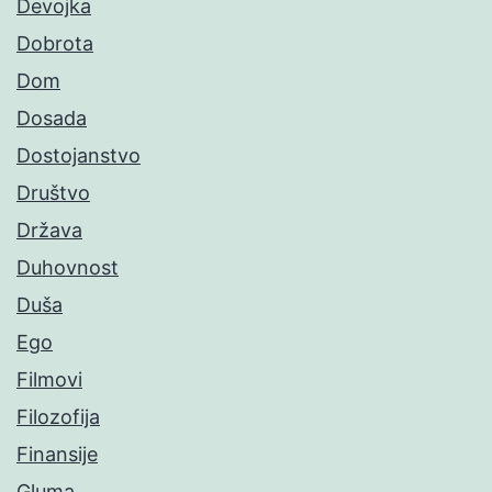
Devojka
Dobrota
Dom
Dosada
Dostojanstvo
Društvo
Država
Duhovnost
Duša
Ego
Filmovi
Filozofija
Finansije
Gluma