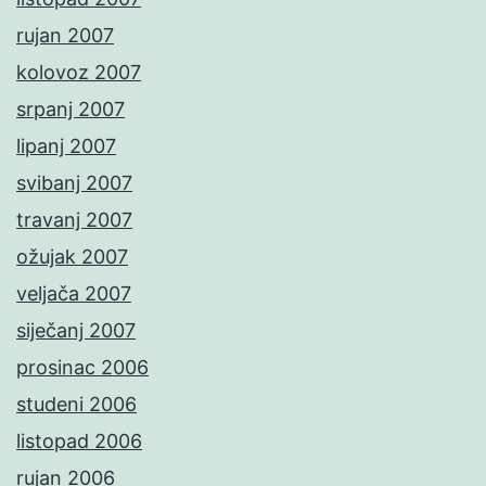
rujan 2007
kolovoz 2007
srpanj 2007
lipanj 2007
svibanj 2007
travanj 2007
ožujak 2007
veljača 2007
siječanj 2007
prosinac 2006
studeni 2006
listopad 2006
rujan 2006