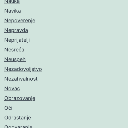
Nauka
Navika
Nepoverenje
Nepravda
Neprijatelji
Nesreća
Neuspeh
Nezadovoljstvo
Nezahvalnost
Novac
Obrazovanje
Oči
Odrastanje
Ogovaranje