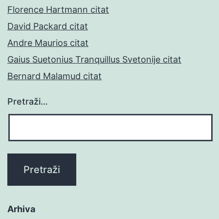
Florence Hartmann citat
David Packard citat
Andre Maurios citat
Gaius Suetonius Tranquillus Svetonije citat
Bernard Malamud citat
Pretraži…
Arhiva