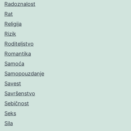
Radoznalost
Rat
Religija
Rizik
Roditeljstvo
Romantika
Samoća
Samopouzdanje
Savest
Savršenstvo
Sebičnost
Seks
Sila