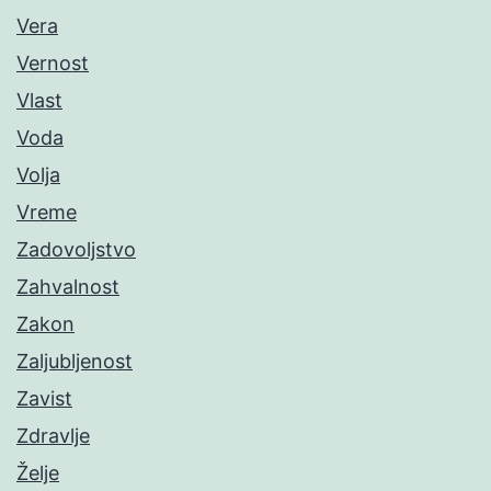
Vera
Vernost
Vlast
Voda
Volja
Vreme
Zadovoljstvo
Zahvalnost
Zakon
Zaljubljenost
Zavist
Zdravlje
Želje