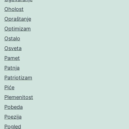
Oholost
Opraštanje
Optimizam
Ostalo
Osveta
Pamet
Patnja
Patriotizam
Piće
Plemenitost
Pobeda
Poezija
Pogled