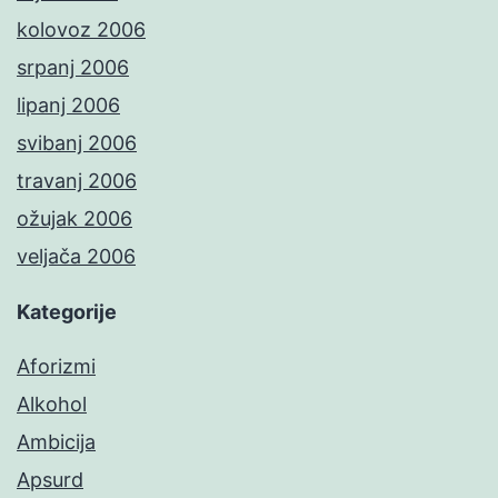
kolovoz 2006
srpanj 2006
lipanj 2006
svibanj 2006
travanj 2006
ožujak 2006
veljača 2006
Kategorije
Aforizmi
Alkohol
Ambicija
Apsurd