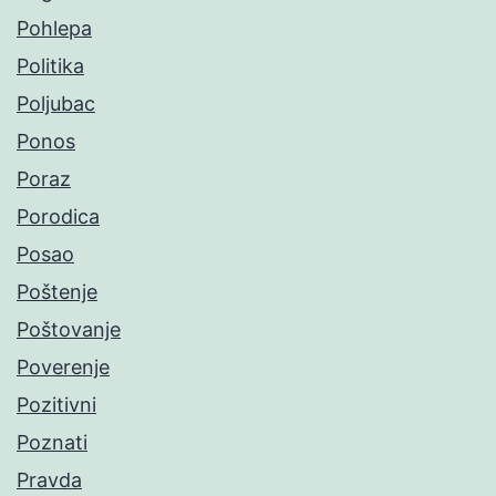
Pohlepa
Politika
Poljubac
Ponos
Poraz
Porodica
Posao
Poštenje
Poštovanje
Poverenje
Pozitivni
Poznati
Pravda