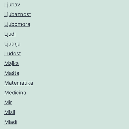
Ljubav
Ljubaznost
Ljubomora
Ljudi
Ljutnja
Ludost
Majka
Mašta
Matematika
Medicina
Mir
Misli
Mladi