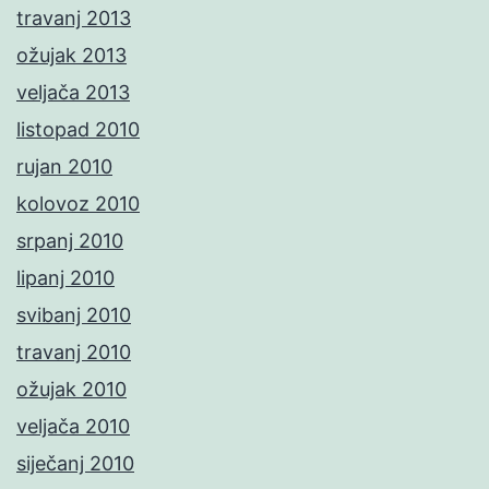
travanj 2013
ožujak 2013
veljača 2013
listopad 2010
rujan 2010
kolovoz 2010
srpanj 2010
lipanj 2010
svibanj 2010
travanj 2010
ožujak 2010
veljača 2010
siječanj 2010