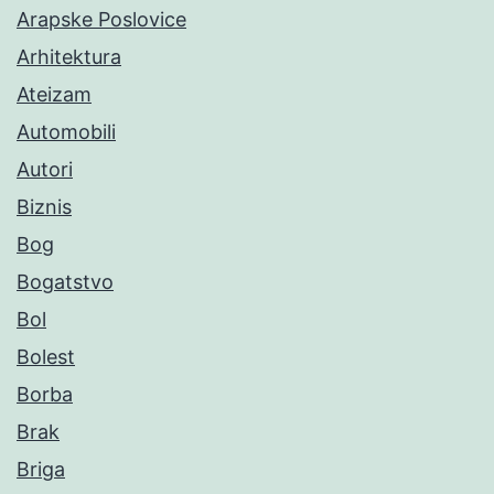
Arapske Poslovice
Arhitektura
Ateizam
Automobili
Autori
Biznis
Bog
Bogatstvo
Bol
Bolest
Borba
Brak
Briga