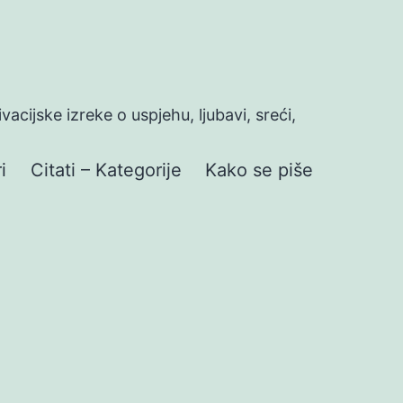
ivacijske izreke o uspjehu, ljubavi, sreći,
i
Citati – Kategorije
Kako se piše