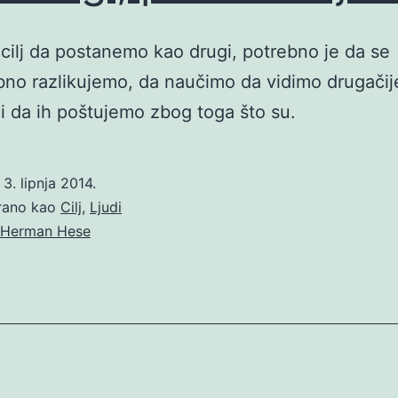
 cilj da postanemo kao drugi, potrebno je da se
o razlikujemo, da naučimo da vidimo drugačije
i da ih poštujemo zbog toga što su.
o
3. lipnja 2014.
irano kao
Cilj
,
Ljudi
Herman Hese