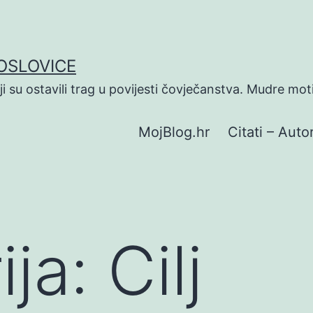
POSLOVICE
koji su ostavili trag u povijesti čovječanstva. Mudre mot
MojBlog.hr
Citati – Autor
ija:
Cilj