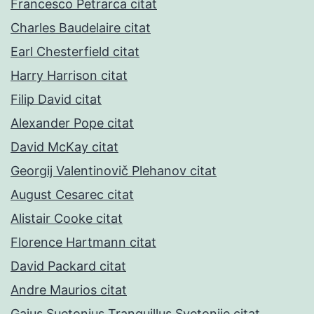
Francesco Petrarca citat
Charles Baudelaire citat
Earl Chesterfield citat
Harry Harrison citat
Filip David citat
Alexander Pope citat
David McKay citat
Georgij Valentinovič Plehanov citat
August Cesarec citat
Alistair Cooke citat
Florence Hartmann citat
David Packard citat
Andre Maurios citat
Gaius Suetonius Tranquillus Svetonije citat