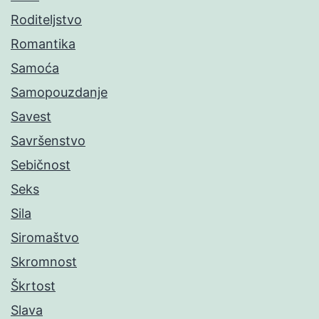
Roditeljstvo
Romantika
Samoća
Samopouzdanje
Savest
Savršenstvo
Sebičnost
Seks
Sila
Siromaštvo
Skromnost
Škrtost
Slava