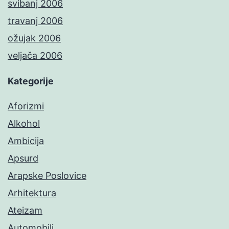
svibanj 2006
travanj 2006
ožujak 2006
veljača 2006
Kategorije
Aforizmi
Alkohol
Ambicija
Apsurd
Arapske Poslovice
Arhitektura
Ateizam
Automobili