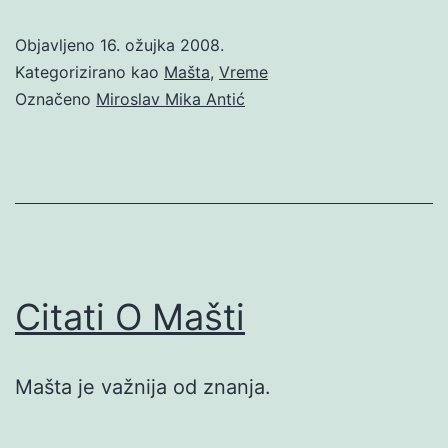
Objavljeno
16. ožujka 2008.
Kategorizirano kao
Mašta
,
Vreme
Označeno
Miroslav Mika Antić
Citati O Mašti
Mašta je važnija od znanja.