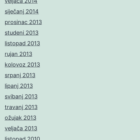
veljača 2014
siječanj 2014
prosinac 2013
studeni 2013
listopad 2013
rujan 2013
kolovoz 2013
srpanj 2013
lipanj 2013
svibanj 2013
travanj 2013
ožujak 2013
veljača 2013
listopad 2010