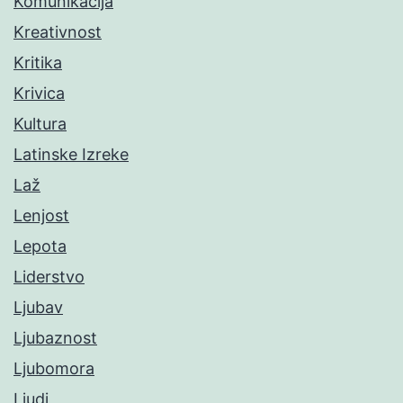
Komunikacija
Kreativnost
Kritika
Krivica
Kultura
Latinske Izreke
Laž
Lenjost
Lepota
Liderstvo
Ljubav
Ljubaznost
Ljubomora
Ljudi