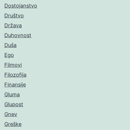
Dostojanstvo
Društvo
Država
Duhovnost
Duša
Ego
Filmovi
Filozofija
Finansije
Gluma
Glupost
Gnev
Greške