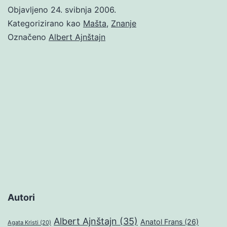
Objavljeno
24. svibnja 2006.
Kategorizirano kao
Mašta
,
Znanje
Označeno
Albert Ajnštajn
Autori
Albert Ajnštajn
(35)
Anatol Frans
(26)
Agata Kristi
(20)