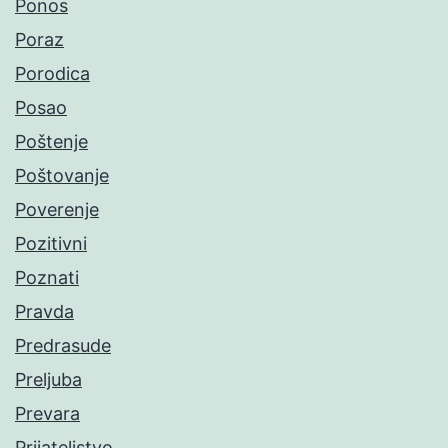
Ponos
Poraz
Porodica
Posao
Poštenje
Poštovanje
Poverenje
Pozitivni
Poznati
Pravda
Predrasude
Preljuba
Prevara
Prijateljstvo