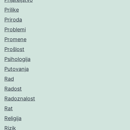
Prilike
Priroda
Problemi
Promene
Prošlost
Psihologija
Putovanja
Rad
Radost
Radoznalost
Rat
Religija
Rizik