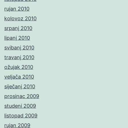
rujan 2010
kolovoz 2010
srpanj 2010
lipanj 2010
svibanj 2010
travanj 2010
ožujak 2010
veljača 2010
siječanj 2010
prosinac 2009
studeni 2009
listopad 2009
rujan 2009