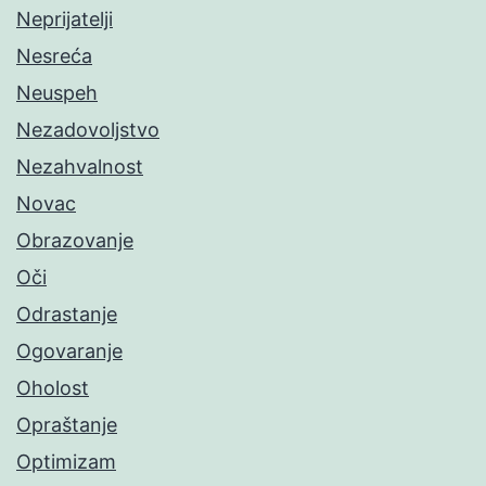
Neprijatelji
Nesreća
Neuspeh
Nezadovoljstvo
Nezahvalnost
Novac
Obrazovanje
Oči
Odrastanje
Ogovaranje
Oholost
Opraštanje
Optimizam