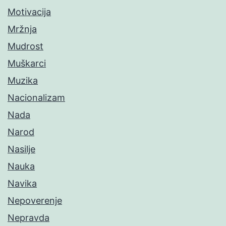
Motivacija
Mržnja
Mudrost
Muškarci
Muzika
Nacionalizam
Nada
Narod
Nasilje
Nauka
Navika
Nepoverenje
Nepravda