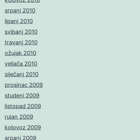
srpanj 2010
lipanj 2010
svibanj 2010
travanj 2010
ožujak 2010
veljača 2010
siječanj 2010
prosinac 2009
studeni 2009
listopad 2009
rujan 2009
kolovoz 2009
srpanj 2009