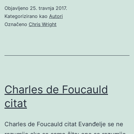
Objavljeno
25. travnja 2017.
Kategorizirano kao
Autori
Označeno
Chris Wright
Charles de Foucauld
citat
Charles de Foucauld citat Evanđelje se ne