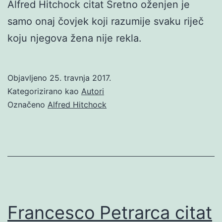
Alfred Hitchock citat Sretno oženjen je
samo onaj čovjek koji razumije svaku riječ
koju njegova žena nije rekla.
Objavljeno
25. travnja 2017.
Kategorizirano kao
Autori
Označeno
Alfred Hitchock
Francesco Petrarca citat