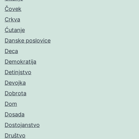
Čovek
Crkva
Ćutanje
Danske poslovice
Deca
Demokratija
Detinjstvo
Devojka
Dobrota
Dom
Dosada
Dostojanstvo
Društvo