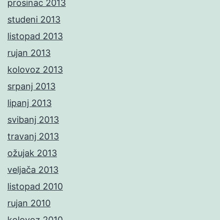
prosinac 2013
studeni 2013
listopad 2013
rujan 2013
kolovoz 2013
srpanj 2013
lipanj 2013
svibanj 2013
travanj 2013
ožujak 2013
veljača 2013
listopad 2010
rujan 2010
kolovoz 2010