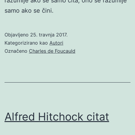
razumije ako se samo čita; ono se razumije
samo ako se čini.
Objavljeno
25. travnja 2017.
Kategorizirano kao
Autori
Označeno
Charles de Foucauld
Alfred Hitchock citat