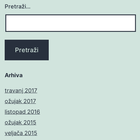
Pretraži…
Arhiva
travanj 2017
ožujak 2017
listopad 2016
ožujak 2015
veljača 2015