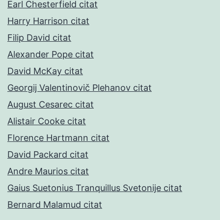
Earl Chesterfield citat
Harry Harrison citat
Filip David citat
Alexander Pope citat
David McKay citat
Georgij Valentinovič Plehanov citat
August Cesarec citat
Alistair Cooke citat
Florence Hartmann citat
David Packard citat
Andre Maurios citat
Gaius Suetonius Tranquillus Svetonije citat
Bernard Malamud citat