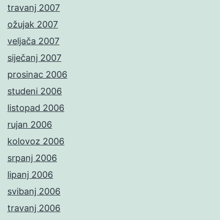
travanj 2007
ožujak 2007
veljača 2007
siječanj 2007
prosinac 2006
studeni 2006
listopad 2006
rujan 2006
kolovoz 2006
srpanj 2006
lipanj 2006
svibanj 2006
travanj 2006