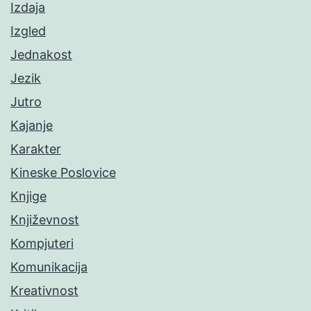
Izdaja
Izgled
Jednakost
Jezik
Jutro
Kajanje
Karakter
Kineske Poslovice
Knjige
Književnost
Kompjuteri
Komunikacija
Kreativnost