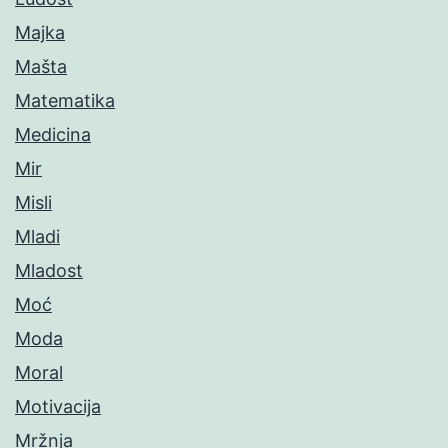
Majka
Mašta
Matematika
Medicina
Mir
Misli
Mladi
Mladost
Moć
Moda
Moral
Motivacija
Mržnja