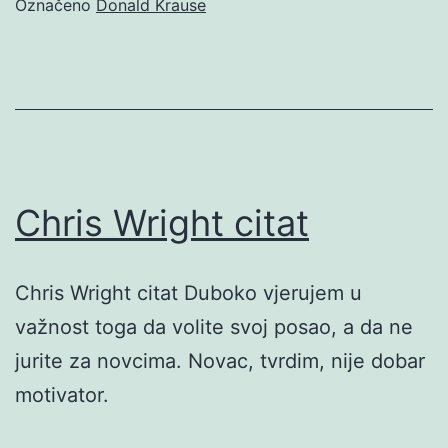
Označeno
Donald Krause
Chris Wright citat
Chris Wright citat Duboko vjerujem u
važnost toga da volite svoj posao, a da ne
jurite za novcima. Novac, tvrdim, nije dobar
motivator.