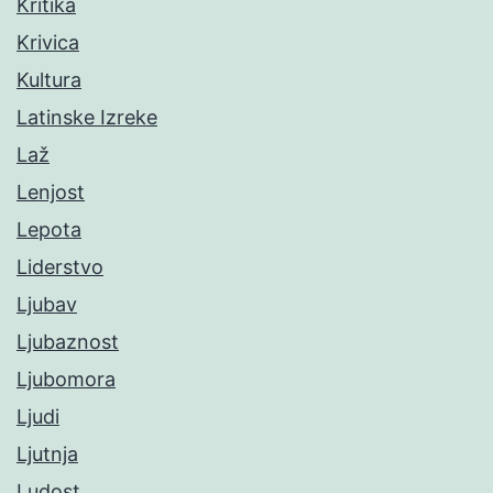
Kritika
Krivica
Kultura
Latinske Izreke
Laž
Lenjost
Lepota
Liderstvo
Ljubav
Ljubaznost
Ljubomora
Ljudi
Ljutnja
Ludost