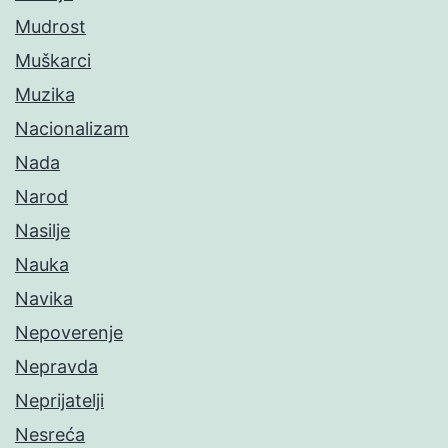
Mudrost
Muškarci
Muzika
Nacionalizam
Nada
Narod
Nasilje
Nauka
Navika
Nepoverenje
Nepravda
Neprijatelji
Nesreća