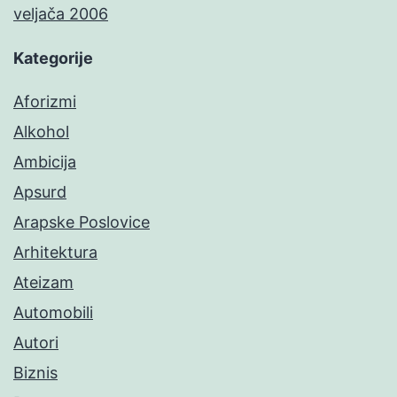
veljača 2006
Kategorije
Aforizmi
Alkohol
Ambicija
Apsurd
Arapske Poslovice
Arhitektura
Ateizam
Automobili
Autori
Biznis