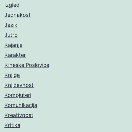
Izgled
Jednakost
Jezik
Jutro
Kajanje
Karakter
Kineske Poslovice
Knjige
Književnost
Kompjuteri
Komunikacija
Kreativnost
Kritika