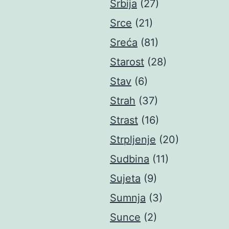
Srbija
(27)
Srce
(21)
Sreća
(81)
Starost
(28)
Stav
(6)
Strah
(37)
Strast
(16)
Strpljenje
(20)
Sudbina
(11)
Sujeta
(9)
Sumnja
(3)
Sunce
(2)