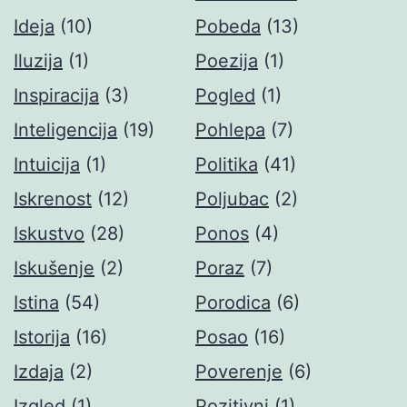
Ideja
(10)
Pobeda
(13)
Iluzija
(1)
Poezija
(1)
Inspiracija
(3)
Pogled
(1)
Inteligencija
(19)
Pohlepa
(7)
Intuicija
(1)
Politika
(41)
Iskrenost
(12)
Poljubac
(2)
Iskustvo
(28)
Ponos
(4)
Iskušenje
(2)
Poraz
(7)
Istina
(54)
Porodica
(6)
Istorija
(16)
Posao
(16)
Izdaja
(2)
Poverenje
(6)
Izgled
(1)
Pozitivni
(1)