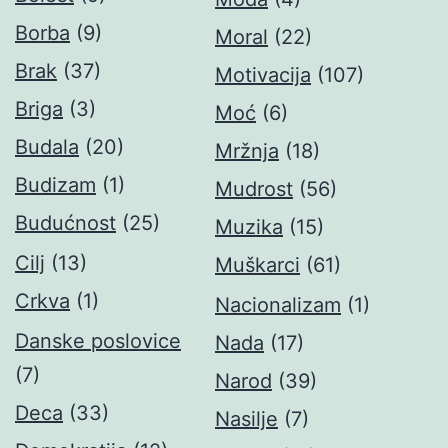
Borba
(9)
Moral
(22)
Brak
(37)
Motivacija
(107)
Briga
(3)
Moć
(6)
Budala
(20)
Mržnja
(18)
Budizam
(1)
Mudrost
(56)
Budućnost
(25)
Muzika
(15)
Cilj
(13)
Muškarci
(61)
Crkva
(1)
Nacionalizam
(1)
Danske poslovice
Nada
(17)
(7)
Narod
(39)
Deca
(33)
Nasilje
(7)