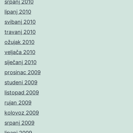
srpanj 2010
lipanj 2010
svibanj 2010
travanj 2010
ožujak 2010
veljača 2010
siječanj 2010
prosinac 2009
studeni 2009
listopad 2009
rujan 2009
kolovoz 2009
srpanj 2009
lipanj 2009