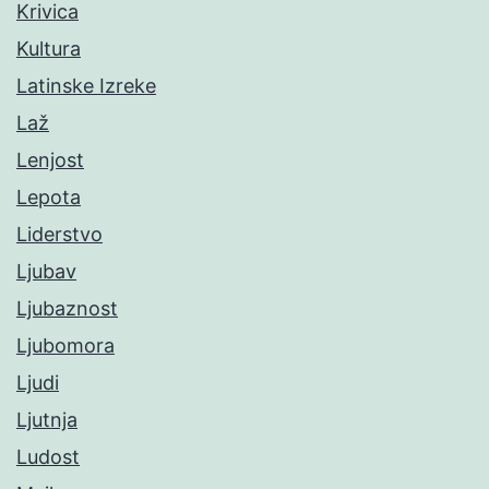
Krivica
Kultura
Latinske Izreke
Laž
Lenjost
Lepota
Liderstvo
Ljubav
Ljubaznost
Ljubomora
Ljudi
Ljutnja
Ludost