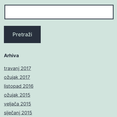
Arhiva
travanj 2017
ožujak 2017
listopad 2016
ožujak 2015
veljača 2015
siječanj 2015