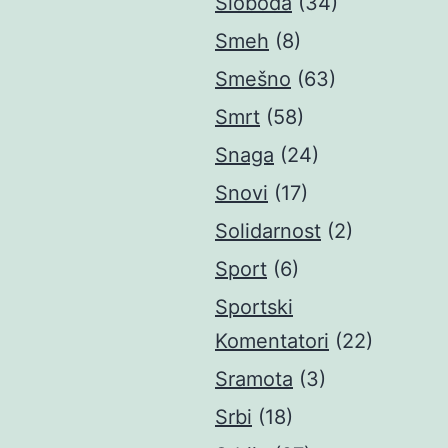
Sloboda
(34)
Smeh
(8)
Smešno
(63)
Smrt
(58)
Snaga
(24)
Snovi
(17)
Solidarnost
(2)
Sport
(6)
Sportski
Komentatori
(22)
Sramota
(3)
Srbi
(18)