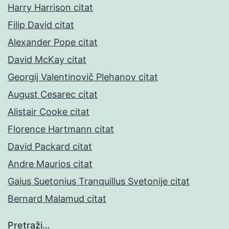
Harry Harrison citat
Filip David citat
Alexander Pope citat
David McKay citat
Georgij Valentinovič Plehanov citat
August Cesarec citat
Alistair Cooke citat
Florence Hartmann citat
David Packard citat
Andre Maurios citat
Gaius Suetonius Tranquillus Svetonije citat
Bernard Malamud citat
Pretraži…