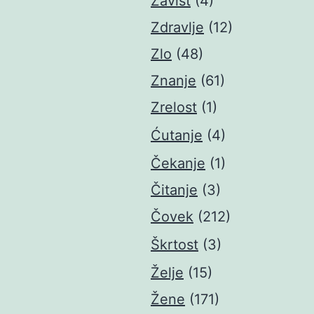
Zavist
(4)
Zdravlje
(12)
Zlo
(48)
Znanje
(61)
Zrelost
(1)
Ćutanje
(4)
Čekanje
(1)
Čitanje
(3)
Čovek
(212)
Škrtost
(3)
Želje
(15)
Žene
(171)