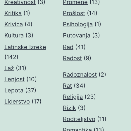
Kreativnost
(3)
Promene
(13)
Kritika
(1)
Prošlost
(14)
Krivica
(4)
Psihologija
(1)
Kultura
(3)
Putovanja
(3)
Latinske Izreke
Rad
(41)
(142)
Radost
(9)
Laž
(31)
Radoznalost
(2)
Lenjost
(10)
Rat
(34)
Lepota
(37)
Religija
(23)
Liderstvo
(17)
Rizik
(3)
Roditeljstvo
(11)
Romantika
(13)