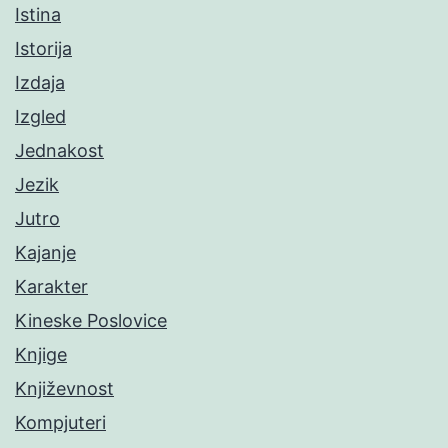
Istina
Istorija
Izdaja
Izgled
Jednakost
Jezik
Jutro
Kajanje
Karakter
Kineske Poslovice
Knjige
Književnost
Kompjuteri