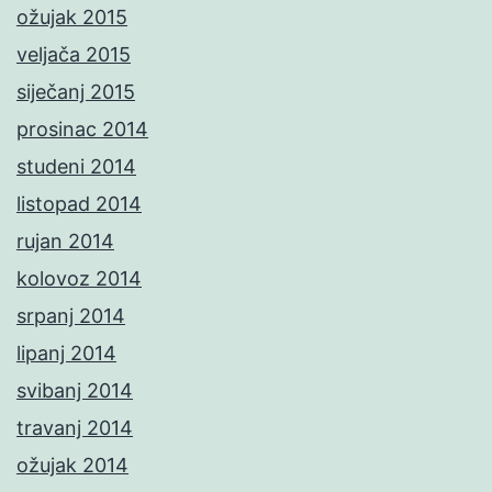
ožujak 2015
veljača 2015
siječanj 2015
prosinac 2014
studeni 2014
listopad 2014
rujan 2014
kolovoz 2014
srpanj 2014
lipanj 2014
svibanj 2014
travanj 2014
ožujak 2014