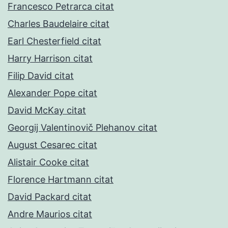
Francesco Petrarca citat
Charles Baudelaire citat
Earl Chesterfield citat
Harry Harrison citat
Filip David citat
Alexander Pope citat
David McKay citat
Georgij Valentinovič Plehanov citat
August Cesarec citat
Alistair Cooke citat
Florence Hartmann citat
David Packard citat
Andre Maurios citat