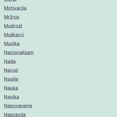
Motivacija
Mržnja
Mudrost
Muškarci
Muzika
Nacionalizam
Nada
Narod
Nasilje
Nauka
Navika
Nepoverenje
Nepravda