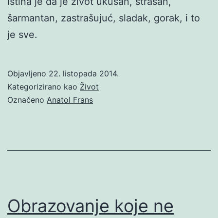
Istina je da je život ukusan, strašan,
šarmantan, zastrašujuć, sladak, gorak, i to
je sve.
Objavljeno
22. listopada 2014.
Kategorizirano kao
Život
Označeno
Anatol Frans
Obrazovanje koje ne