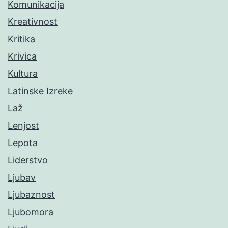
Komunikacija
Kreativnost
Kritika
Krivica
Kultura
Latinske Izreke
Laž
Lenjost
Lepota
Liderstvo
Ljubav
Ljubaznost
Ljubomora