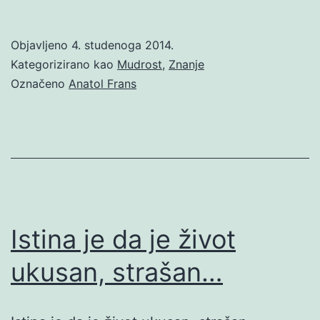
Objavljeno
4. studenoga 2014.
Kategorizirano kao
Mudrost
,
Znanje
Označeno
Anatol Frans
Istina je da je život
ukusan, strašan…