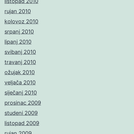
listopad 2010
rujan 2010
kolovoz 2010
srpanj 2010
lipanj 2010
svibanj 2010
travanj 2010
ožujak 2010
veljača 2010
siječanj 2010
prosinac 2009
studeni 2009
listopad 2009
rujan 2009