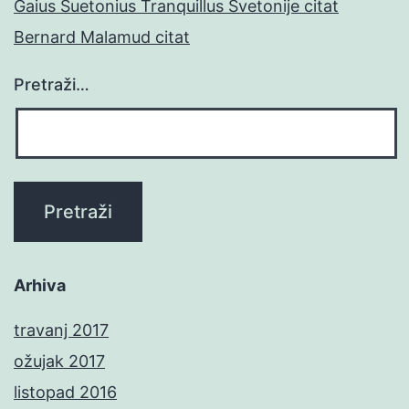
Gaius Suetonius Tranquillus Svetonije citat
Bernard Malamud citat
Pretraži…
Arhiva
travanj 2017
ožujak 2017
listopad 2016