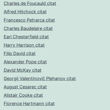
Charles de Foucauld citat
Alfred Hitchock citat
Francesco Petrarca citat
Charles Baudelaire citat
Earl Chesterfield citat
Harry Harrison citat
Filip David citat
Alexander Pope citat
David McKay citat
Georgij Valentinovič Plehanov citat
August Cesarec citat
Alistair Cooke citat
Florence Hartmann citat