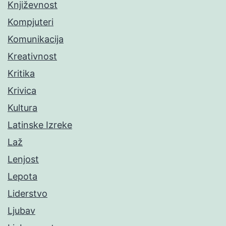
Književnost
Kompjuteri
Komunikacija
Kreativnost
Kritika
Krivica
Kultura
Latinske Izreke
Laž
Lenjost
Lepota
Liderstvo
Ljubav