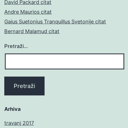
David Packard citat
Andre Maurios citat
Gaius Suetonius Tranquillus Svetonije citat
Bernard Malamud citat
Pretraži…
Arhiva
travanj 2017