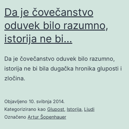
Da je čovečanstvo
oduvek bilo razumno,
istorija ne bi…
Da je čovečanstvo oduvek bilo razumno,
istorija ne bi bila dugačka hronika gluposti i
zločina.
Objavljeno
10. svibnja 2014.
Kategorizirano kao
Glupost
,
Istorija
,
Ljudi
Označeno
Artur Šopenhauer