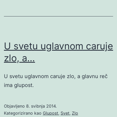
U svetu uglavnom caruje
zlo, a…
U svetu uglavnom caruje zlo, a glavnu reč
ima glupost.
Objavljeno
8. svibnja 2014.
Kategorizirano kao
Glupost
,
Svet
,
Zlo