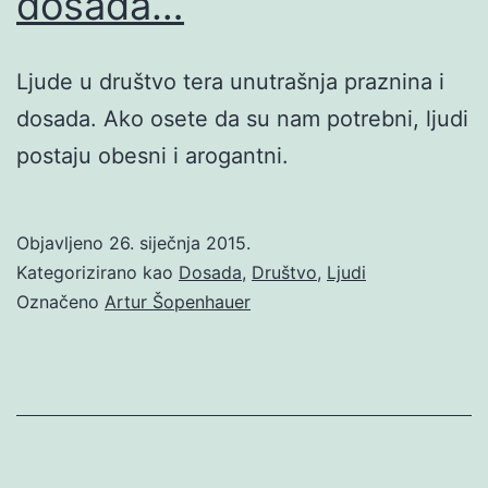
dosada…
Ljude u društvo tera unutrašnja praznina i
dosada. Ako osete da su nam potrebni, ljudi
postaju obesni i arogantni.
Objavljeno
26. siječnja 2015.
Kategorizirano kao
Dosada
,
Društvo
,
Ljudi
Označeno
Artur Šopenhauer