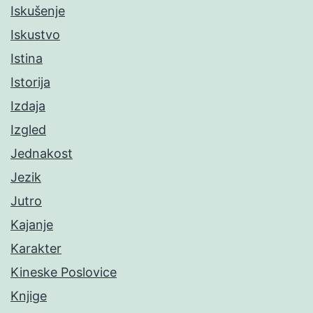
Iskušenje
Iskustvo
Istina
Istorija
Izdaja
Izgled
Jednakost
Jezik
Jutro
Kajanje
Karakter
Kineske Poslovice
Knjige