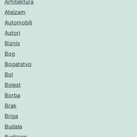
Arhitektura
Ateizam
Automobili
Autori
Biznis
Bog
Bogatstvo
Bol
Bolest
Borba
Brak
Briga
Budala
Budizam