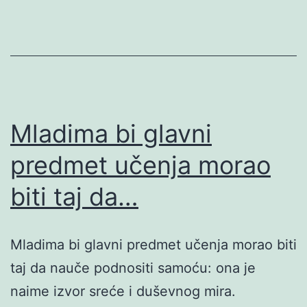
Mladima bi glavni
predmet učenja morao
biti taj da…
Mladima bi glavni predmet učenja morao biti
taj da nauče podnositi samoću: ona je
naime izvor sreće i duševnog mira.