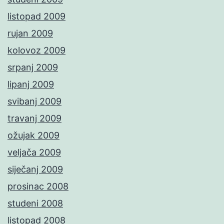
listopad 2009
rujan 2009
kolovoz 2009
srpanj 2009
lipanj 2009
svibanj 2009
travanj 2009
ožujak 2009
veljača 2009
siječanj 2009
prosinac 2008
studeni 2008
listopad 2008