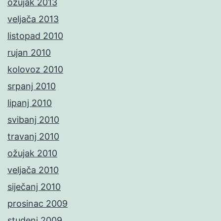
ožujak 2013
veljača 2013
listopad 2010
rujan 2010
kolovoz 2010
srpanj 2010
lipanj 2010
svibanj 2010
travanj 2010
ožujak 2010
veljača 2010
siječanj 2010
prosinac 2009
studeni 2009