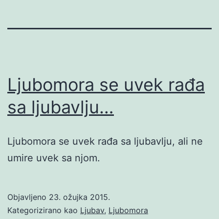
Ljubomora se uvek rađa
sa ljubavlju…
Ljubomora se uvek rađa sa ljubavlju, ali ne
umire uvek sa njom.
Objavljeno
23. ožujka 2015.
Kategorizirano kao
Ljubav
,
Ljubomora