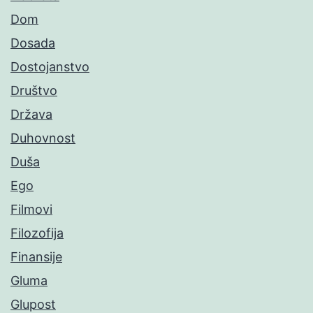
Dom
Dosada
Dostojanstvo
Društvo
Država
Duhovnost
Duša
Ego
Filmovi
Filozofija
Finansije
Gluma
Glupost