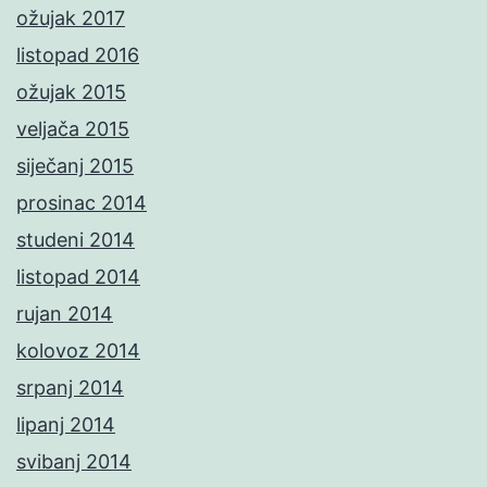
ožujak 2017
listopad 2016
ožujak 2015
veljača 2015
siječanj 2015
prosinac 2014
studeni 2014
listopad 2014
rujan 2014
kolovoz 2014
srpanj 2014
lipanj 2014
svibanj 2014