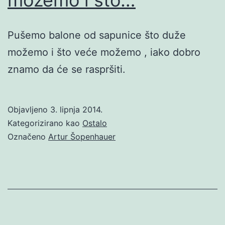
Pušemo balone od sapunice što duže
možemo i što veće možemo , iako dobro
znamo da će se raspršiti.
Objavljeno
3. lipnja 2014.
Kategorizirano kao
Ostalo
Označeno
Artur Šopenhauer