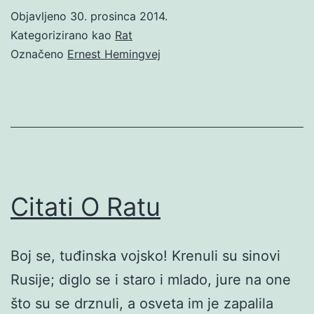
Objavljeno
30. prosinca 2014.
Kategorizirano kao
Rat
Označeno
Ernest Hemingvej
Citati O Ratu
Boj se, tuđinska vojsko! Krenuli su sinovi
Rusije; diglo se i staro i mlado, jure na one
što su se drznuli, a osveta im je zapalila