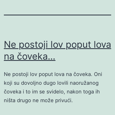
Ne postoji lov poput lova
na čoveka…
Ne postoji lov poput lova na čoveka. Oni
koji su dovoljno dugo lovili naoružanog
čoveka i to im se svidelo, nakon toga ih
ništa drugo ne može privući.