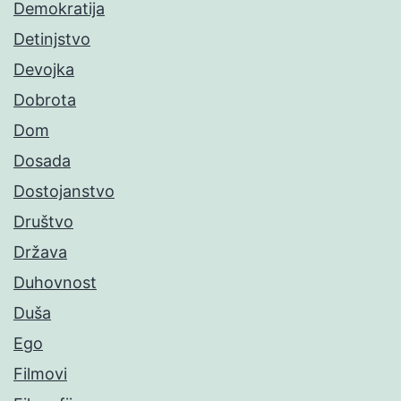
Demokratija
Detinjstvo
Devojka
Dobrota
Dom
Dosada
Dostojanstvo
Društvo
Država
Duhovnost
Duša
Ego
Filmovi