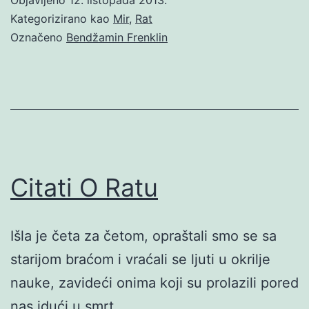
Kategorizirano kao
Mir
,
Rat
Označeno
Bendžamin Frenklin
Citati O Ratu
Išla je četa za četom, opraštali smo se sa
starijom braćom i vraćali se ljuti u okrilje
nauke, zavideći onima koji su prolazili pored
nas idući u smrt.