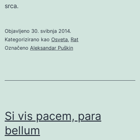
srca.
Objavljeno
30. svibnja 2014.
Kategorizirano kao
Osveta
,
Rat
Označeno
Aleksandar Puškin
Si vis pacem, para
bellum