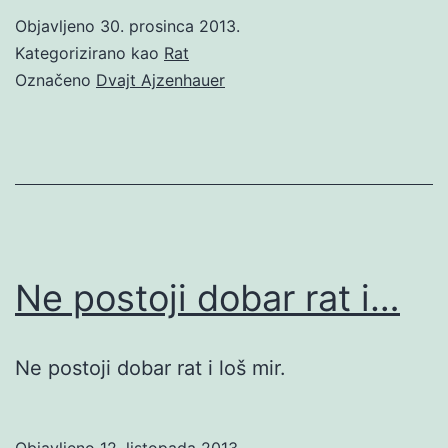
Objavljeno
30. prosinca 2013.
Kategorizirano kao
Rat
Označeno
Dvajt Ajzenhauer
Ne postoji dobar rat i…
Ne postoji dobar rat i loš mir.
Objavljeno
12. listopada 2013.