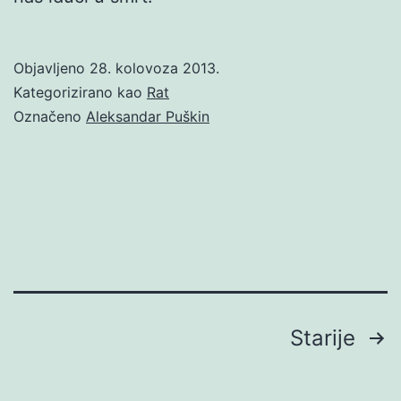
Objavljeno
28. kolovoza 2013.
Kategorizirano kao
Rat
Označeno
Aleksandar Puškin
Brojevi
Starije
stranica