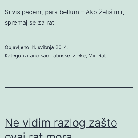
Si vis pacem, para bellum – Ako želiš mir,
spremaj se za rat
Objavljeno
11. svibnja 2014.
Kategorizirano kao
Latinske Izreke
,
Mir
,
Rat
Ne vidim razlog zašto
ovaj rat mora…