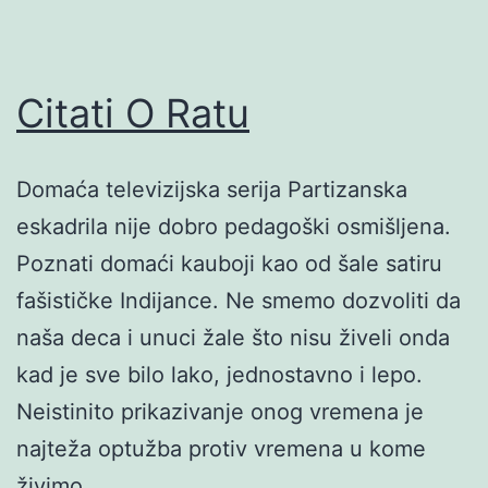
Citati O Ratu
Domaća televizijska serija Partizanska
eskadrila nije dobro pedagoški osmišljena.
Poznati domaći kauboji kao od šale satiru
fašističke Indijance. Ne smemo dozvoliti da
naša deca i unuci žale što nisu živeli onda
kad je sve bilo lako, jednostavno i lepo.
Neistinito prikazivanje onog vremena je
najteža optužba protiv vremena u kome
živimo.