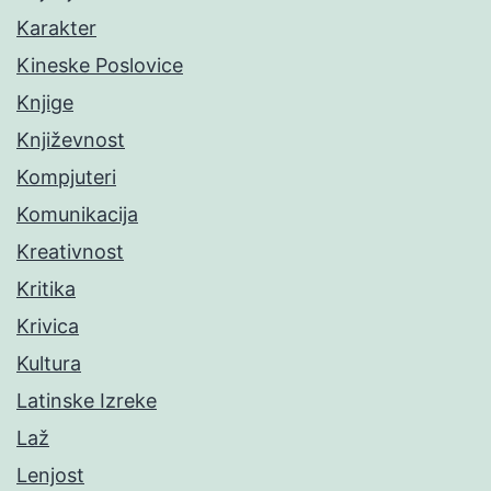
Karakter
Kineske Poslovice
Knjige
Književnost
Kompjuteri
Komunikacija
Kreativnost
Kritika
Krivica
Kultura
Latinske Izreke
Laž
Lenjost