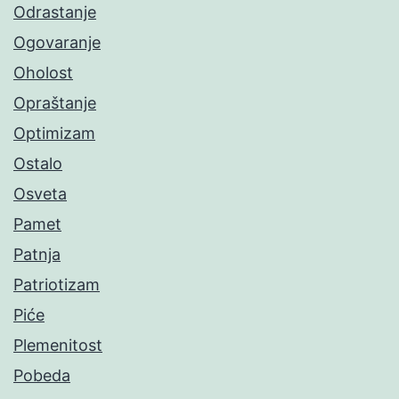
Odrastanje
Ogovaranje
Oholost
Opraštanje
Optimizam
Ostalo
Osveta
Pamet
Patnja
Patriotizam
Piće
Plemenitost
Pobeda