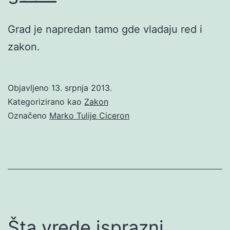
Grad je napredan tamo gde vladaju red i
zakon.
Objavljeno
13. srpnja 2013.
Kategorizirano kao
Zakon
Označeno
Marko Tulije Ciceron
Šta vrede isprazni