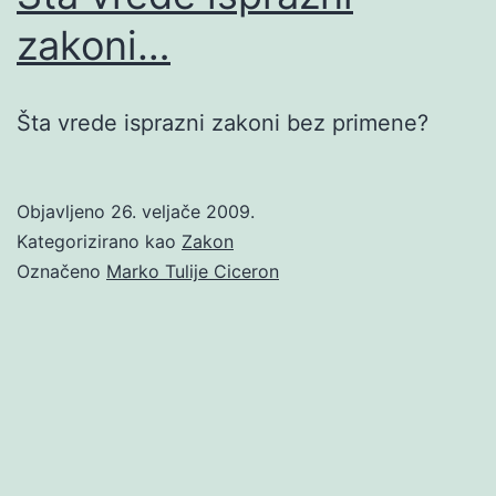
zakoni…
Šta vrede isprazni zakoni bez primene?
Objavljeno
26. veljače 2009.
Kategorizirano kao
Zakon
Označeno
Marko Tulije Ciceron