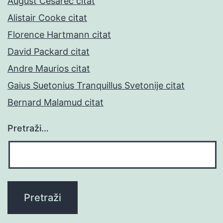
August Cesarec citat
Alistair Cooke citat
Florence Hartmann citat
David Packard citat
Andre Maurios citat
Gaius Suetonius Tranquillus Svetonije citat
Bernard Malamud citat
Pretraži…