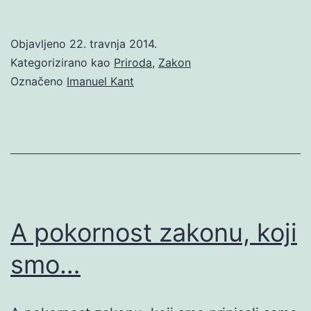
Objavljeno
22. travnja 2014.
Kategorizirano kao
Priroda
,
Zakon
Označeno
Imanuel Kant
A pokornost zakonu, koji
smo…