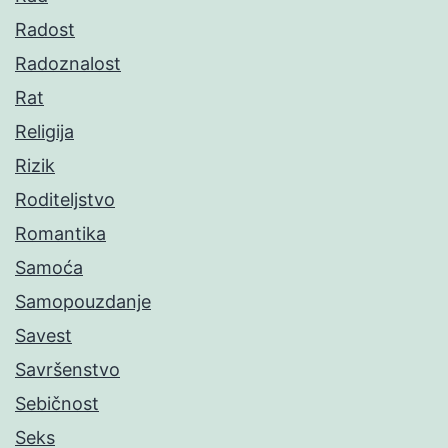
Radost
Radoznalost
Rat
Religija
Rizik
Roditeljstvo
Romantika
Samoća
Samopouzdanje
Savest
Savršenstvo
Sebičnost
Seks