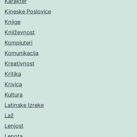
Karakter
Kineske Poslovice
Knjige
Književnost
Kompjuteri
Komunikacija
Kreativnost
Kritika
Krivica
Kultura
Latinske Izreke
Laž
Lenjost
Lepota