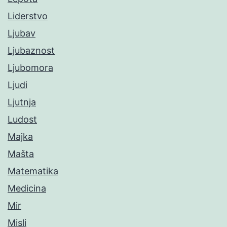
Liderstvo
Ljubav
Ljubaznost
Ljubomora
Ljudi
Ljutnja
Ludost
Majka
Mašta
Matematika
Medicina
Mir
Misli