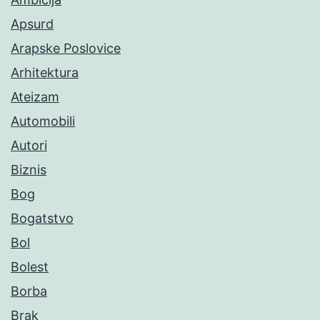
Apsurd
Arapske Poslovice
Arhitektura
Ateizam
Automobili
Autori
Biznis
Bog
Bogatstvo
Bol
Bolest
Borba
Brak