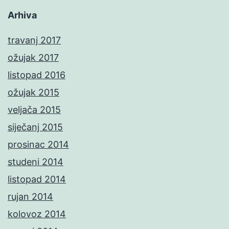
Arhiva
travanj 2017
ožujak 2017
listopad 2016
ožujak 2015
veljača 2015
siječanj 2015
prosinac 2014
studeni 2014
listopad 2014
rujan 2014
kolovoz 2014