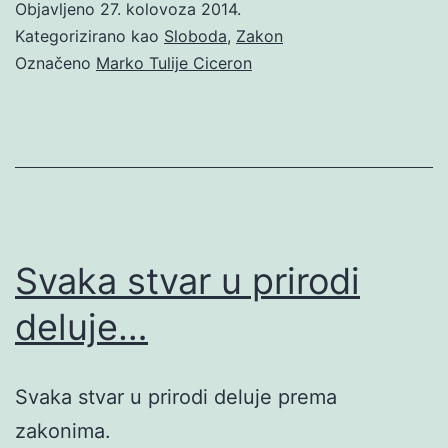
Objavljeno
27. kolovoza 2014.
Kategorizirano kao
Sloboda
,
Zakon
Označeno
Marko Tulije Ciceron
Svaka stvar u prirodi
deluje…
Svaka stvar u prirodi deluje prema
zakonima.