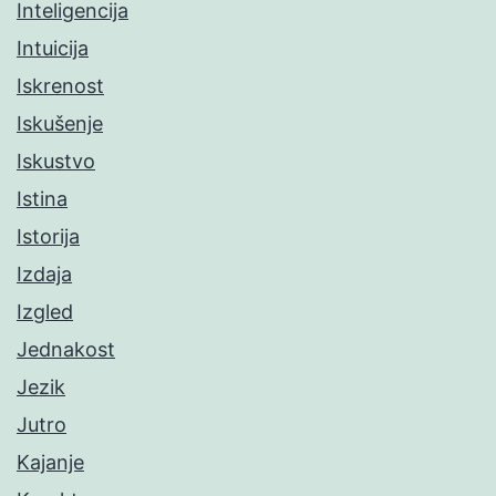
Inteligencija
Intuicija
Iskrenost
Iskušenje
Iskustvo
Istina
Istorija
Izdaja
Izgled
Jednakost
Jezik
Jutro
Kajanje