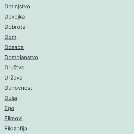
Detinjstvo
Devojka
Dobrota
Dom
Dosada
Dostojanstvo
Društvo
Država
Duhovnost
Duša
Ego
Filmovi
Filozofija