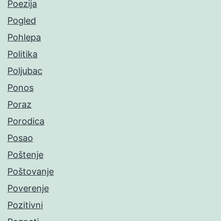
Poezija
Pogled
Pohlepa
Politika
Poljubac
Ponos
Poraz
Porodica
Posao
Poštenje
Poštovanje
Poverenje
Pozitivni