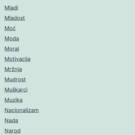
Mladi
Mladost
Moć
Moda
Moral
Motivacija
Mržnja
Mudrost
Muškarci
Muzika
Nacionalizam
Nada
Narod