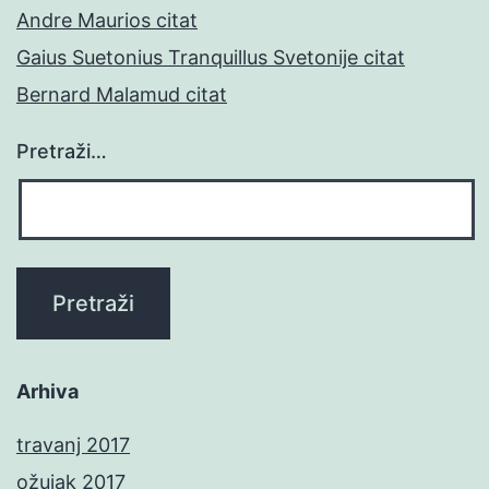
Andre Maurios citat
Gaius Suetonius Tranquillus Svetonije citat
Bernard Malamud citat
Pretraži…
Arhiva
travanj 2017
ožujak 2017