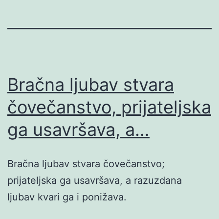
Bračna ljubav stvara
čovečanstvo, prijateljska
ga usavršava, a…
Bračna ljubav stvara čovečanstvo;
prijateljska ga usavršava, a razuzdana
ljubav kvari ga i ponižava.