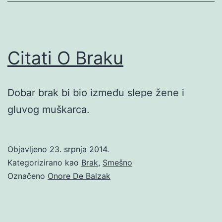
Citati O Braku
Dobar brak bi bio između slepe žene i
gluvog muškarca.
Objavljeno
23. srpnja 2014.
Kategorizirano kao
Brak
,
Smešno
Označeno
Onore De Balzak