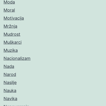
Moda
Moral
Motivacija
Mržnja
Mudrost
Muškarci
Muzika
Nacionalizam
Nada
Narod
Nasilje
Nauka
Navika