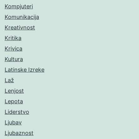
Kompjuteri
Komunikacija
Kreativnost
Kritika
Krivica
Kultura
Latinske Izreke
Laž
Lenjost
Lepota
Liderstvo
Ljubav
Ljubaznost