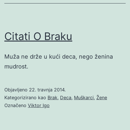
Citati O Braku
Muža ne drže u kući deca, nego ženina
mudrost.
Objavljeno
22. travnja 2014.
Kategorizirano kao
Brak
,
Deca
,
Muškarci
,
Žene
Označeno
Viktor Igo