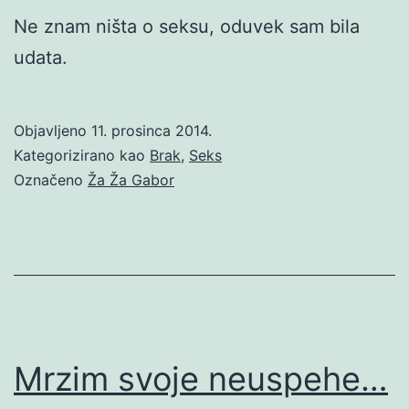
Ne znam ništa o seksu, oduvek sam bila
udata.
Objavljeno
11. prosinca 2014.
Kategorizirano kao
Brak
,
Seks
Označeno
Ža Ža Gabor
Mrzim svoje neuspehe…