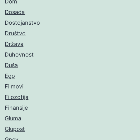
Dom
Dosada
Dostojanstvo
Društvo
Država
Duhovnost
Duša
Ego
Filmovi
Filozofija
Finansije
Gluma
Glupost
Gnev