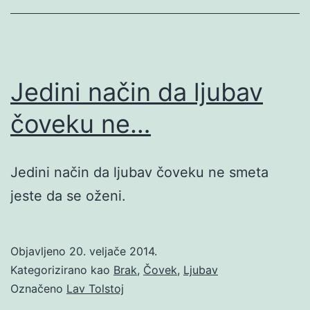
Jedini način da ljubav
čoveku ne…
Jedini način da ljubav čoveku ne smeta
jeste da se oženi.
Objavljeno
20. veljače 2014.
Kategorizirano kao
Brak
,
Čovek
,
Ljubav
Označeno
Lav Tolstoj