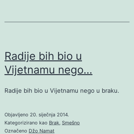
Radije bih bio u
Vijetnamu nego…
Radije bih bio u Vijetnamu nego u braku.
Objavljeno
20. siječnja 2014.
Kategorizirano kao
Brak
,
Smešno
Označeno
Džo Namat