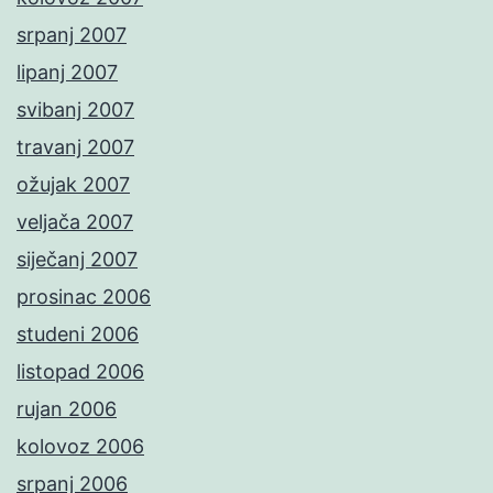
srpanj 2007
lipanj 2007
svibanj 2007
travanj 2007
ožujak 2007
veljača 2007
siječanj 2007
prosinac 2006
studeni 2006
listopad 2006
rujan 2006
kolovoz 2006
srpanj 2006