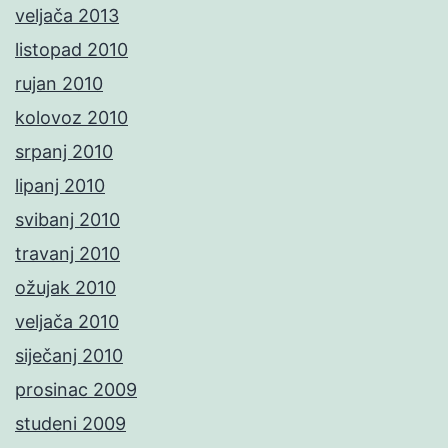
veljača 2013
listopad 2010
rujan 2010
kolovoz 2010
srpanj 2010
lipanj 2010
svibanj 2010
travanj 2010
ožujak 2010
veljača 2010
siječanj 2010
prosinac 2009
studeni 2009