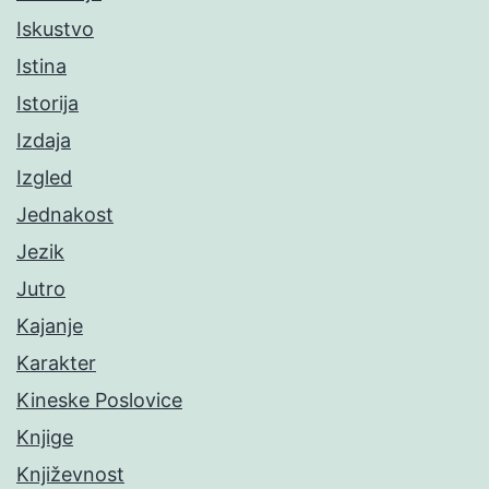
Iskustvo
Istina
Istorija
Izdaja
Izgled
Jednakost
Jezik
Jutro
Kajanje
Karakter
Kineske Poslovice
Knjige
Književnost