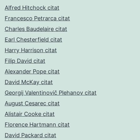
Alfred Hitchock citat
Francesco Petrarca citat
Charles Baudelaire citat
Earl Chesterfield citat
Harry Harrison citat
Filip David citat
Alexander Pope citat
David McKay citat
Georgij Valentinovič Plehanov citat
August Cesarec citat
Alistair Cooke citat
Florence Hartmann citat
David Packard citat