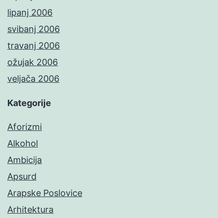
lipanj 2006
svibanj 2006
travanj 2006
ožujak 2006
veljača 2006
Kategorije
Aforizmi
Alkohol
Ambicija
Apsurd
Arapske Poslovice
Arhitektura