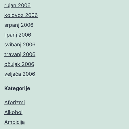
rujan 2006
kolovoz 2006
srpanj 2006
lipanj 2006
svibanj 2006
travanj 2006
ožujak 2006
veljača 2006
Kategorije
Aforizmi
Alkohol
Ambicija