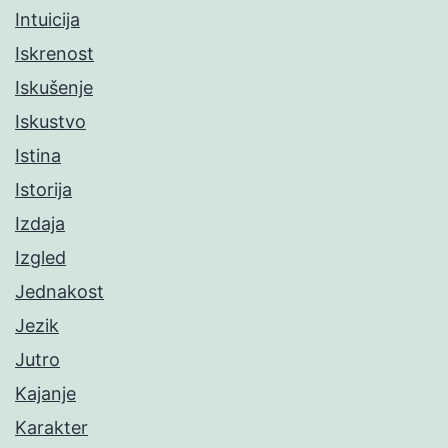
Intuicija
Iskrenost
Iskušenje
Iskustvo
Istina
Istorija
Izdaja
Izgled
Jednakost
Jezik
Jutro
Kajanje
Karakter