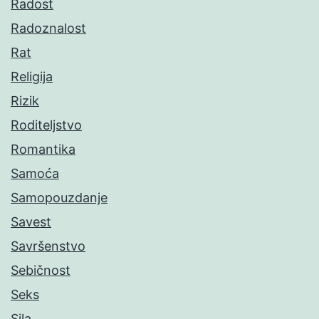
Radost
Radoznalost
Rat
Religija
Rizik
Roditeljstvo
Romantika
Samoća
Samopouzdanje
Savest
Savršenstvo
Sebičnost
Seks
Sila