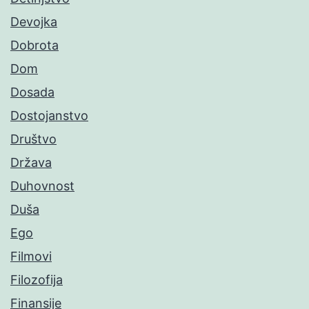
Devojka
Dobrota
Dom
Dosada
Dostojanstvo
Društvo
Država
Duhovnost
Duša
Ego
Filmovi
Filozofija
Finansije