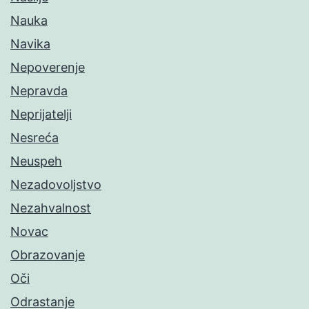
Nauka
Navika
Nepoverenje
Nepravda
Neprijatelji
Nesreća
Neuspeh
Nezadovoljstvo
Nezahvalnost
Novac
Obrazovanje
Oči
Odrastanje