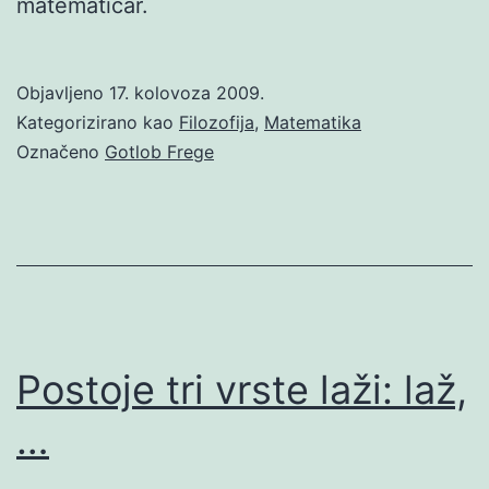
matematičar.
Objavljeno
17. kolovoza 2009.
Kategorizirano kao
Filozofija
,
Matematika
Označeno
Gotlob Frege
Postoje tri vrste laži: laž,
…