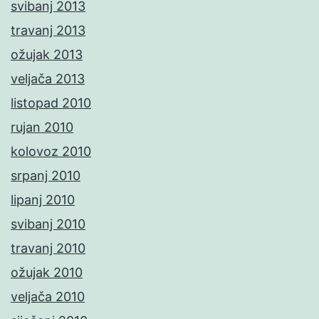
svibanj 2013
travanj 2013
ožujak 2013
veljača 2013
listopad 2010
rujan 2010
kolovoz 2010
srpanj 2010
lipanj 2010
svibanj 2010
travanj 2010
ožujak 2010
veljača 2010