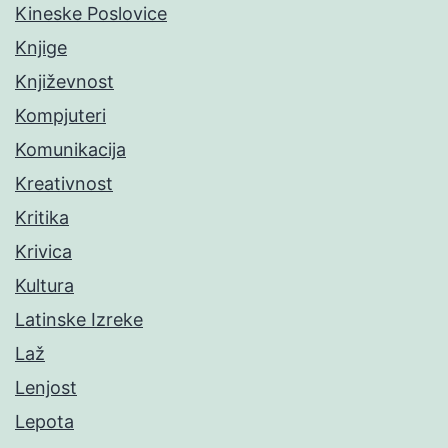
Kineske Poslovice
Knjige
Književnost
Kompjuteri
Komunikacija
Kreativnost
Kritika
Krivica
Kultura
Latinske Izreke
Laž
Lenjost
Lepota