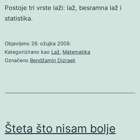
Postoje tri vrste laži: laž, besramna laž i
statistika.
Objavljeno
26. ožujka 2009.
Kategorizirano kao
Laž
,
Matematika
Označeno
Bendžamin Dizraeli
Šteta što nisam bolje