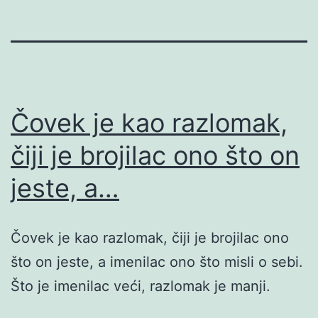
Čovek je kao razlomak,
čiji je brojilac ono što on
jeste, a…
Čovek je kao razlomak, čiji je brojilac ono
što on jeste, a imenilac ono što misli o sebi.
Što je imenilac veći, razlomak je manji.