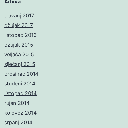
Arhiva
travanj 2017
ožujak 2017
listopad 2016
ožujak 2015
veljača 2015
siječanj 2015
prosinac 2014
studeni 2014
listopad 2014
rujan 2014
kolovoz 2014
srpanj 2014