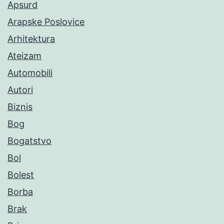
Apsurd
Arapske Poslovice
Arhitektura
Ateizam
Automobili
Autori
Biznis
Bog
Bogatstvo
Bol
Bolest
Borba
Brak