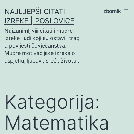
Preskoči
NAJLJEPŠI CITATI |
Izbornik
na
IZREKE | POSLOVICE
sadržaj
Najzanimljiviji citati i mudre
izreke ljudi koji su ostavili trag
u povijesti čovječanstva.
Mudre motivacijske izreke o
uspjehu, ljubavi, sreći, životu…
Kategorija:
Matematika