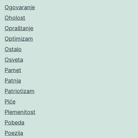
Ogovaranje
Oholost
Opraštanje
Optimizam
Ostalo
Osveta
Pamet
Patnja
Patriotizam
Piće
Plemenitost
Pobeda
Poezija