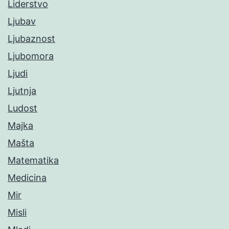
Liderstvo
Ljubav
Ljubaznost
Ljubomora
Ljudi
Ljutnja
Ludost
Majka
Mašta
Matematika
Medicina
Mir
Misli