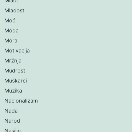
Mladi
Mladost
Moć
Moda
Moral
Motivacija
Mržnja
Mudrost
Muškarci
Muzika
Nacionalizam
Nada
Narod
Nasilje