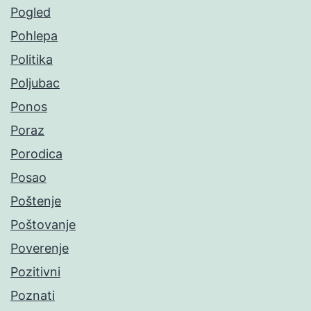
Pogled
Pohlepa
Politika
Poljubac
Ponos
Poraz
Porodica
Posao
Poštenje
Poštovanje
Poverenje
Pozitivni
Poznati