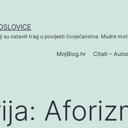
POSLOVICE
koji su ostavili trag u povijesti čovječanstva. Mudre mot
MojBlog.hr
Citati – Autor
ija:
Aforiz