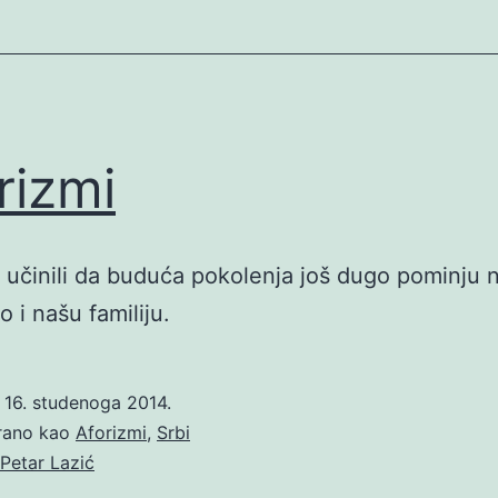
rizmi
učinili da buduća pokolenja još dugo pominju
 i našu familiju.
o
16. studenoga 2014.
irano kao
Aforizmi
,
Srbi
Petar Lazić