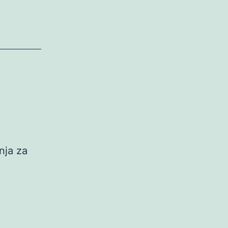
onja za