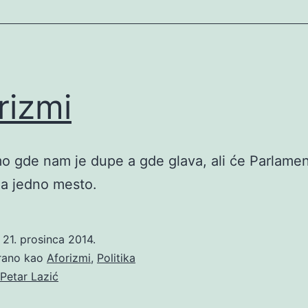
rizmi
 gde nam je dupe a gde glava, ali će Parlamen
na jedno mesto.
o
21. prosinca 2014.
irano kao
Aforizmi
,
Politika
Petar Lazić