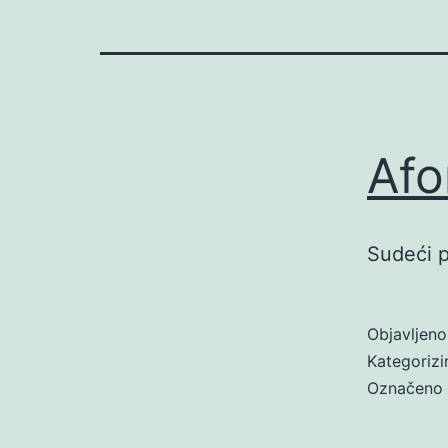
Afo
Sudeći p
Objavljen
Kategoriz
Označeno