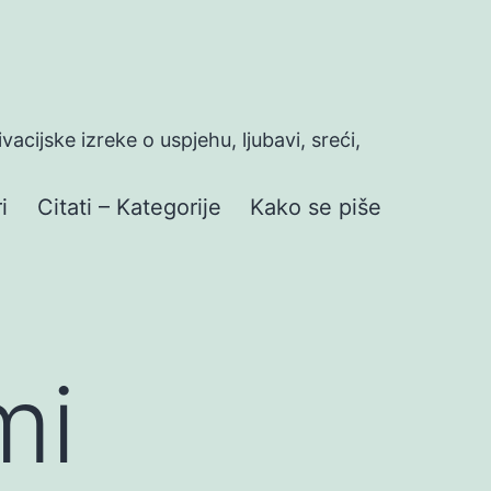
ivacijske izreke o uspjehu, ljubavi, sreći,
i
Citati – Kategorije
Kako se piše
mi