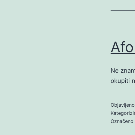
Afo
Ne znamo
okupiti 
Objavljen
Kategoriz
Označeno