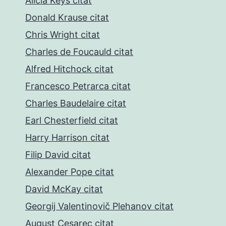
Alicia Keys citat
Donald Krause citat
Chris Wright citat
Charles de Foucauld citat
Alfred Hitchock citat
Francesco Petrarca citat
Charles Baudelaire citat
Earl Chesterfield citat
Harry Harrison citat
Filip David citat
Alexander Pope citat
David McKay citat
Georgij Valentinovič Plehanov citat
August Cesarec citat