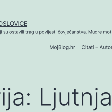
POSLOVICE
koji su ostavili trag u povijesti čovječanstva. Mudre mot
MojBlog.hr
Citati – Autor
ija:
Ljutnj