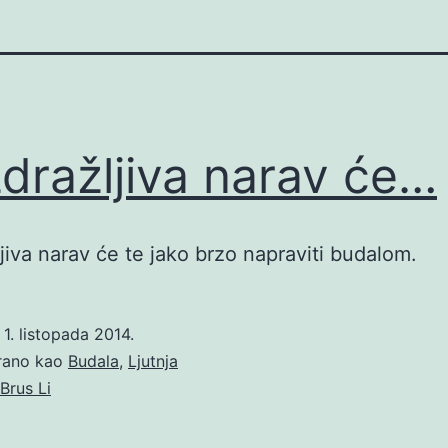
dražljiva narav će…
jiva narav će te jako brzo napraviti budalom.
o
1. listopada 2014.
irano kao
Budala
,
Ljutnja
Brus Li