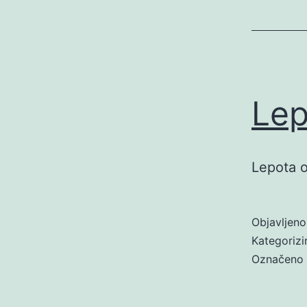
Lep
Lepota 
Objavljen
Kategoriz
Označeno