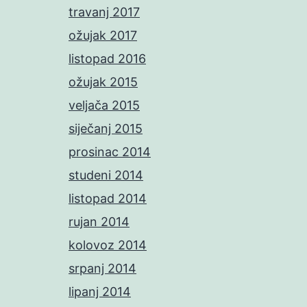
travanj 2017
ožujak 2017
listopad 2016
ožujak 2015
veljača 2015
siječanj 2015
prosinac 2014
studeni 2014
listopad 2014
rujan 2014
kolovoz 2014
srpanj 2014
lipanj 2014