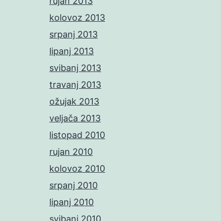
rujan 2013
kolovoz 2013
srpanj 2013
lipanj 2013
svibanj 2013
travanj 2013
ožujak 2013
veljača 2013
listopad 2010
rujan 2010
kolovoz 2010
srpanj 2010
lipanj 2010
svibanj 2010