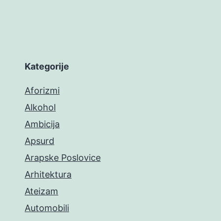
Kategorije
Aforizmi
Alkohol
Ambicija
Apsurd
Arapske Poslovice
Arhitektura
Ateizam
Automobili