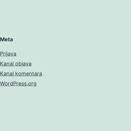
Meta
Prijava
Kanal objava
Kanal komentara
WordPress.org