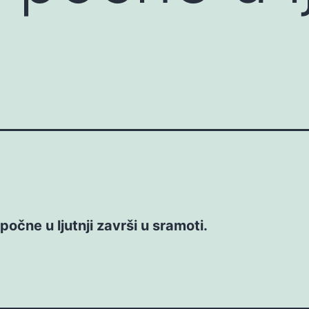
počne u ljutnji završi u sramoti.