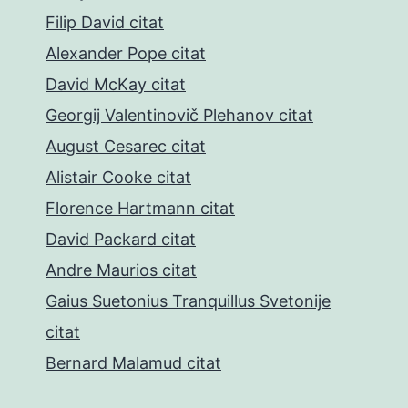
Filip David citat
Alexander Pope citat
David McKay citat
Georgij Valentinovič Plehanov citat
August Cesarec citat
Alistair Cooke citat
Florence Hartmann citat
David Packard citat
Andre Maurios citat
Gaius Suetonius Tranquillus Svetonije
citat
Bernard Malamud citat