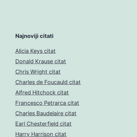
Najnoviji citati
Alicia Keys citat
Donald Krause citat
Chris Wright citat
Charles de Foucauld citat
Alfred Hitchock citat
Francesco Petrarca citat
Charles Baudelaire citat
Earl Chesterfield citat
Harry Harrison citat