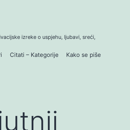
ivacijske izreke o uspjehu, ljubavi, sreći,
i
Citati – Kategorije
Kako se piše
utnji