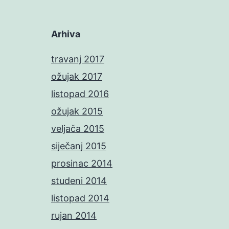
Arhiva
travanj 2017
ožujak 2017
listopad 2016
ožujak 2015
veljača 2015
siječanj 2015
prosinac 2014
studeni 2014
listopad 2014
rujan 2014