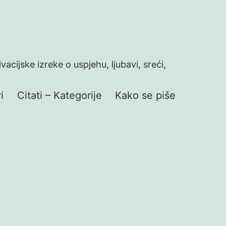
ivacijske izreke o uspjehu, ljubavi, sreći,
i
Citati – Kategorije
Kako se piše