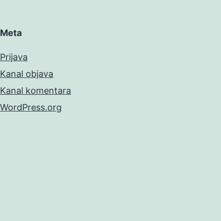
Meta
Prijava
Kanal objava
Kanal komentara
WordPress.org