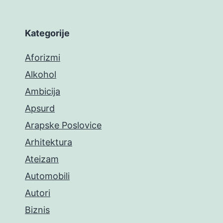
Kategorije
Aforizmi
Alkohol
Ambicija
Apsurd
Arapske Poslovice
Arhitektura
Ateizam
Automobili
Autori
Biznis