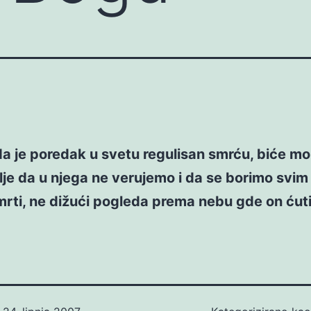
a je poredak u svetu regulisan smrću, biće m
je da u njega ne verujemo i da se borimo svim
mrti, ne dižući pogleda prema nebu gde on ćuti