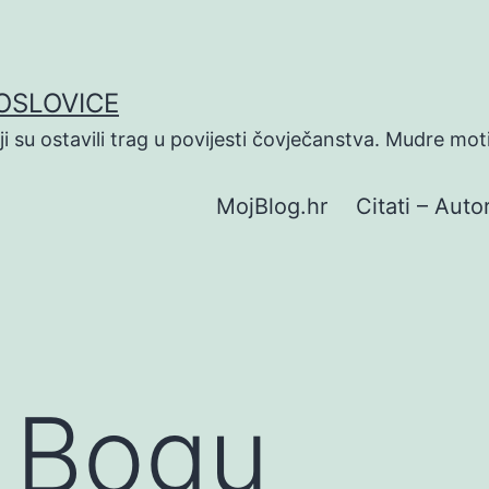
POSLOVICE
koji su ostavili trag u povijesti čovječanstva. Mudre mot
MojBlog.hr
Citati – Autor
O Bogu