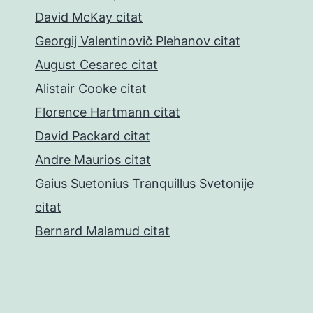
David McKay citat
Georgij Valentinovič Plehanov citat
August Cesarec citat
Alistair Cooke citat
Florence Hartmann citat
David Packard citat
Andre Maurios citat
Gaius Suetonius Tranquillus Svetonije
citat
Bernard Malamud citat