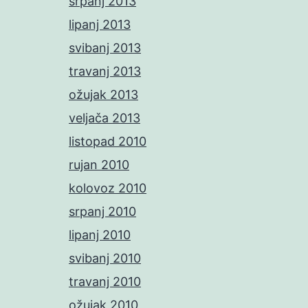
srpanj 2013
lipanj 2013
svibanj 2013
travanj 2013
ožujak 2013
veljača 2013
listopad 2010
rujan 2010
kolovoz 2010
srpanj 2010
lipanj 2010
svibanj 2010
travanj 2010
ožujak 2010