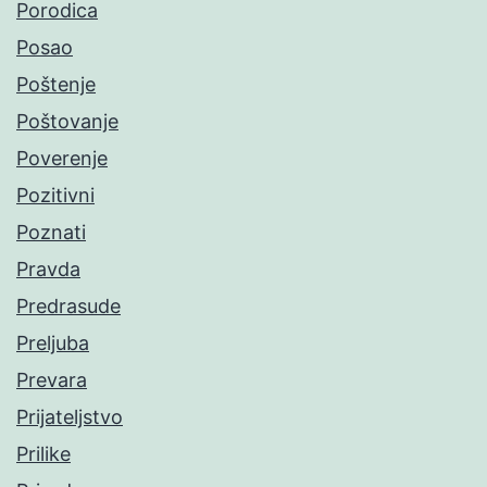
Porodica
Posao
Poštenje
Poštovanje
Poverenje
Pozitivni
Poznati
Pravda
Predrasude
Preljuba
Prevara
Prijateljstvo
Prilike