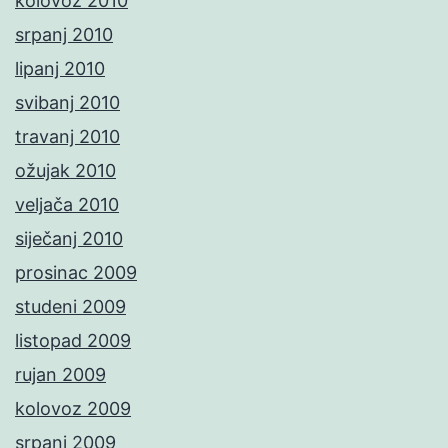
kolovoz 2010
srpanj 2010
lipanj 2010
svibanj 2010
travanj 2010
ožujak 2010
veljača 2010
siječanj 2010
prosinac 2009
studeni 2009
listopad 2009
rujan 2009
kolovoz 2009
srpanj 2009