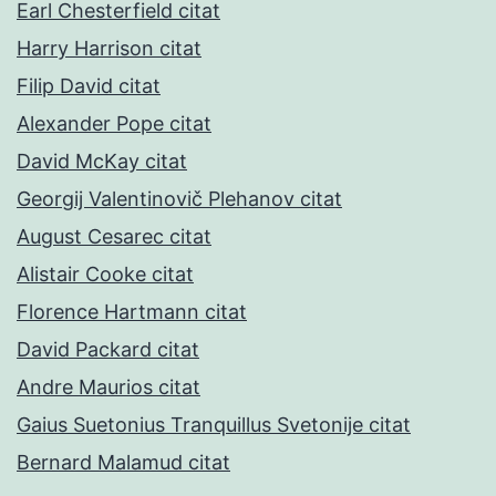
Earl Chesterfield citat
Harry Harrison citat
Filip David citat
Alexander Pope citat
David McKay citat
Georgij Valentinovič Plehanov citat
August Cesarec citat
Alistair Cooke citat
Florence Hartmann citat
David Packard citat
Andre Maurios citat
Gaius Suetonius Tranquillus Svetonije citat
Bernard Malamud citat