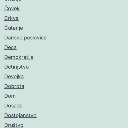
Čovek
Crkva
Ćutanje
Danske poslovice
Deca
Demokratija
Detinjstvo
Devojka
Dobrota
Dom
Dosada
Dostojanstvo
Društvo