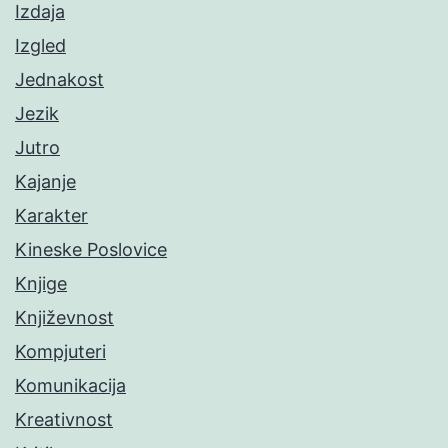
Izdaja
Izgled
Jednakost
Jezik
Jutro
Kajanje
Karakter
Kineske Poslovice
Knjige
Književnost
Kompjuteri
Komunikacija
Kreativnost