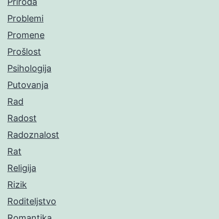
Priroda
Problemi
Promene
Prošlost
Psihologija
Putovanja
Rad
Radost
Radoznalost
Rat
Religija
Rizik
Roditeljstvo
Romantika