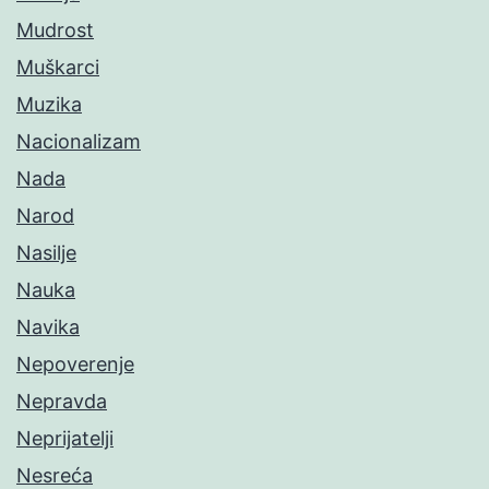
Mudrost
Muškarci
Muzika
Nacionalizam
Nada
Narod
Nasilje
Nauka
Navika
Nepoverenje
Nepravda
Neprijatelji
Nesreća