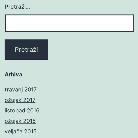
Pretraži…
Arhiva
travanj 2017
ožujak 2017
listopad 2016
ožujak 2015
veljača 2015