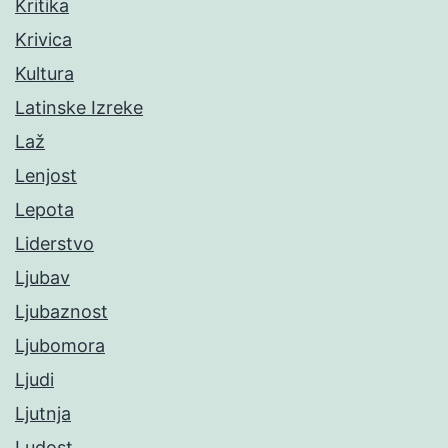
Kritika
Krivica
Kultura
Latinske Izreke
Laž
Lenjost
Lepota
Liderstvo
Ljubav
Ljubaznost
Ljubomora
Ljudi
Ljutnja
Ludost