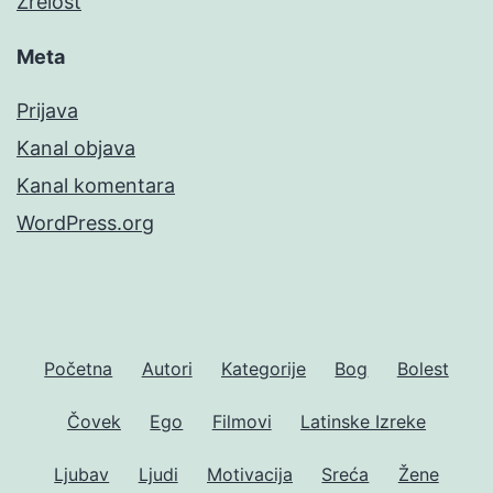
Zrelost
Meta
Prijava
Kanal objava
Kanal komentara
WordPress.org
Početna
Autori
Kategorije
Bog
Bolest
Čovek
Ego
Filmovi
Latinske Izreke
Ljubav
Ljudi
Motivacija
Sreća
Žene