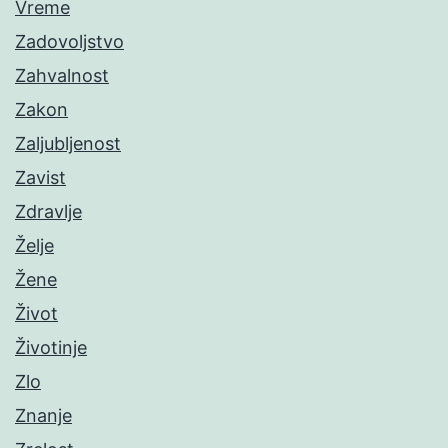
Vreme
Zadovoljstvo
Zahvalnost
Zakon
Zaljubljenost
Zavist
Zdravlje
Želje
Žene
Život
Životinje
Zlo
Znanje