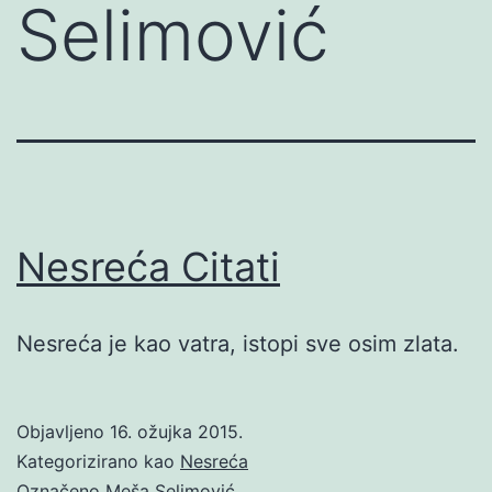
Selimović
Nesreća Citati
Nesreća je kao vatra, istopi sve osim zlata.
Objavljeno
16. ožujka 2015.
Kategorizirano kao
Nesreća
Označeno
Meša Selimović