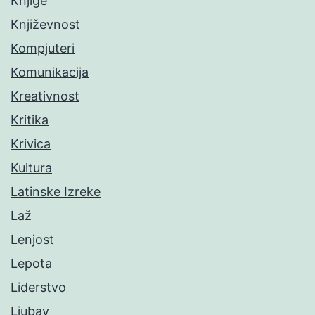
Knjige
Književnost
Kompjuteri
Komunikacija
Kreativnost
Kritika
Krivica
Kultura
Latinske Izreke
Laž
Lenjost
Lepota
Liderstvo
Ljubav