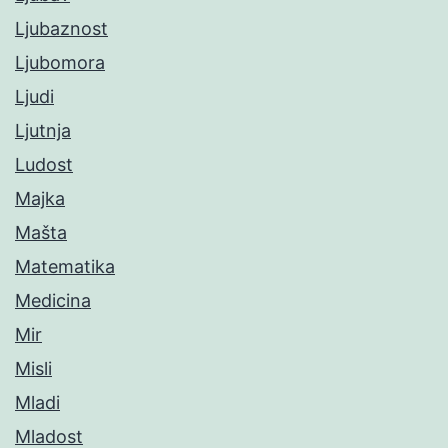
Ljubaznost
Ljubomora
Ljudi
Ljutnja
Ludost
Majka
Mašta
Matematika
Medicina
Mir
Misli
Mladi
Mladost