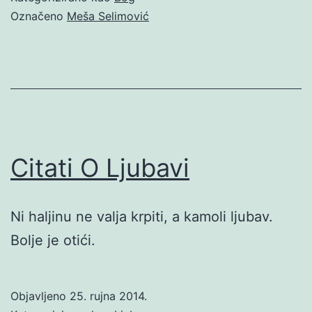
Označeno
Meša Selimović
Citati O Ljubavi
Ni haljinu ne valja krpiti, a kamoli ljubav.
Bolje je otići.
Objavljeno
25. rujna 2014.