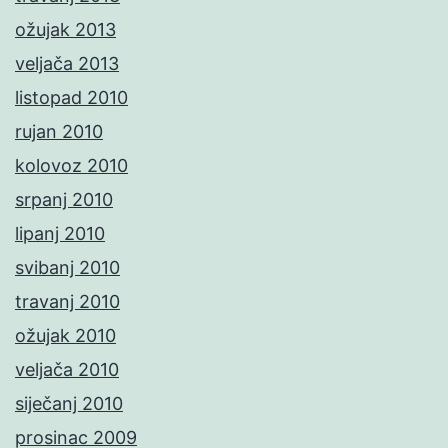
ožujak 2013
veljača 2013
listopad 2010
rujan 2010
kolovoz 2010
srpanj 2010
lipanj 2010
svibanj 2010
travanj 2010
ožujak 2010
veljača 2010
siječanj 2010
prosinac 2009