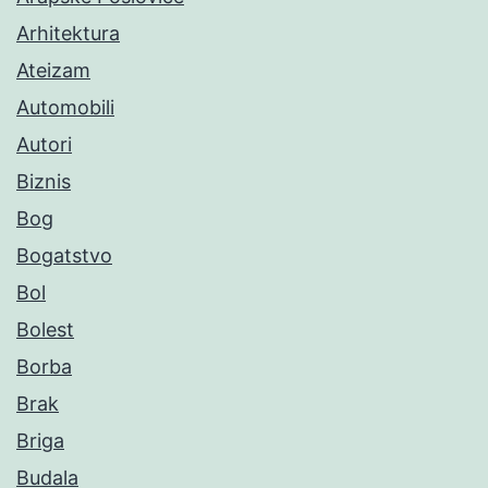
Arhitektura
Ateizam
Automobili
Autori
Biznis
Bog
Bogatstvo
Bol
Bolest
Borba
Brak
Briga
Budala