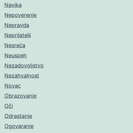
Navika
Nepoverenje
Nepravda
Neprijatelji
Nesreća
Neuspeh
Nezadovoljstvo
Nezahvalnost
Novac
Obrazovanje
Oči
Odrastanje
Ogovaranje