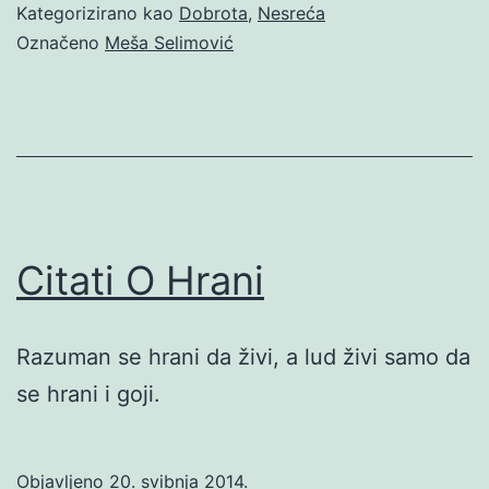
Kategorizirano kao
Dobrota
,
Nesreća
Označeno
Meša Selimović
Citati O Hrani
Razuman se hrani da živi, a lud živi samo da
se hrani i goji.
Objavljeno
20. svibnja 2014.