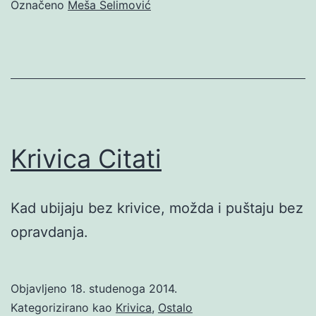
Označeno
Meša Selimović
Krivica Citati
Kad ubijaju bez krivice, možda i puštaju bez
opravdanja.
Objavljeno
18. studenoga 2014.
Kategorizirano kao
Krivica
,
Ostalo