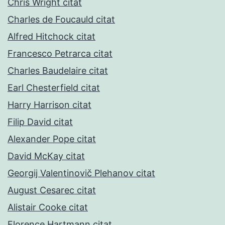
Chris Wright citat
Charles de Foucauld citat
Alfred Hitchock citat
Francesco Petrarca citat
Charles Baudelaire citat
Earl Chesterfield citat
Harry Harrison citat
Filip David citat
Alexander Pope citat
David McKay citat
Georgij Valentinovič Plehanov citat
August Cesarec citat
Alistair Cooke citat
Florence Hartmann citat