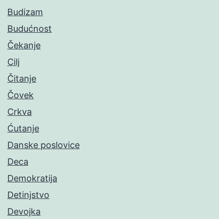
Budizam
Budućnost
Čekanje
Cilj
Čitanje
Čovek
Crkva
Ćutanje
Danske poslovice
Deca
Demokratija
Detinjstvo
Devojka