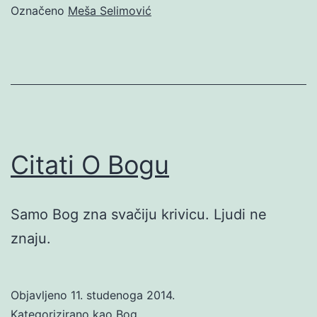
Označeno
Meša Selimović
Citati O Bogu
Samo Bog zna svačiju krivicu. Ljudi ne
znaju.
Objavljeno
11. studenoga 2014.
Kategorizirano kao
Bog