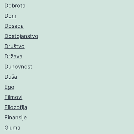
Dobrota
Dom
Dosada
Dostojanstvo
Društvo
Država
Duhovnost
Duša
Ego
Filmovi
Filozofija
Finansije
Gluma