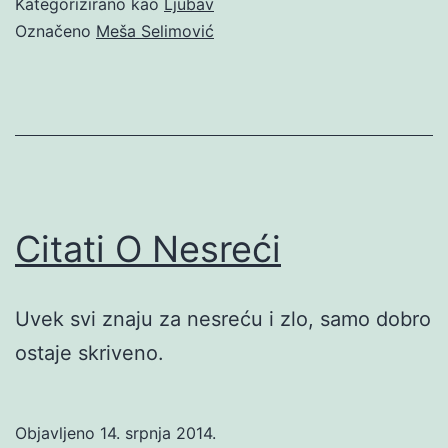
Kategorizirano kao
Ljubav
Označeno
Meša Selimović
Citati O Nesreći
Uvek svi znaju za nesreću i zlo, samo dobro
ostaje skriveno.
Objavljeno
14. srpnja 2014.