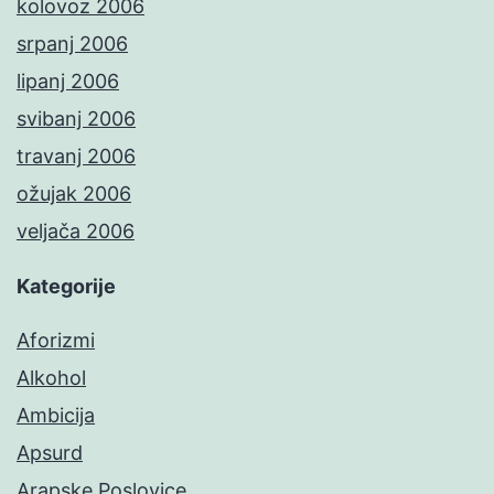
kolovoz 2006
srpanj 2006
lipanj 2006
svibanj 2006
travanj 2006
ožujak 2006
veljača 2006
Kategorije
Aforizmi
Alkohol
Ambicija
Apsurd
Arapske Poslovice