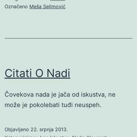
Označeno
Meša Selimović
Citati O Nadi
Čovekova nada je jača od iskustva, ne
može je pokolebati tuđi neuspeh.
Objavljeno
22. srpnja 2013.