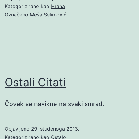
Kategorizirano kao
Hrana
Označeno
Meša Selimović
Ostali Citati
Čovek se navikne na svaki smrad.
Objavljeno
29. studenoga 2013.
Kategorizirano kao
Ostalo