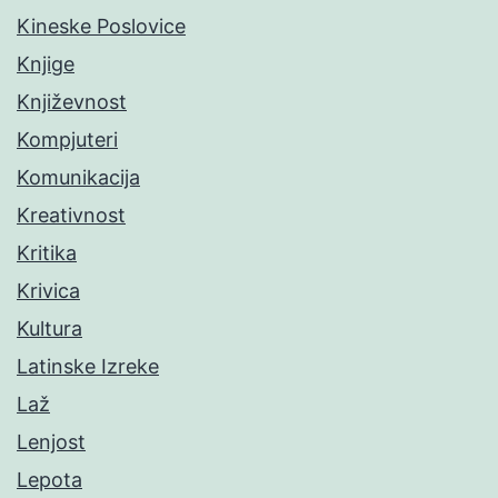
Kineske Poslovice
Knjige
Književnost
Kompjuteri
Komunikacija
Kreativnost
Kritika
Krivica
Kultura
Latinske Izreke
Laž
Lenjost
Lepota