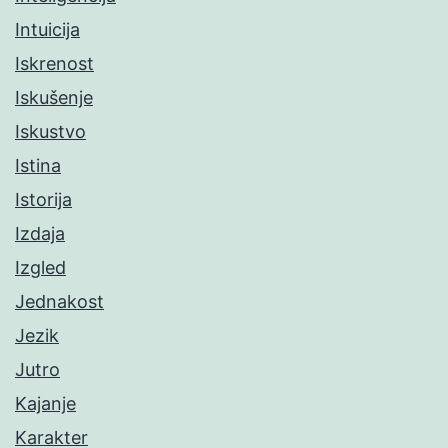
Intuicija
Iskrenost
Iskušenje
Iskustvo
Istina
Istorija
Izdaja
Izgled
Jednakost
Jezik
Jutro
Kajanje
Karakter