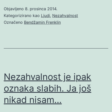
Objavljeno
8. prosinca 2014.
Kategorizirano kao
Ljudi
,
Nezahvalnost
Označeno
Bendžamin Frenklin
Nezahvalnost je ipak
oznaka slabih. Ja još
nikad nisam…