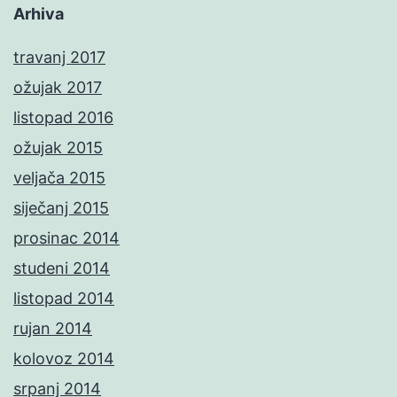
Arhiva
travanj 2017
ožujak 2017
listopad 2016
ožujak 2015
veljača 2015
siječanj 2015
prosinac 2014
studeni 2014
listopad 2014
rujan 2014
kolovoz 2014
srpanj 2014