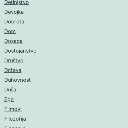
Detinjstvo
Devojka
Dobrota
Dom
Dosada
Dostojanstvo
Društvo
Država
Duhovnost
Duša
Ego
Filmovi
Filozofija