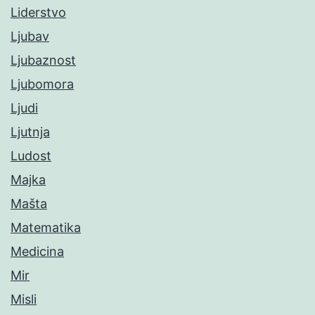
Liderstvo
Ljubav
Ljubaznost
Ljubomora
Ljudi
Ljutnja
Ludost
Majka
Mašta
Matematika
Medicina
Mir
Misli