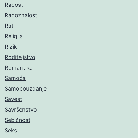
Radost
Radoznalost
Rat
Religija
Rizik
Roditeljstvo
Romantika
Samoća
Samopouzdanje
Savest
Savršenstvo
Sebičnost
Seks