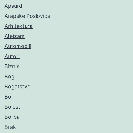
Apsurd
Arapske Poslovice
Arhitektura
Ateizam
Automobili
Autori
Biznis
Bog
Bogatstvo
Bol
Bolest
Borba
Brak