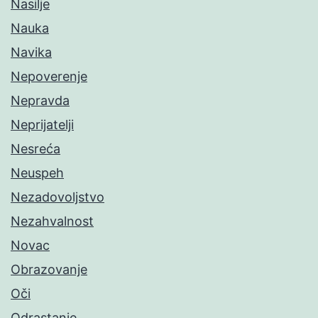
Nasilje
Nauka
Navika
Nepoverenje
Nepravda
Neprijatelji
Nesreća
Neuspeh
Nezadovoljstvo
Nezahvalnost
Novac
Obrazovanje
Oči
Odrastanje