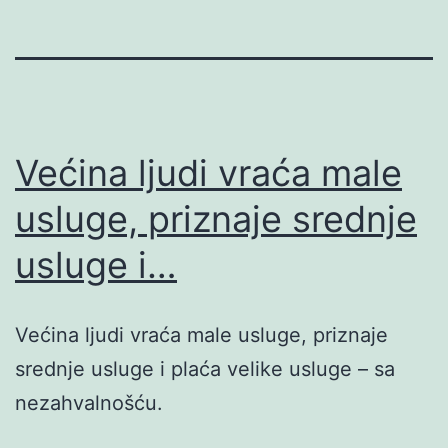
Većina ljudi vraća male
usluge, priznaje srednje
usluge i…
Većina ljudi vraća male usluge, priznaje
srednje usluge i plaća velike usluge – sa
nezahvalnošću.