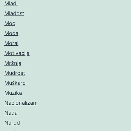
Mladi
Mladost
Moć
Moda
Moral
Motivacija
Mržnja
Mudrost
Muškarci
Muzika
Nacionalizam
Nada
Narod