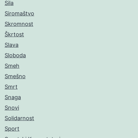
Sila
Siromaštvo
Skromnost
Škrtost
Slava
Sloboda
Smeh
Smešno
Smrt
Snaga
Snovi
Solidarnost
Sport