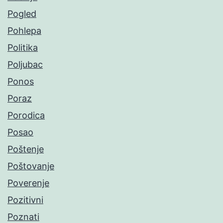
Pogled
Pohlepa
Politika
Poljubac
Ponos
Poraz
Porodica
Posao
Poštenje
Poštovanje
Poverenje
Pozitivni
Poznati