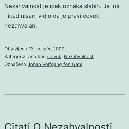
Nezahvalnost je ipak oznaka slabih. Ja još
nikad nisam vidio da je pravi čovek
nezahvalan.
Objavljeno
13. veljače 2009.
Kategorizirano kao
Čovek
,
Nezahvalnost
Označeno
Johan Volfgang fon Gete
Citati O Nezahvalnosti