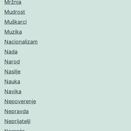
Mržnja
Mudrost
Muškarci
Muzika
Nacionalizam
Nada
Narod
Nasilje
Nauka
Navika
Nepoverenje
Nepravda
Neprijatelji