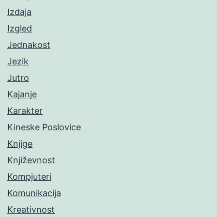
Izdaja
Izgled
Jednakost
Jezik
Jutro
Kajanje
Karakter
Kineske Poslovice
Knjige
Književnost
Kompjuteri
Komunikacija
Kreativnost