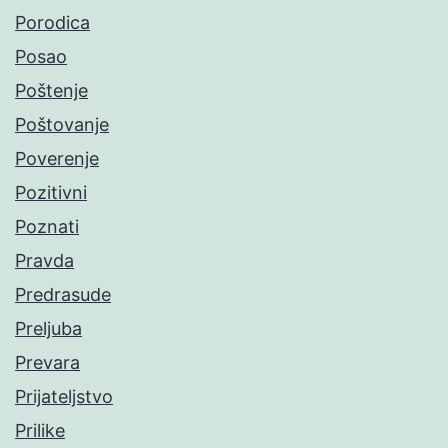
Porodica
Posao
Poštenje
Poštovanje
Poverenje
Pozitivni
Poznati
Pravda
Predrasude
Preljuba
Prevara
Prijateljstvo
Prilike