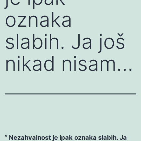
oznaka
slabih. Ja još
nikad nisam…
Nezahvalnost je ipak oznaka slabih. Ja