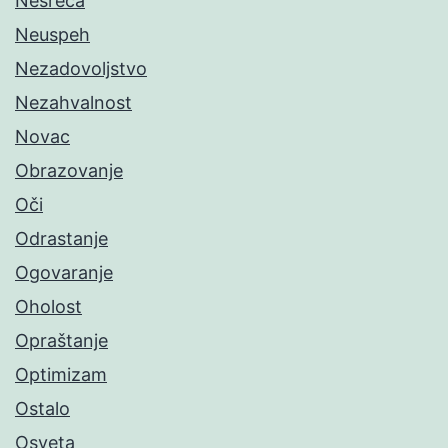
Nesreća
Neuspeh
Nezadovoljstvo
Nezahvalnost
Novac
Obrazovanje
Oči
Odrastanje
Ogovaranje
Oholost
Opraštanje
Optimizam
Ostalo
Osveta