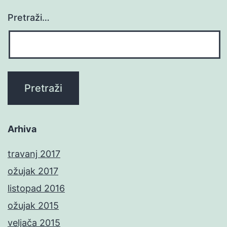
Pretraži…
Arhiva
travanj 2017
ožujak 2017
listopad 2016
ožujak 2015
veljača 2015