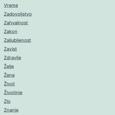
Vreme
Zadovoljstvo
Zahvalnost
Zakon
Zaljubljenost
Zavist
Zdravlje
Želje
Žene
Život
Životinje
Zlo
Znanje