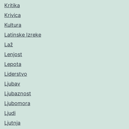
Kritika
Krivica
Kultura
Latinske Izreke
Laž
Lenjost
Lepota
Liderstvo
Ljubav
Ljubaznost
Ljubomora
Ljudi
Ljutnja