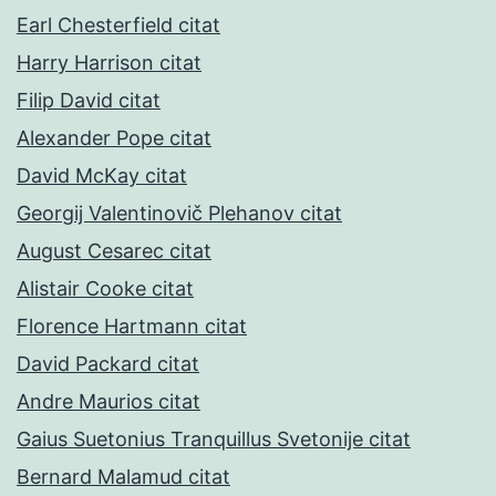
Earl Chesterfield citat
Harry Harrison citat
Filip David citat
Alexander Pope citat
David McKay citat
Georgij Valentinovič Plehanov citat
August Cesarec citat
Alistair Cooke citat
Florence Hartmann citat
David Packard citat
Andre Maurios citat
Gaius Suetonius Tranquillus Svetonije citat
Bernard Malamud citat