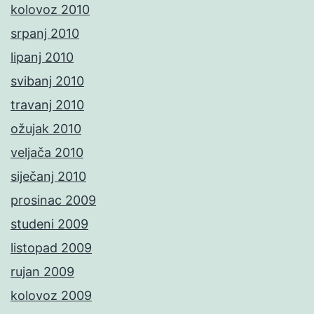
kolovoz 2010
srpanj 2010
lipanj 2010
svibanj 2010
travanj 2010
ožujak 2010
veljača 2010
siječanj 2010
prosinac 2009
studeni 2009
listopad 2009
rujan 2009
kolovoz 2009