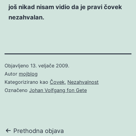
još nikad nisam vidio da je pravi čovek
nezahvalan.
Objavljeno
13. veljače 2009.
Autor
mojblog
Kategorizirano kao
Čovek
,
Nezahvalnost
Označeno
Johan Volfgang fon Gete
Navigacija
Prethodna objava