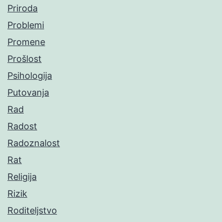
Priroda
Problemi
Promene
Prošlost
Psihologija
Putovanja
Rad
Radost
Radoznalost
Rat
Religija
Rizik
Roditeljstvo