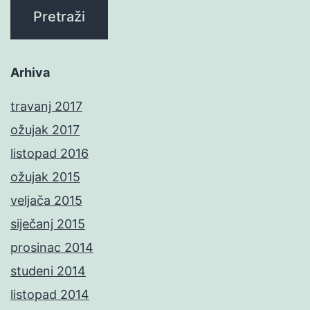
Arhiva
travanj 2017
ožujak 2017
listopad 2016
ožujak 2015
veljača 2015
siječanj 2015
prosinac 2014
studeni 2014
listopad 2014