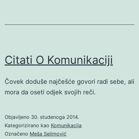
Citati O Komunikaciji
Čovek doduše najčešće govori radi sebe, ali
mora da oseti odjek svojih reči.
Objavljeno
30. studenoga 2014.
Kategorizirano kao
Komunikacija
Označeno
Meša Selimović