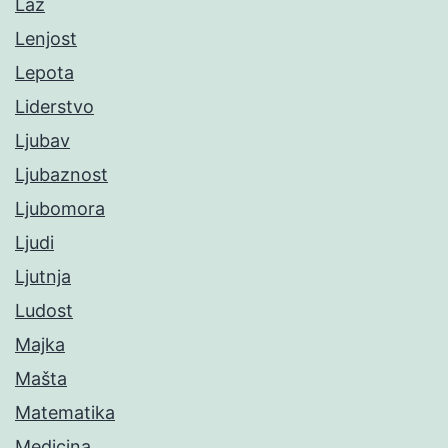
Laž
Lenjost
Lepota
Liderstvo
Ljubav
Ljubaznost
Ljubomora
Ljudi
Ljutnja
Ludost
Majka
Mašta
Matematika
Medicina