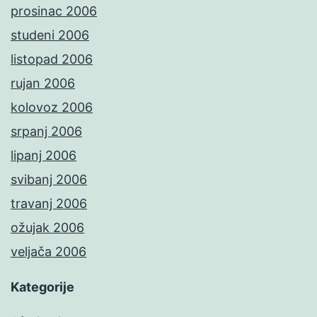
prosinac 2006
studeni 2006
listopad 2006
rujan 2006
kolovoz 2006
srpanj 2006
lipanj 2006
svibanj 2006
travanj 2006
ožujak 2006
veljača 2006
Kategorije