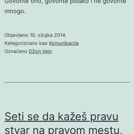
Govorite tiho, govorite polako i ne govorite
mnogo.
Objavljeno
10. ožujka 2014.
Kategorizirano kao
Komunikacija
Označeno
Džon Vejn
Seti se da kažeš pravu
stvar na pravom mestu,