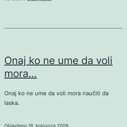
Onaj ko ne ume da voli
mora…
Onaj ko ne ume da voli mora naučiti da
laska.
Objavljeno
18. kolovoza 2009.