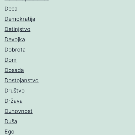
Deca
Demokratija
Detinjstvo
Devojka
Dobrota
Dom
Dosada
Dostojanstvo
Društvo
Država
Duhovnost
Duša
Ego