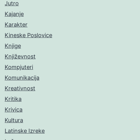
Jutro
Kajanje
Karakter
Kineske Poslovice
Knjige
Književnost
Kompjuteri
Komunikacija
Kreativnost
Kritika
Krivica
Kultura
Latinske Izreke