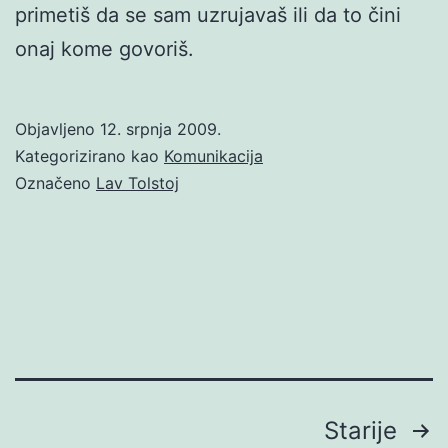
primetiš da se sam uzrujavaš ili da to čini
onaj kome govoriš.
Objavljeno
12. srpnja 2009.
Kategorizirano kao
Komunikacija
Označeno
Lav Tolstoj
Brojevi
Starije