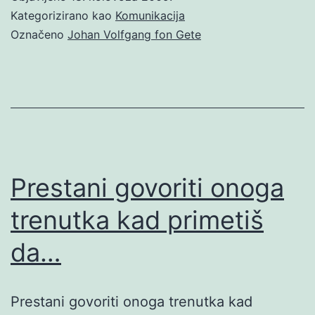
Kategorizirano kao
Komunikacija
Označeno
Johan Volfgang fon Gete
Prestani govoriti onoga
trenutka kad primetiš
da…
Prestani govoriti onoga trenutka kad