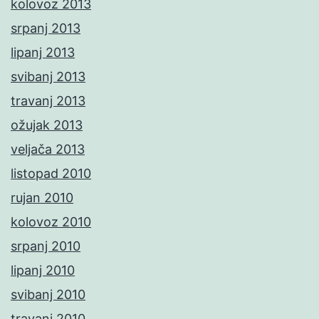
kolovoz 2013
srpanj 2013
lipanj 2013
svibanj 2013
travanj 2013
ožujak 2013
veljača 2013
listopad 2010
rujan 2010
kolovoz 2010
srpanj 2010
lipanj 2010
svibanj 2010
travanj 2010