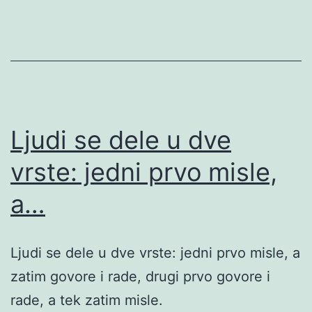
Ljudi se dele u dve
vrste: jedni prvo misle,
a…
Ljudi se dele u dve vrste: jedni prvo misle, a
zatim govore i rade, drugi prvo govore i
rade, a tek zatim misle.