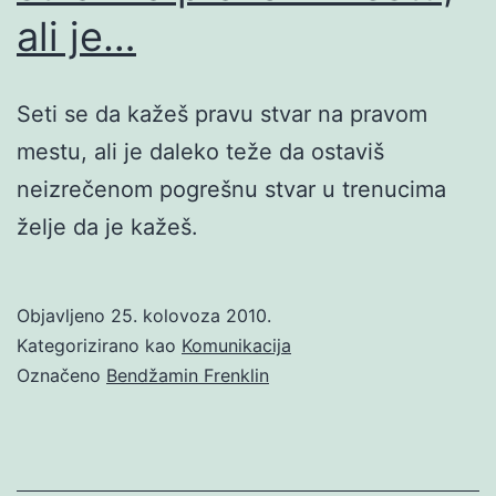
ali je…
Seti se da kažeš pravu stvar na pravom
mestu, ali je daleko teže da ostaviš
neizrečenom pogrešnu stvar u trenucima
želje da je kažeš.
Objavljeno
25. kolovoza 2010.
Kategorizirano kao
Komunikacija
Označeno
Bendžamin Frenklin