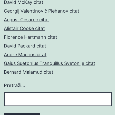
David McKay citat
Georgij Valentinovič Plehanov citat
August Cesarec citat
Alistair Cooke citat
Florence Hartmann citat
David Packard citat
Andre Maurios citat
Gaius Suetonius Tranquillus Svetonije citat
Bernard Malamud citat
Pretraži…