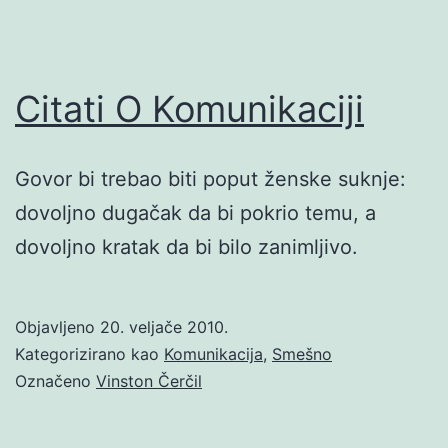
Citati O Komunikaciji
Govor bi trebao biti poput ženske suknje:
dovoljno dugačak da bi pokrio temu, a
dovoljno kratak da bi bilo zanimljivo.
Objavljeno
20. veljače 2010.
Kategorizirano kao
Komunikacija
,
Smešno
Označeno
Vinston Čerčil