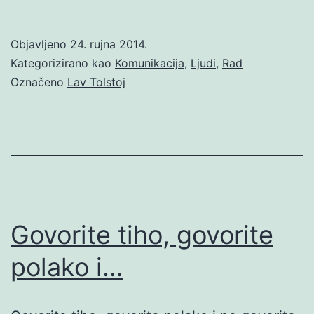
Objavljeno
24. rujna 2014.
Kategorizirano kao
Komunikacija
,
Ljudi
,
Rad
Označeno
Lav Tolstoj
Govorite tiho, govorite
polako i…