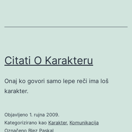
Citati O Karakteru
Onaj ko govori samo lepe reči ima loš
karakter.
Objavljeno
1. rujna 2009.
Kategorizirano kao
Karakter
,
Komunikacija
Označeno
Blez Paskal