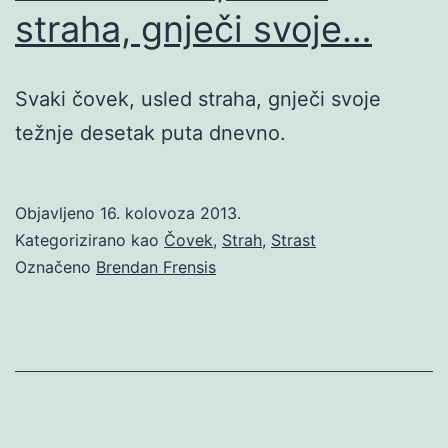
straha, gnječi svoje…
Svaki čovek, usled straha, gnječi svoje
težnje desetak puta dnevno.
Objavljeno
16. kolovoza 2013.
Kategorizirano kao
Čovek
,
Strah
,
Strast
Označeno
Brendan Frensis