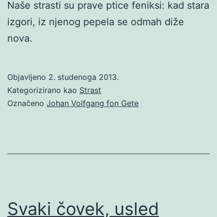
Naše strasti su prave ptice feniksi: kad stara
izgori, iz njenog pepela se odmah diže
nova.
Objavljeno
2. studenoga 2013.
Kategorizirano kao
Strast
Označeno
Johan Volfgang fon Gete
Svaki čovek, usled