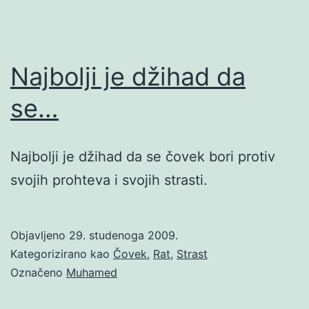
Najbolji je džihad da
se…
Najbolji je džihad da se čovek bori protiv
svojih prohteva i svojih strasti.
Objavljeno
29. studenoga 2009.
Kategorizirano kao
Čovek
,
Rat
,
Strast
Označeno
Muhamed