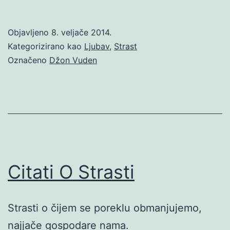
Objavljeno
8. veljače 2014.
Kategorizirano kao
Ljubav
,
Strast
Označeno
Džon Vuden
Citati O Strasti
Strasti o čijem se poreklu obmanjujemo,
najjače gospodare nama.