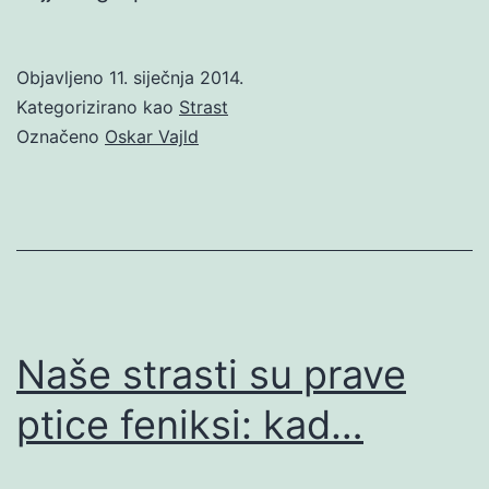
Objavljeno
11. siječnja 2014.
Kategorizirano kao
Strast
Označeno
Oskar Vajld
Naše strasti su prave
ptice feniksi: kad…