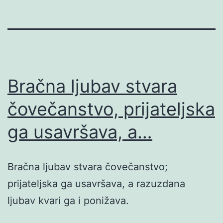
Bračna ljubav stvara
čovečanstvo, prijateljska
ga usavršava, a…
Bračna ljubav stvara čovečanstvo;
prijateljska ga usavršava, a razuzdana
ljubav kvari ga i ponižava.