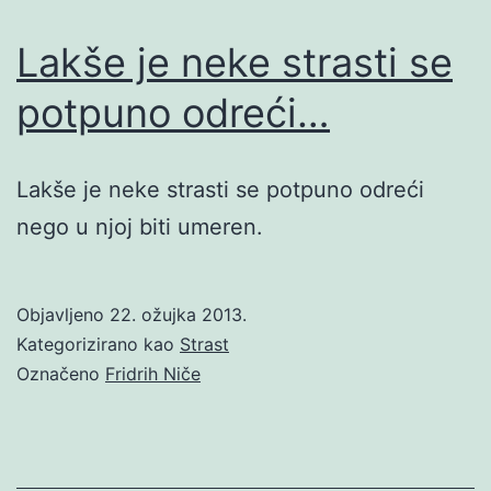
Lakše je neke strasti se
potpuno odreći…
Lakše je neke strasti se potpuno odreći
nego u njoj biti umeren.
Objavljeno
22. ožujka 2013.
Kategorizirano kao
Strast
Označeno
Fridrih Niče