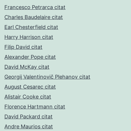
Francesco Petrarca citat
Charles Baudelaire citat
Earl Chesterfield citat
Harry Harrison citat
Filip David citat
Alexander Pope citat
David McKay citat
Georgij Valentinovič Plehanov citat
August Cesarec citat
Alistair Cooke citat
Florence Hartmann citat
David Packard citat
Andre Maurios citat