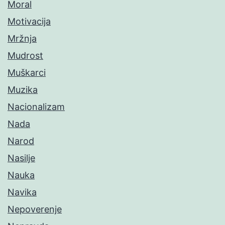
Moral
Motivacija
Mržnja
Mudrost
Muškarci
Muzika
Nacionalizam
Nada
Narod
Nasilje
Nauka
Navika
Nepoverenje