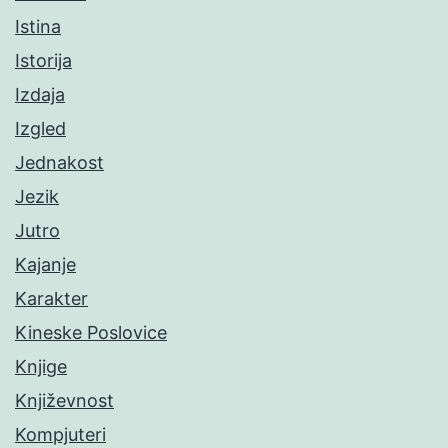
Istina
Istorija
Izdaja
Izgled
Jednakost
Jezik
Jutro
Kajanje
Karakter
Kineske Poslovice
Knjige
Književnost
Kompjuteri