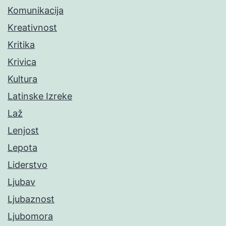
Komunikacija
Kreativnost
Kritika
Krivica
Kultura
Latinske Izreke
Laž
Lenjost
Lepota
Liderstvo
Ljubav
Ljubaznost
Ljubomora