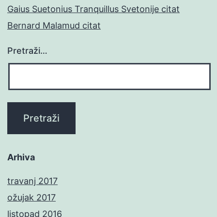
Gaius Suetonius Tranquillus Svetonije citat
Bernard Malamud citat
Pretraži…
Arhiva
travanj 2017
ožujak 2017
listopad 2016