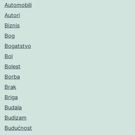
Automobili
Autori
Biznis
Bog
Bogatstvo
Bol
Bolest
Borba
Brak
Briga
Budala
Budizam
Budućnost