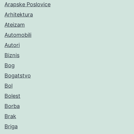
Arapske Poslovice
Arhitektura
Ateizam
Automobili
Autori
Biznis
Bog
Bogatstvo
Bol
Bolest
Borba
Brak
Briga