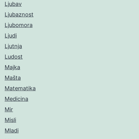
Ljubav
Ljubaznost
Ljubomora
Ljudi
Ljutnja
Ludost
Majka
Mašta
Matematika
Medicina
Mir
Misli
Mladi