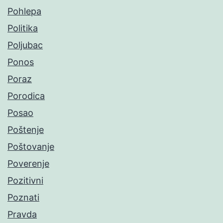
Pohlepa
Politika
Poljubac
Ponos
Poraz
Porodica
Posao
Poštenje
Poštovanje
Poverenje
Pozitivni
Poznati
Pravda