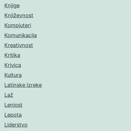
Knjige
Književnost
Kompjuteri
Komunikacija
Kreativnost
Kritika
Krivica
Kultura
Latinske Izreke
Laž
Lenjost
Lepota
Liderstvo