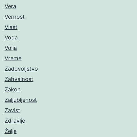
Vera
Vernost
Vlast
Voda
Volja
Vreme
Zadovoljstvo
Zahvalnost
Zakon
Zaljubljenost
Zavist
Zdravlje
Želje