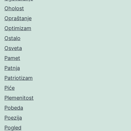
Oholost
Opraštanje
Optimizam
Ostalo
Osveta
Pamet
Patnja
Patriotizam
Piće
Plemenitost
Pobeda
Poezija
Pogled