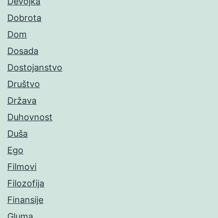
Devojka
Dobrota
Dom
Dosada
Dostojanstvo
Društvo
Država
Duhovnost
Duša
Ego
Filmovi
Filozofija
Finansije
Gluma