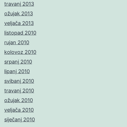
travanj 2013
ožujak 2013
veljača 2013
listopad 2010
rujan 2010
kolovoz 2010
srpanj 2010
lipanj 2010
svibanj 2010
travanj 2010
ožujak 2010
veljača 2010
siječanj 2010