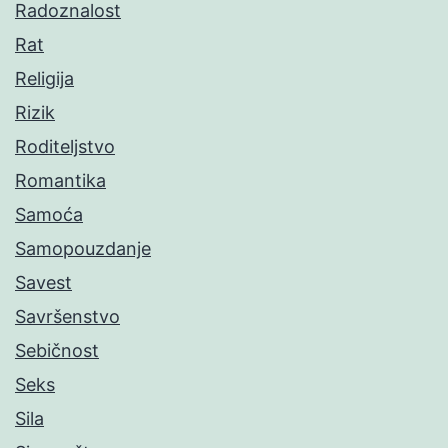
Radoznalost
Rat
Religija
Rizik
Roditeljstvo
Romantika
Samoća
Samopouzdanje
Savest
Savršenstvo
Sebičnost
Seks
Sila