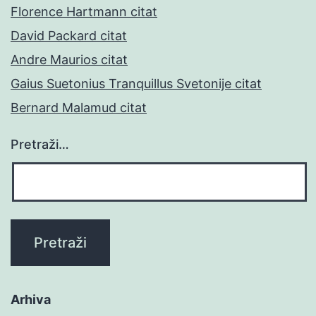
Florence Hartmann citat
David Packard citat
Andre Maurios citat
Gaius Suetonius Tranquillus Svetonije citat
Bernard Malamud citat
Pretraži…
Arhiva