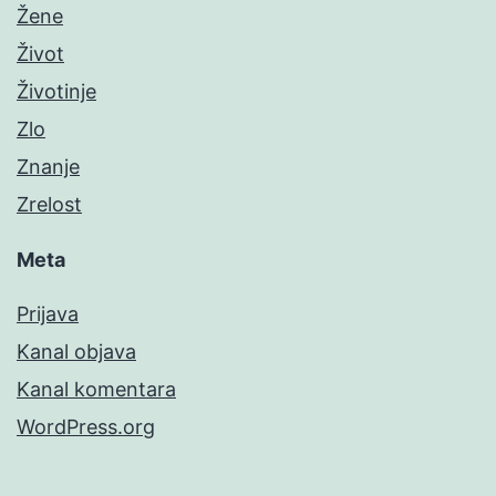
Žene
Život
Životinje
Zlo
Znanje
Zrelost
Meta
Prijava
Kanal objava
Kanal komentara
WordPress.org