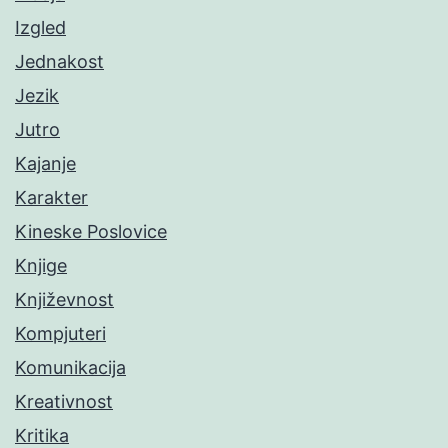
Izgled
Jednakost
Jezik
Jutro
Kajanje
Karakter
Kineske Poslovice
Knjige
Književnost
Kompjuteri
Komunikacija
Kreativnost
Kritika