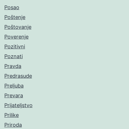
Posao
Poštenje
Poštovanje
Poverenje
Pozitivni
Poznati
Pravda
Predrasude
Preljuba
Prevara
Prijateljstvo
Prilike
Priroda