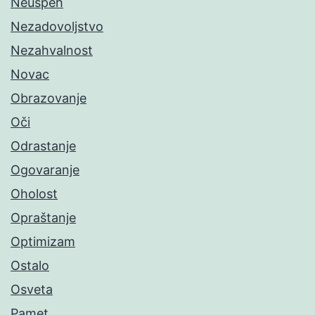
Neuspeh
Nezadovoljstvo
Nezahvalnost
Novac
Obrazovanje
Oči
Odrastanje
Ogovaranje
Oholost
Opraštanje
Optimizam
Ostalo
Osveta
Pamet