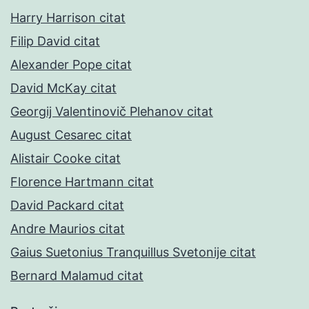
Harry Harrison citat
Filip David citat
Alexander Pope citat
David McKay citat
Georgij Valentinovič Plehanov citat
August Cesarec citat
Alistair Cooke citat
Florence Hartmann citat
David Packard citat
Andre Maurios citat
Gaius Suetonius Tranquillus Svetonije citat
Bernard Malamud citat