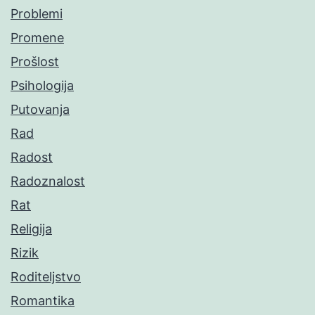
Problemi
Promene
Prošlost
Psihologija
Putovanja
Rad
Radost
Radoznalost
Rat
Religija
Rizik
Roditeljstvo
Romantika