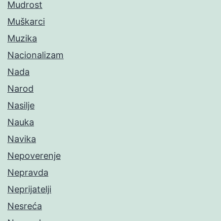
Mudrost
Muškarci
Muzika
Nacionalizam
Nada
Narod
Nasilje
Nauka
Navika
Nepoverenje
Nepravda
Neprijatelji
Nesreća