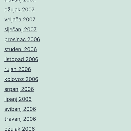
ožujak 2007
veljača 2007
siječanj 2007
prosinac 2006
studeni 2006
listopad 2006
rujan 2006
kolovoz 2006
srpanj 2006
lipanj 2006
svibanj 2006
travanj 2006
ožujak 2006