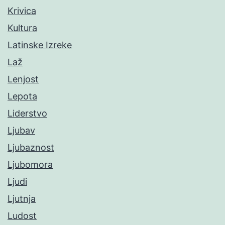
Krivica
Kultura
Latinske Izreke
Laž
Lenjost
Lepota
Liderstvo
Ljubav
Ljubaznost
Ljubomora
Ljudi
Ljutnja
Ludost