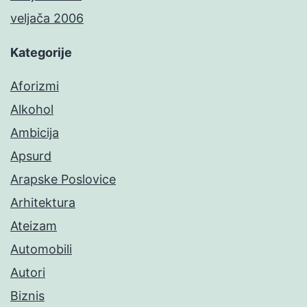
veljača 2006
Kategorije
Aforizmi
Alkohol
Ambicija
Apsurd
Arapske Poslovice
Arhitektura
Ateizam
Automobili
Autori
Biznis