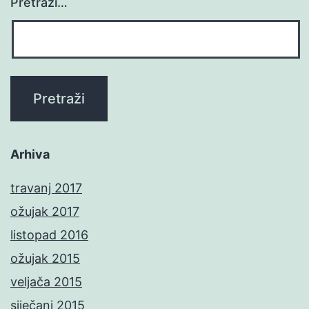
Pretraži…
Arhiva
travanj 2017
ožujak 2017
listopad 2016
ožujak 2015
veljača 2015
siječanj 2015