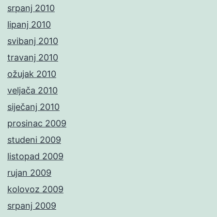
srpanj 2010
lipanj 2010
svibanj 2010
travanj 2010
ožujak 2010
veljača 2010
siječanj 2010
prosinac 2009
studeni 2009
listopad 2009
rujan 2009
kolovoz 2009
srpanj 2009