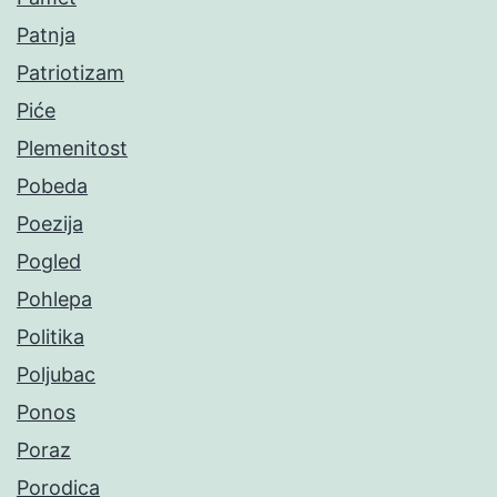
Patnja
Patriotizam
Piće
Plemenitost
Pobeda
Poezija
Pogled
Pohlepa
Politika
Poljubac
Ponos
Poraz
Porodica