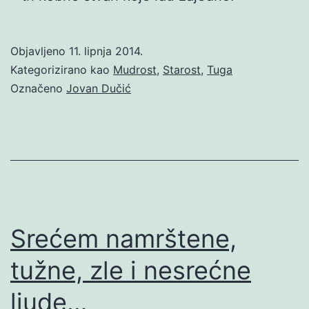
Objavljeno
11. lipnja 2014.
Kategorizirano kao
Mudrost
,
Starost
,
Tuga
Označeno
Jovan Dučić
Srećem namrštene,
tužne, zle i nesrećne
ljude…