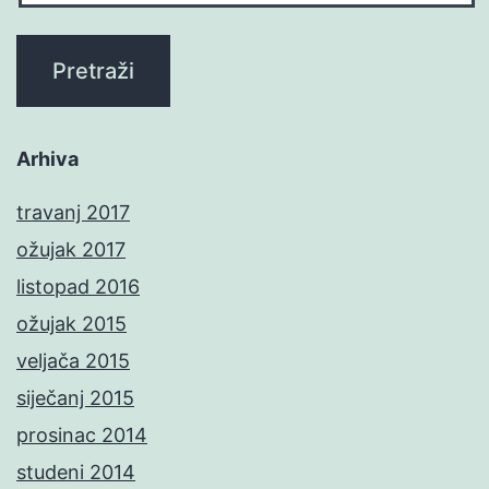
Arhiva
travanj 2017
ožujak 2017
listopad 2016
ožujak 2015
veljača 2015
siječanj 2015
prosinac 2014
studeni 2014