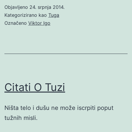
Objavljeno
24. srpnja 2014.
Kategorizirano kao
Tuga
Označeno
Viktor Igo
Citati O Tuzi
Ništa telo i dušu ne može iscrpiti poput
tužnih misli.