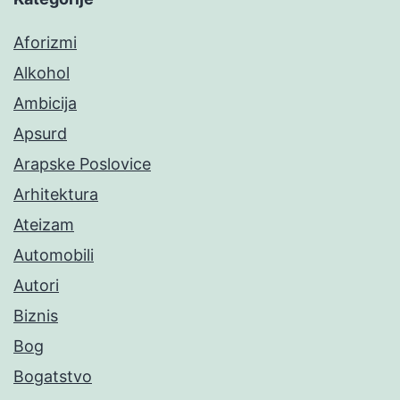
Aforizmi
Alkohol
Ambicija
Apsurd
Arapske Poslovice
Arhitektura
Ateizam
Automobili
Autori
Biznis
Bog
Bogatstvo