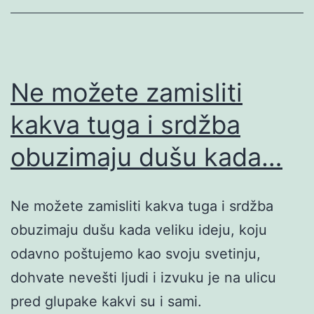
Ne možete zamisliti
kakva tuga i srdžba
obuzimaju dušu kada…
Ne možete zamisliti kakva tuga i srdžba
obuzimaju dušu kada veliku ideju, koju
odavno poštujemo kao svoju svetinju,
dohvate nevešti ljudi i izvuku je na ulicu
pred glupake kakvi su i sami.