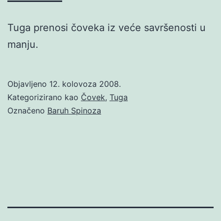
Tuga prenosi čoveka iz veće savršenosti u
manju.
Objavljeno
12. kolovoza 2008.
Kategorizirano kao
Čovek
,
Tuga
Označeno
Baruh Spinoza