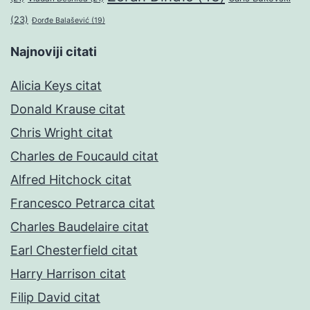
(23)
Đorđe Balašević
(19)
Najnoviji citati
Alicia Keys citat
Donald Krause citat
Chris Wright citat
Charles de Foucauld citat
Alfred Hitchock citat
Francesco Petrarca citat
Charles Baudelaire citat
Earl Chesterfield citat
Harry Harrison citat
Filip David citat