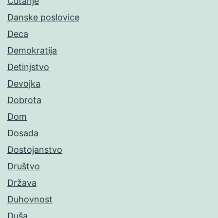
Ćutanje
Danske poslovice
Deca
Demokratija
Detinjstvo
Devojka
Dobrota
Dom
Dosada
Dostojanstvo
Društvo
Država
Duhovnost
Duša