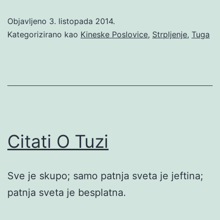
Objavljeno
3. listopada 2014.
Kategorizirano kao
Kineske Poslovice
,
Strpljenje
,
Tuga
Citati O Tuzi
Sve je skupo; samo patnja sveta je jeftina;
patnja sveta je besplatna.