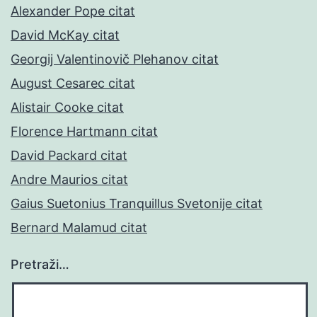
Alexander Pope citat
David McKay citat
Georgij Valentinovič Plehanov citat
August Cesarec citat
Alistair Cooke citat
Florence Hartmann citat
David Packard citat
Andre Maurios citat
Gaius Suetonius Tranquillus Svetonije citat
Bernard Malamud citat
Pretraži…