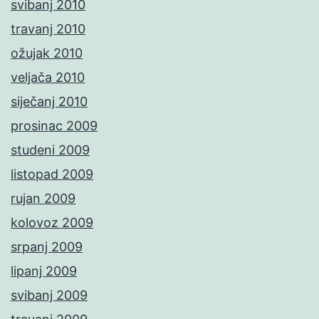
svibanj 2010
travanj 2010
ožujak 2010
veljača 2010
siječanj 2010
prosinac 2009
studeni 2009
listopad 2009
rujan 2009
kolovoz 2009
srpanj 2009
lipanj 2009
svibanj 2009