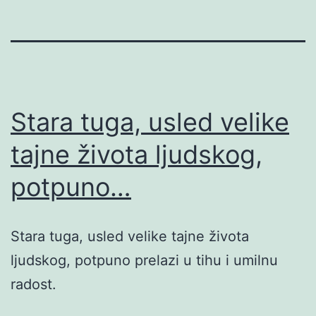
Stara tuga, usled velike
tajne života ljudskog,
potpuno…
Stara tuga, usled velike tajne života
ljudskog, potpuno prelazi u tihu i umilnu
radost.