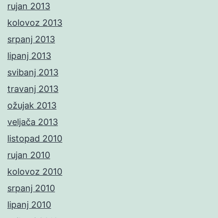
rujan 2013
kolovoz 2013
srpanj 2013
lipanj 2013
svibanj 2013
travanj 2013
ožujak 2013
veljača 2013
listopad 2010
rujan 2010
kolovoz 2010
srpanj 2010
lipanj 2010