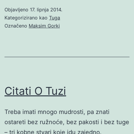
Objavljeno
17. lipnja 2014.
Kategorizirano kao
Tuga
Označeno
Maksim Gorki
Citati O Tuzi
Treba imati mnogo mudrosti, pa znati
ostareti bez ružnoće, bez pakosti i bez tuge
– tri kobne stvari koje idu zajedno.