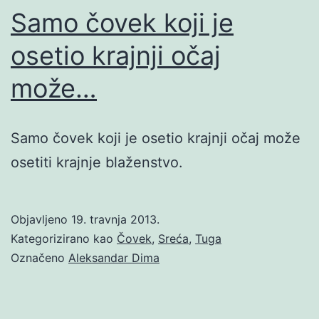
Samo čovek koji je
osetio krajnji očaj
može…
Samo čovek koji je osetio krajnji očaj može
osetiti krajnje blaženstvo.
Objavljeno
19. travnja 2013.
Kategorizirano kao
Čovek
,
Sreća
,
Tuga
Označeno
Aleksandar Dima