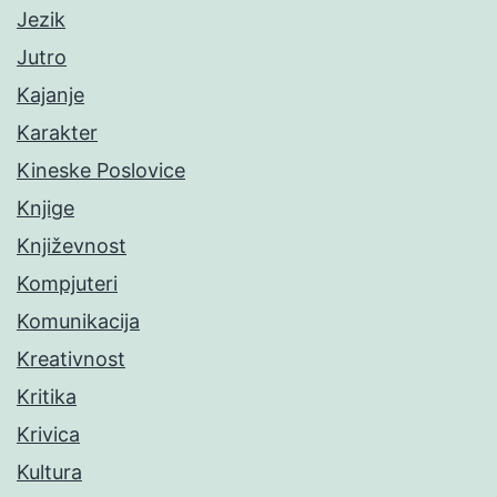
Jezik
Jutro
Kajanje
Karakter
Kineske Poslovice
Knjige
Književnost
Kompjuteri
Komunikacija
Kreativnost
Kritika
Krivica
Kultura