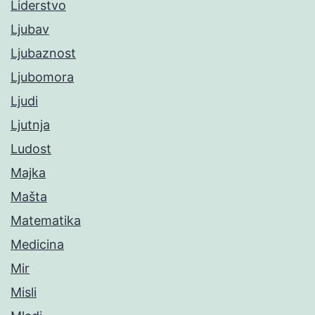
Liderstvo
Ljubav
Ljubaznost
Ljubomora
Ljudi
Ljutnja
Ludost
Majka
Mašta
Matematika
Medicina
Mir
Misli