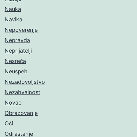
Nauka
Navika
Nepoverenje
Nepravda
Neprijatelji
Nesreća
Neuspeh
Nezadovoljstvo
Nezahvalnost
Novac
Obrazovanje
Oči
Odrastanje