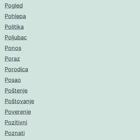
Pogled
Pohlepa
Politika
Poljubac
Ponos
Poraz
Porodica
Posao
Poštenje
Poštovanje
Poverenje
Pozitivni
Poznati