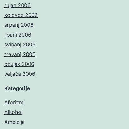
rujan 2006
kolovoz 2006
srpanj 2006
lipanj 2006
svibanj 2006
travanj 2006
ožujak 2006
veljača 2006
Kategorije
Aforizmi
Alkohol
Ambicija