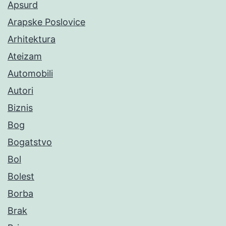
Apsurd
Arapske Poslovice
Arhitektura
Ateizam
Automobili
Autori
Biznis
Bog
Bogatstvo
Bol
Bolest
Borba
Brak