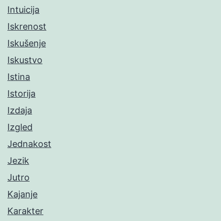
Intuicija
Iskrenost
Iskušenje
Iskustvo
Istina
Istorija
Izdaja
Izgled
Jednakost
Jezik
Jutro
Kajanje
Karakter