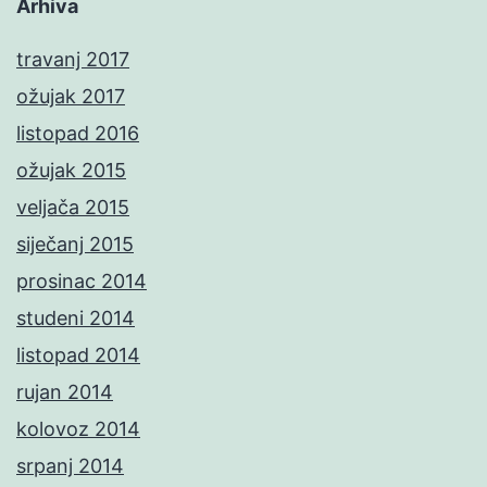
Arhiva
travanj 2017
ožujak 2017
listopad 2016
ožujak 2015
veljača 2015
siječanj 2015
prosinac 2014
studeni 2014
listopad 2014
rujan 2014
kolovoz 2014
srpanj 2014