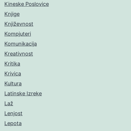
Kineske Poslovice
Knjige
Književnost
Kompjuteri
Komunikacija
Kreativnost
Kritika
Krivica
Kultura
Latinske Izreke
Laž
Lenjost
Lepota