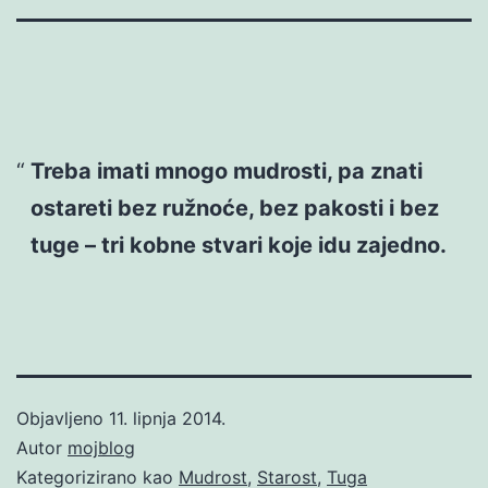
Treba imati mnogo mudrosti, pa znati
ostareti bez ružnoće, bez pakosti i bez
tuge – tri kobne stvari koje idu zajedno.
Objavljeno
11. lipnja 2014.
Autor
mojblog
Kategorizirano kao
Mudrost
,
Starost
,
Tuga