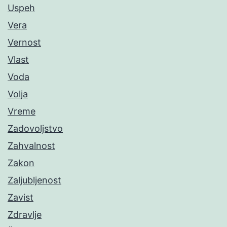
Uspeh
Vera
Vernost
Vlast
Voda
Volja
Vreme
Zadovoljstvo
Zahvalnost
Zakon
Zaljubljenost
Zavist
Zdravlje