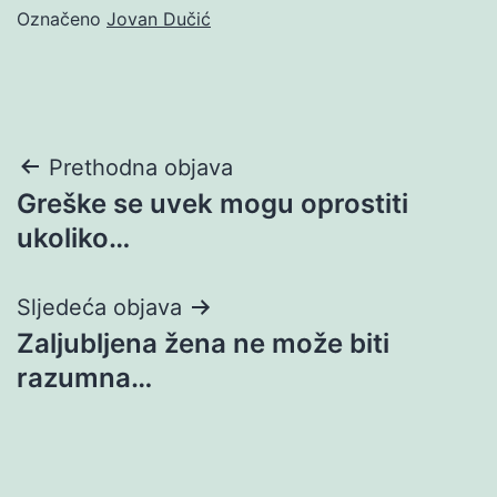
Označeno
Jovan Dučić
Navigacija
Prethodna objava
Greške se uvek mogu oprostiti
objava
ukoliko…
Sljedeća objava
Zaljubljena žena ne može biti
razumna…