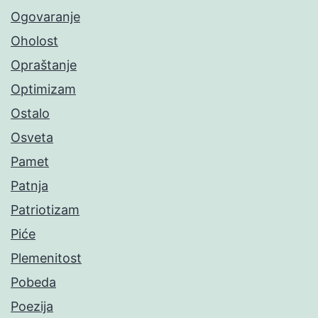
Ogovaranje
Oholost
Opraštanje
Optimizam
Ostalo
Osveta
Pamet
Patnja
Patriotizam
Piće
Plemenitost
Pobeda
Poezija