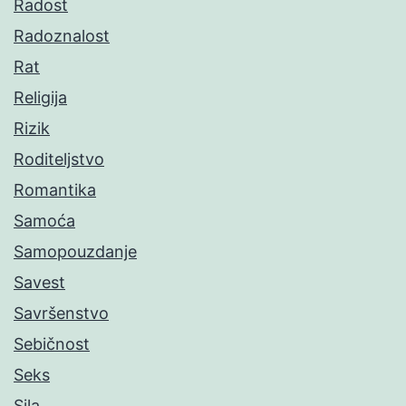
Radost
Radoznalost
Rat
Religija
Rizik
Roditeljstvo
Romantika
Samoća
Samopouzdanje
Savest
Savršenstvo
Sebičnost
Seks
Sila