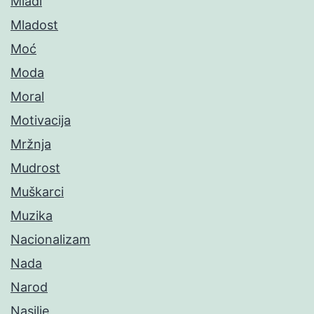
Mladi
Mladost
Moć
Moda
Moral
Motivacija
Mržnja
Mudrost
Muškarci
Muzika
Nacionalizam
Nada
Narod
Nasilje