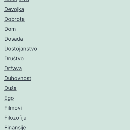
Devojka
Dobrota
Dom
Dosada
Dostojanstvo
Društvo
Država
Duhovnost
Duša
Ego
Filmovi
Filozofija
Finansije