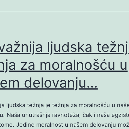
važnija ljudska težnj
nja za moralnošću u
em delovanju…
ja ljudska težnja je težnja za moralnošću u na
u. Naša unutrašnja ravnoteža, čak i naša egzist
 tome. Jedino moralnost u našem delovanju mož