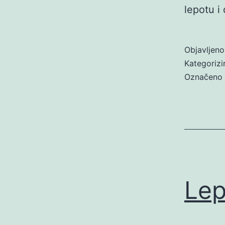
lepotu i
Objavljen
Kategoriz
Označeno
Lep