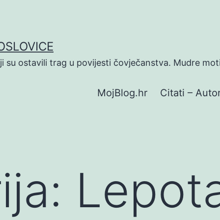
POSLOVICE
koji su ostavili trag u povijesti čovječanstva. Mudre mot
MojBlog.hr
Citati – Autor
ija:
Lepot