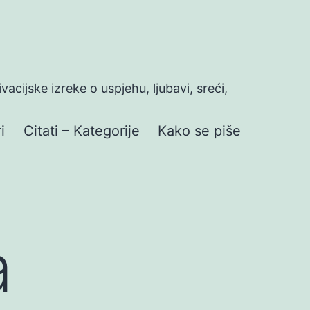
ivacijske izreke o uspjehu, ljubavi, sreći,
i
Citati – Kategorije
Kako se piše
a