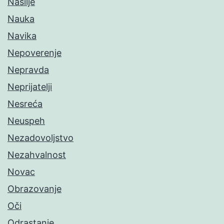
Nasilje
Nauka
Navika
Nepoverenje
Nepravda
Neprijatelji
Nesreća
Neuspeh
Nezadovoljstvo
Nezahvalnost
Novac
Obrazovanje
Oči
Odrastanje