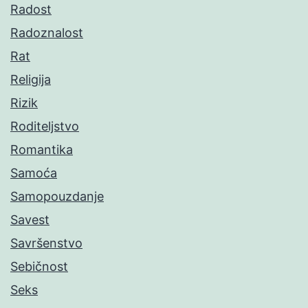
Radost
Radoznalost
Rat
Religija
Rizik
Roditeljstvo
Romantika
Samoća
Samopouzdanje
Savest
Savršenstvo
Sebičnost
Seks