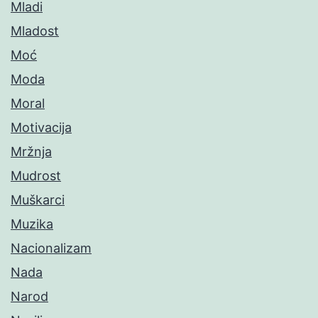
Mladi
Mladost
Moć
Moda
Moral
Motivacija
Mržnja
Mudrost
Muškarci
Muzika
Nacionalizam
Nada
Narod