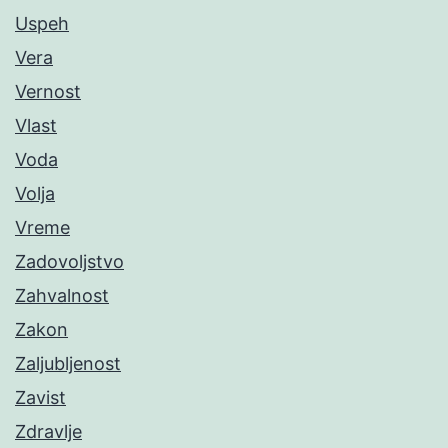
Uspeh
Vera
Vernost
Vlast
Voda
Volja
Vreme
Zadovoljstvo
Zahvalnost
Zakon
Zaljubljenost
Zavist
Zdravlje