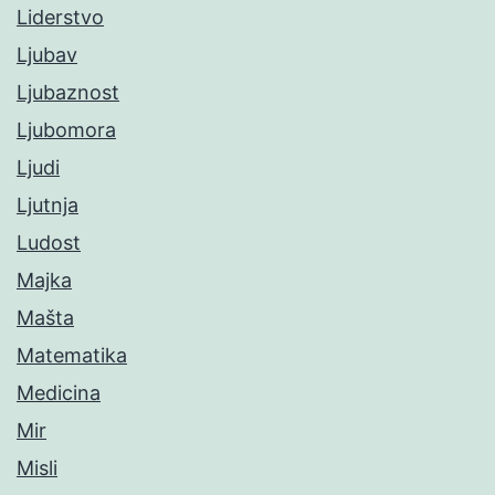
Liderstvo
Ljubav
Ljubaznost
Ljubomora
Ljudi
Ljutnja
Ludost
Majka
Mašta
Matematika
Medicina
Mir
Misli