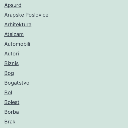
Apsurd
Arapske Poslovice
Arhitektura
Ateizam
Automobili
Autori
Biznis
Bog
Bogatstvo
Bol
Bolest
Borba
Brak