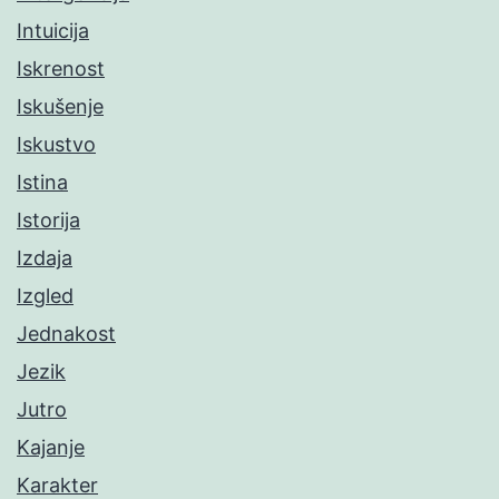
Intuicija
Iskrenost
Iskušenje
Iskustvo
Istina
Istorija
Izdaja
Izgled
Jednakost
Jezik
Jutro
Kajanje
Karakter