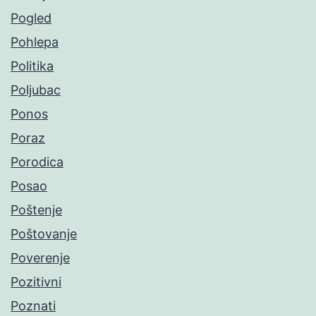
Pogled
Pohlepa
Politika
Poljubac
Ponos
Poraz
Porodica
Posao
Poštenje
Poštovanje
Poverenje
Pozitivni
Poznati