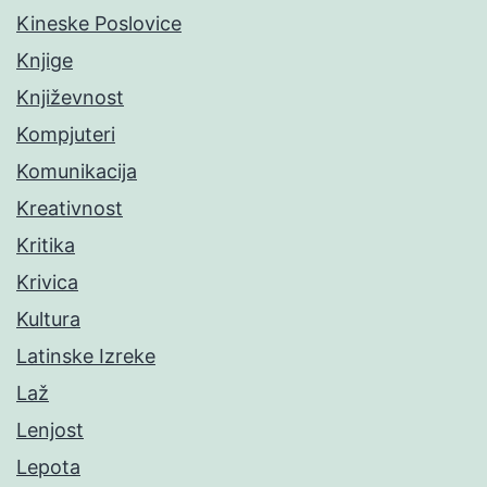
Kineske Poslovice
Knjige
Književnost
Kompjuteri
Komunikacija
Kreativnost
Kritika
Krivica
Kultura
Latinske Izreke
Laž
Lenjost
Lepota