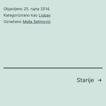
Objavljeno
25. rujna 2014.
Kategorizirano kao
Ljubav
Označeno
Meša Selimović
Brojevi
Starije
stranica
objava