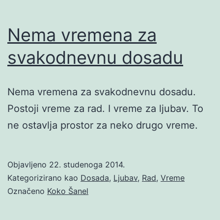
Nema vremena za
svakodnevnu dosadu
Nema vremena za svakodnevnu dosadu.
Postoji vreme za rad. I vreme za ljubav. To
ne ostavlja prostor za neko drugo vreme.
Objavljeno
22. studenoga 2014.
Kategorizirano kao
Dosada
,
Ljubav
,
Rad
,
Vreme
Označeno
Koko Šanel