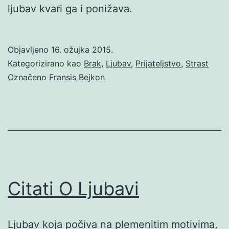
ljubav kvari ga i ponižava.
Objavljeno
16. ožujka 2015.
Kategorizirano kao
Brak
,
Ljubav
,
Prijateljstvo
,
Strast
Označeno
Fransis Bejkon
Citati O Ljubavi
Ljubav koja počiva na plemenitim motivima,