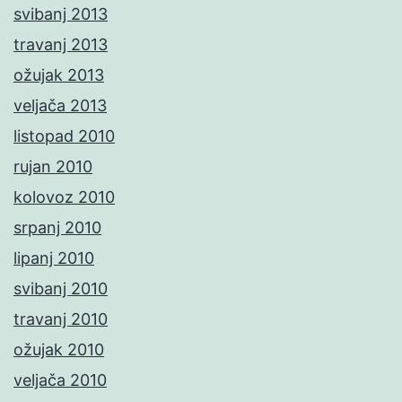
svibanj 2013
travanj 2013
ožujak 2013
veljača 2013
listopad 2010
rujan 2010
kolovoz 2010
srpanj 2010
lipanj 2010
svibanj 2010
travanj 2010
ožujak 2010
veljača 2010