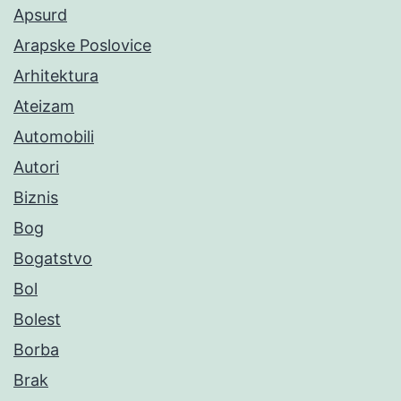
Apsurd
Arapske Poslovice
Arhitektura
Ateizam
Automobili
Autori
Biznis
Bog
Bogatstvo
Bol
Bolest
Borba
Brak