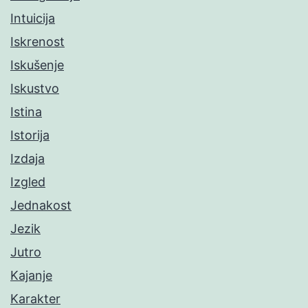
Intuicija
Iskrenost
Iskušenje
Iskustvo
Istina
Istorija
Izdaja
Izgled
Jednakost
Jezik
Jutro
Kajanje
Karakter