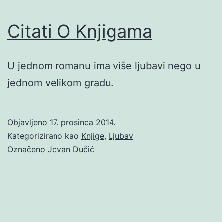
Citati O Knjigama
U jednom romanu ima više ljubavi nego u
jednom velikom gradu.
Objavljeno
17. prosinca 2014.
Kategorizirano kao
Knjige
,
Ljubav
Označeno
Jovan Dučić