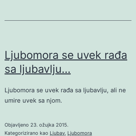
Ljubomora se uvek rađa
sa ljubavlju…
Ljubomora se uvek rađa sa ljubavlju, ali ne
umire uvek sa njom.
Objavljeno
23. ožujka 2015.
Kategorizirano kao
Ljubav
,
Ljubomora