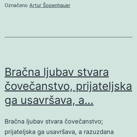
Označeno
Artur Šopenhauer
Bračna ljubav stvara
čovečanstvo, prijateljska
ga usavršava, a…
Bračna ljubav stvara čovečanstvo;
prijateljska ga usavršava, a razuzdana