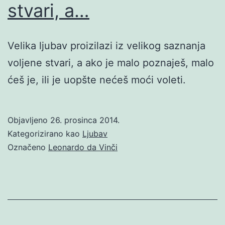
stvari, a…
Velika ljubav proizilazi iz velikog saznanja
voljene stvari, a ako je malo poznaješ, malo
ćeš je, ili je uopšte nećeš moći voleti.
Objavljeno
26. prosinca 2014.
Kategorizirano kao
Ljubav
Označeno
Leonardo da Vinči