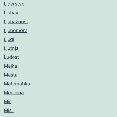
Liderstvo
Ljubav
Ljubaznost
Ljubomora
Ljudi
Ljutnja
Ludost
Majka
Mašta
Matematika
Medicina
Mir
Misli