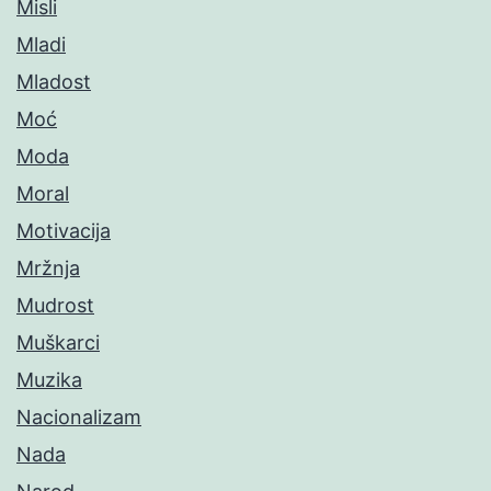
Misli
Mladi
Mladost
Moć
Moda
Moral
Motivacija
Mržnja
Mudrost
Muškarci
Muzika
Nacionalizam
Nada