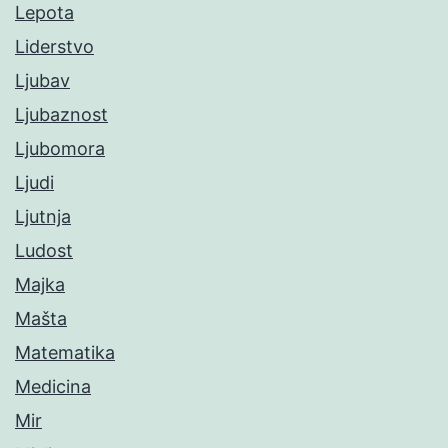
Lepota
Liderstvo
Ljubav
Ljubaznost
Ljubomora
Ljudi
Ljutnja
Ludost
Majka
Mašta
Matematika
Medicina
Mir