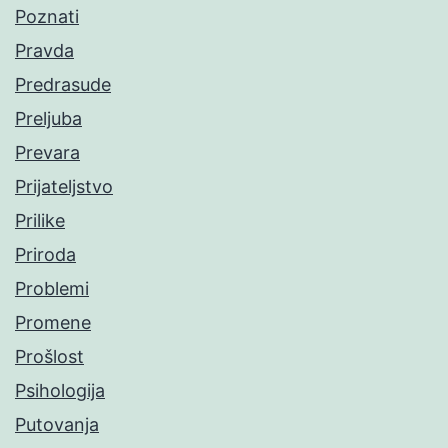
Poznati
Pravda
Predrasude
Preljuba
Prevara
Prijateljstvo
Prilike
Priroda
Problemi
Promene
Prošlost
Psihologija
Putovanja