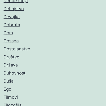
Demokratija
Detinjstvo
Devojka
Dobrota
Dom
Dosada
Dostojanstvo
Društvo
Država
Duhovnost
Duša
Ego
Filmovi
Filozofija