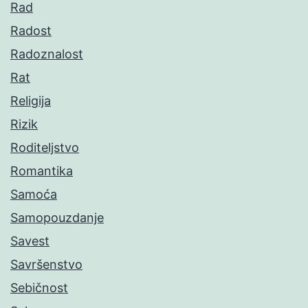
Rad
Radost
Radoznalost
Rat
Religija
Rizik
Roditeljstvo
Romantika
Samoća
Samopouzdanje
Savest
Savršenstvo
Sebičnost