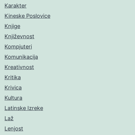
Karakter
Kineske Poslovice
Knjige
Književnost
Kompjuteri
Komunikacija
Kreativnost
Kritika
Krivica
Kultura
Latinske Izreke
Laž
Lenjost