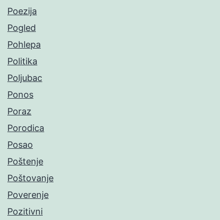
Poezija
Pogled
Pohlepa
Politika
Poljubac
Ponos
Poraz
Porodica
Posao
Poštenje
Poštovanje
Poverenje
Pozitivni