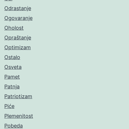
Odrastanje
Ogovaranje
Oholost
Opraštanje
Optimizam
Ostalo
Osveta
Pamet
Patnja
Patriotizam
Piće
Plemenitost
Pobeda