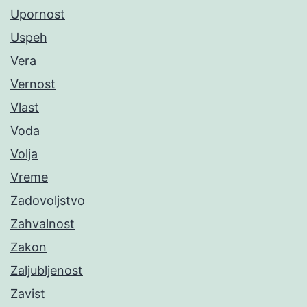
Upornost
Uspeh
Vera
Vernost
Vlast
Voda
Volja
Vreme
Zadovoljstvo
Zahvalnost
Zakon
Zaljubljenost
Zavist