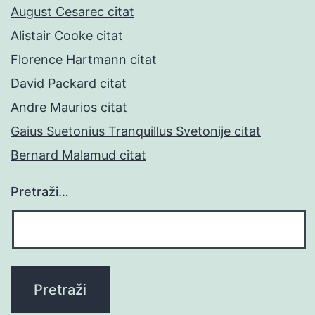
August Cesarec citat
Alistair Cooke citat
Florence Hartmann citat
David Packard citat
Andre Maurios citat
Gaius Suetonius Tranquillus Svetonije citat
Bernard Malamud citat
Pretraži…