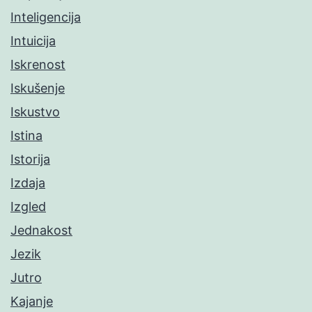
Inteligencija
Intuicija
Iskrenost
Iskušenje
Iskustvo
Istina
Istorija
Izdaja
Izgled
Jednakost
Jezik
Jutro
Kajanje