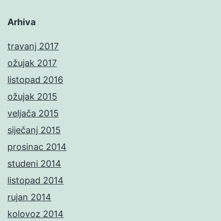
Arhiva
travanj 2017
ožujak 2017
listopad 2016
ožujak 2015
veljača 2015
siječanj 2015
prosinac 2014
studeni 2014
listopad 2014
rujan 2014
kolovoz 2014