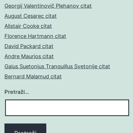
Georgij Valentinovič Plehanov citat
August Cesarec citat
Alistair Cooke citat
Florence Hartmann citat
David Packard citat
Andre Maurios citat
Gaius Suetonius Tranquillus Svetonije citat
Bernard Malamud citat
Pretraži…