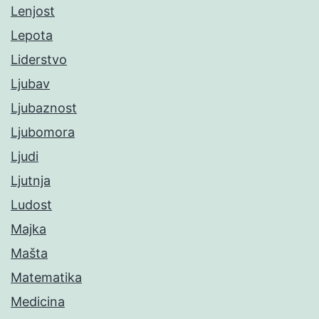
Lenjost
Lepota
Liderstvo
Ljubav
Ljubaznost
Ljubomora
Ljudi
Ljutnja
Ludost
Majka
Mašta
Matematika
Medicina