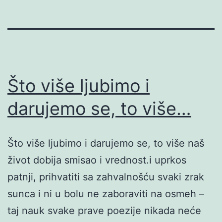
Što više ljubimo i
darujemo se, to više…
Što više ljubimo i darujemo se, to više naš
život dobija smisao i vrednost.i uprkos
patnji, prihvatiti sa zahvalnošću svaki zrak
sunca i ni u bolu ne zaboraviti na osmeh –
taj nauk svake prave poezije nikada neće