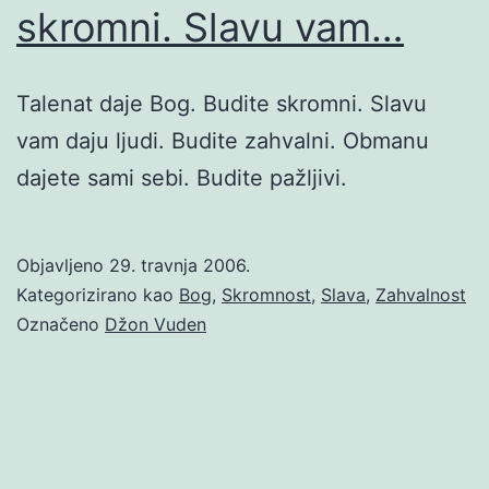
skromni. Slavu vam…
Talenat daje Bog. Budite skromni. Slavu
vam daju ljudi. Budite zahvalni. Obmanu
dajete sami sebi. Budite pažljivi.
Objavljeno
29. travnja 2006.
Kategorizirano kao
Bog
,
Skromnost
,
Slava
,
Zahvalnost
Označeno
Džon Vuden