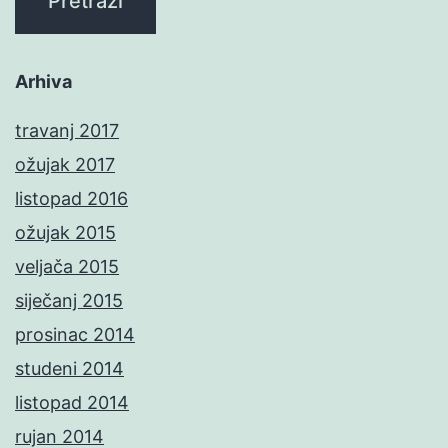
Arhiva
travanj 2017
ožujak 2017
listopad 2016
ožujak 2015
veljača 2015
siječanj 2015
prosinac 2014
studeni 2014
listopad 2014
rujan 2014