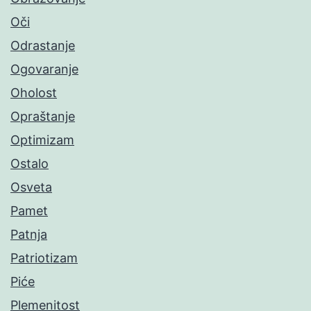
Oči
Odrastanje
Ogovaranje
Oholost
Opraštanje
Optimizam
Ostalo
Osveta
Pamet
Patnja
Patriotizam
Piće
Plemenitost