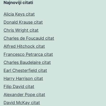
Najnoviji citati
Alicia Keys citat
Donald Krause citat
Chris Wright citat
Charles de Foucauld citat
Alfred Hitchock citat
Francesco Petrarca citat
Charles Baudelaire citat
Earl Chesterfield citat
Harry Harrison citat
Filip David citat
Alexander Pope citat
David McKay citat