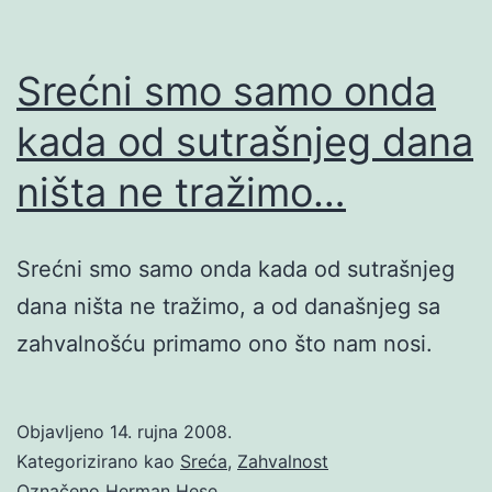
Srećni smo samo onda
kada od sutrašnjeg dana
ništa ne tražimo…
Srećni smo samo onda kada od sutrašnjeg
dana ništa ne tražimo, a od današnjeg sa
zahvalnošću primamo ono što nam nosi.
Objavljeno
14. rujna 2008.
Kategorizirano kao
Sreća
,
Zahvalnost
Označeno
Herman Hese