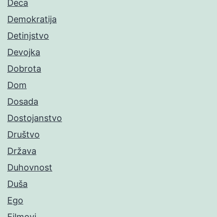
Deca
Demokratija
Detinjstvo
Devojka
Dobrota
Dom
Dosada
Dostojanstvo
Društvo
Država
Duhovnost
Duša
Ego
Filmovi