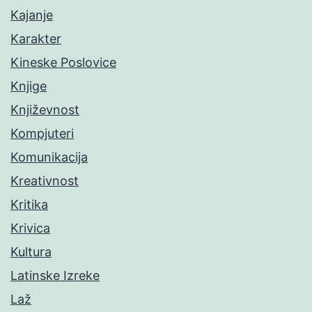
Kajanje
Karakter
Kineske Poslovice
Knjige
Književnost
Kompjuteri
Komunikacija
Kreativnost
Kritika
Krivica
Kultura
Latinske Izreke
Laž