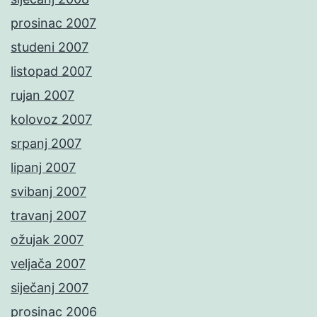
prosinac 2007
studeni 2007
listopad 2007
rujan 2007
kolovoz 2007
srpanj 2007
lipanj 2007
svibanj 2007
travanj 2007
ožujak 2007
veljača 2007
siječanj 2007
prosinac 2006