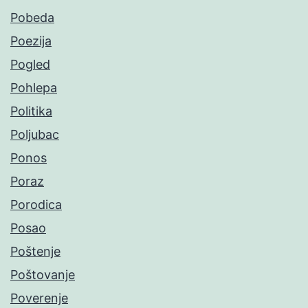
Pobeda
Poezija
Pogled
Pohlepa
Politika
Poljubac
Ponos
Poraz
Porodica
Posao
Poštenje
Poštovanje
Poverenje