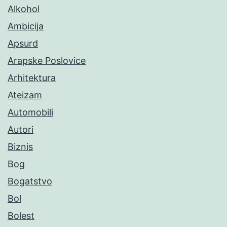
Alkohol
Ambicija
Apsurd
Arapske Poslovice
Arhitektura
Ateizam
Automobili
Autori
Biznis
Bog
Bogatstvo
Bol
Bolest