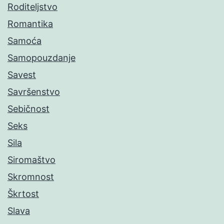
Roditeljstvo
Romantika
Samoća
Samopouzdanje
Savest
Savršenstvo
Sebičnost
Seks
Sila
Siromaštvo
Skromnost
Škrtost
Slava