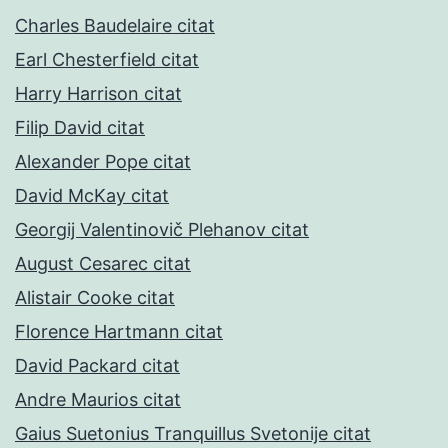
Charles Baudelaire citat
Earl Chesterfield citat
Harry Harrison citat
Filip David citat
Alexander Pope citat
David McKay citat
Georgij Valentinovič Plehanov citat
August Cesarec citat
Alistair Cooke citat
Florence Hartmann citat
David Packard citat
Andre Maurios citat
Gaius Suetonius Tranquillus Svetonije citat