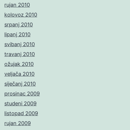
rujan 2010
kolovoz 2010
srpanj 2010
lipanj 2010
svibanj 2010
travanj 2010
ožujak 2010
veljača 2010
siječanj 2010
prosinac 2009
studeni 2009
listopad 2009
rujan 2009