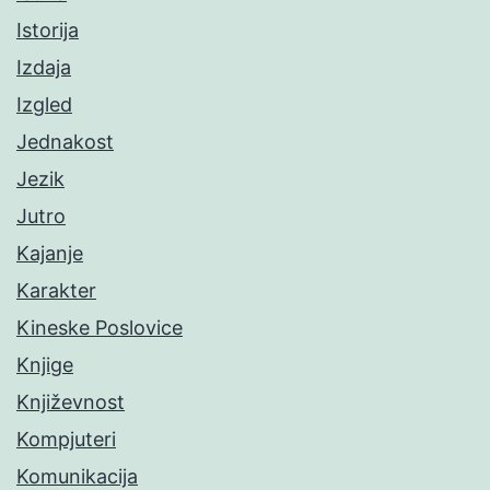
Istorija
Izdaja
Izgled
Jednakost
Jezik
Jutro
Kajanje
Karakter
Kineske Poslovice
Knjige
Književnost
Kompjuteri
Komunikacija