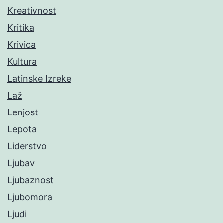
Kreativnost
Kritika
Krivica
Kultura
Latinske Izreke
Laž
Lenjost
Lepota
Liderstvo
Ljubav
Ljubaznost
Ljubomora
Ljudi