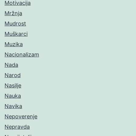
Motivacija
Mržnja
Mudrost
Muškarci
Muzika
Nacionalizam
Nada
Narod
Nasilje
Nauka
Navika
Nepoverenje
Nepravda