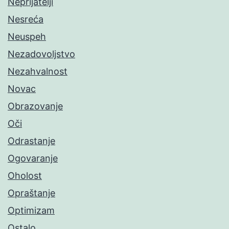
Neprijatelji
Nesreća
Neuspeh
Nezadovoljstvo
Nezahvalnost
Novac
Obrazovanje
Oči
Odrastanje
Ogovaranje
Oholost
Opraštanje
Optimizam
Ostalo