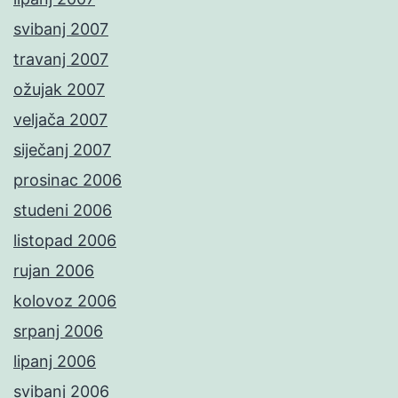
svibanj 2007
travanj 2007
ožujak 2007
veljača 2007
siječanj 2007
prosinac 2006
studeni 2006
listopad 2006
rujan 2006
kolovoz 2006
srpanj 2006
lipanj 2006
svibanj 2006