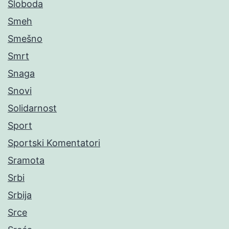
Sloboda
Smeh
Smešno
Smrt
Snaga
Snovi
Solidarnost
Sport
Sportski Komentatori
Sramota
Srbi
Srbija
Srce