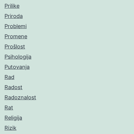
Prilike
Priroda
Problemi
Promene
Prošlost
Psihologija
Putovanja
Rad
Radost
Radoznalost
Rat
Religija
Rizik