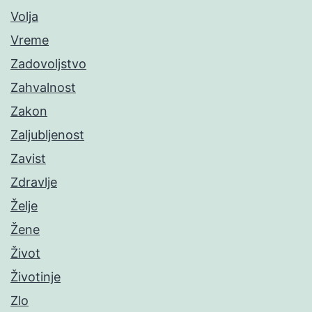
Volja
Vreme
Zadovoljstvo
Zahvalnost
Zakon
Zaljubljenost
Zavist
Zdravlje
Želje
Žene
Život
Životinje
Zlo