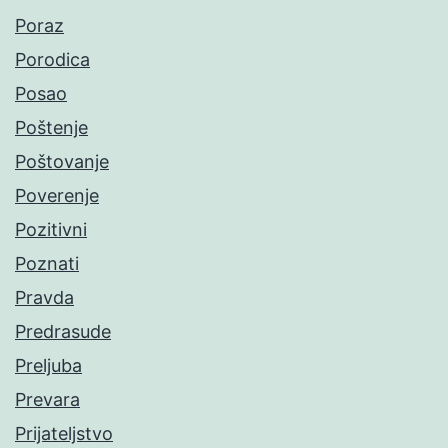
Poraz
Porodica
Posao
Poštenje
Poštovanje
Poverenje
Pozitivni
Poznati
Pravda
Predrasude
Preljuba
Prevara
Prijateljstvo