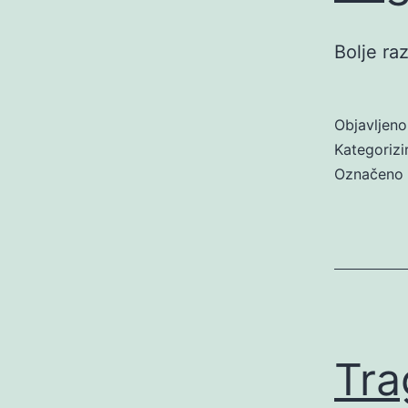
Bolje r
Objavljen
Kategoriz
Označeno
Tra