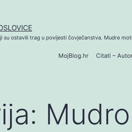
POSLOVICE
koji su ostavili trag u povijesti čovječanstva. Mudre mot
MojBlog.hr
Citati – Autor
ija:
Mudro