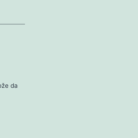
ože da