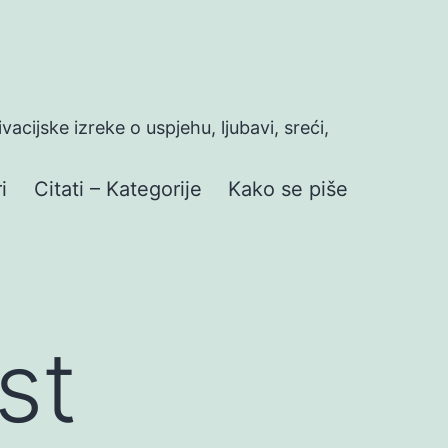
ivacijske izreke o uspjehu, ljubavi, sreći,
i
Citati – Kategorije
Kako se piše
st