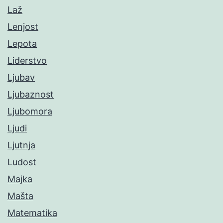
Laž
Lenjost
Lepota
Liderstvo
Ljubav
Ljubaznost
Ljubomora
Ljudi
Ljutnja
Ludost
Majka
Mašta
Matematika