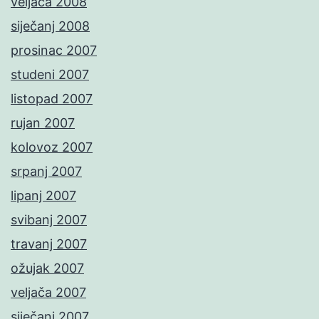
veljača 2008
siječanj 2008
prosinac 2007
studeni 2007
listopad 2007
rujan 2007
kolovoz 2007
srpanj 2007
lipanj 2007
svibanj 2007
travanj 2007
ožujak 2007
veljača 2007
siječanj 2007