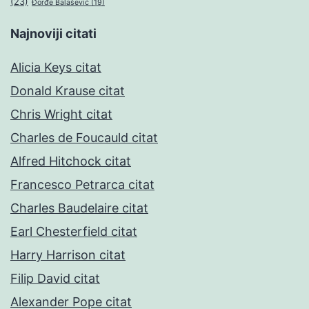
(23)
Đorđe Balašević
(19)
Najnoviji citati
Alicia Keys citat
Donald Krause citat
Chris Wright citat
Charles de Foucauld citat
Alfred Hitchock citat
Francesco Petrarca citat
Charles Baudelaire citat
Earl Chesterfield citat
Harry Harrison citat
Filip David citat
Alexander Pope citat