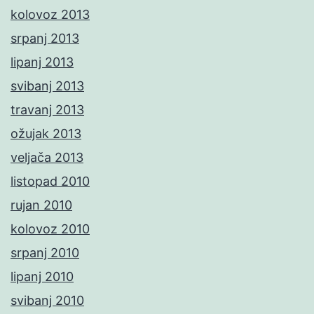
kolovoz 2013
srpanj 2013
lipanj 2013
svibanj 2013
travanj 2013
ožujak 2013
veljača 2013
listopad 2010
rujan 2010
kolovoz 2010
srpanj 2010
lipanj 2010
svibanj 2010