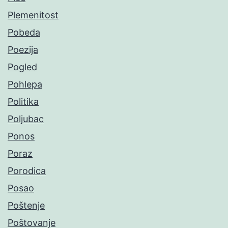
Plemenitost
Pobeda
Poezija
Pogled
Pohlepa
Politika
Poljubac
Ponos
Poraz
Porodica
Posao
Poštenje
Poštovanje