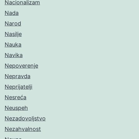
Nacionalizam
Nada
Narod
Nasilje
Nauka
Navika
Nepoverenje
Nepravda
Neprijatelji
Nesreća
Neuspeh
Nezadovoljstvo
Nezahvalnost