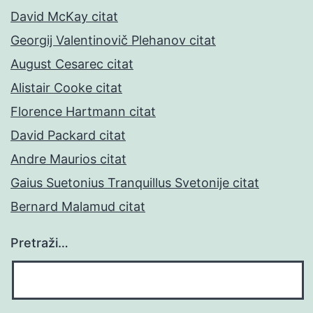
David McKay citat
Georgij Valentinovič Plehanov citat
August Cesarec citat
Alistair Cooke citat
Florence Hartmann citat
David Packard citat
Andre Maurios citat
Gaius Suetonius Tranquillus Svetonije citat
Bernard Malamud citat
Pretraži…