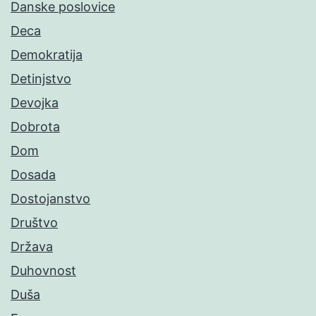
Danske poslovice
Deca
Demokratija
Detinjstvo
Devojka
Dobrota
Dom
Dosada
Dostojanstvo
Društvo
Država
Duhovnost
Duša