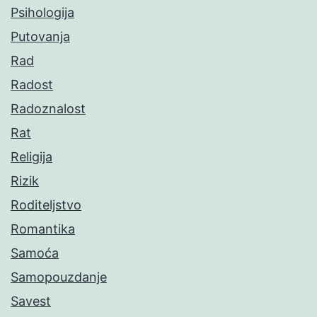
Psihologija
Putovanja
Rad
Radost
Radoznalost
Rat
Religija
Rizik
Roditeljstvo
Romantika
Samoća
Samopouzdanje
Savest