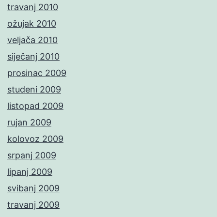
travanj 2010
ožujak 2010
veljača 2010
siječanj 2010
prosinac 2009
studeni 2009
listopad 2009
rujan 2009
kolovoz 2009
srpanj 2009
lipanj 2009
svibanj 2009
travanj 2009