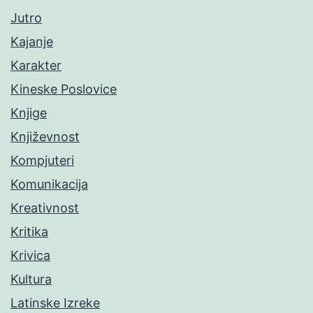
Jutro
Kajanje
Karakter
Kineske Poslovice
Knjige
Književnost
Kompjuteri
Komunikacija
Kreativnost
Kritika
Krivica
Kultura
Latinske Izreke