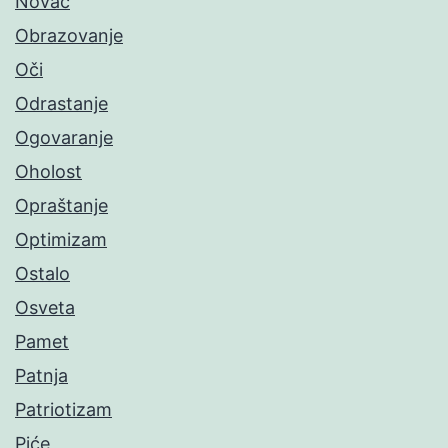
Novac
Obrazovanje
Oči
Odrastanje
Ogovaranje
Oholost
Opraštanje
Optimizam
Ostalo
Osveta
Pamet
Patnja
Patriotizam
Piće