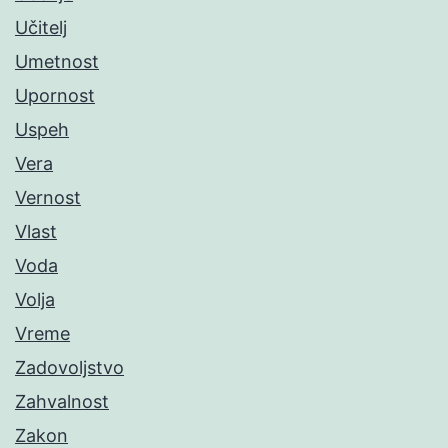
Učitelj
Umetnost
Upornost
Uspeh
Vera
Vernost
Vlast
Voda
Volja
Vreme
Zadovoljstvo
Zahvalnost
Zakon