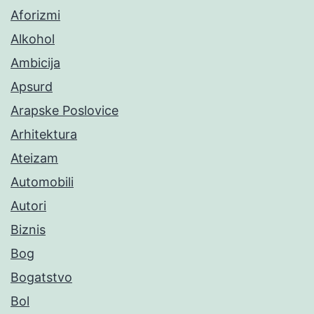
Aforizmi
Alkohol
Ambicija
Apsurd
Arapske Poslovice
Arhitektura
Ateizam
Automobili
Autori
Biznis
Bog
Bogatstvo
Bol