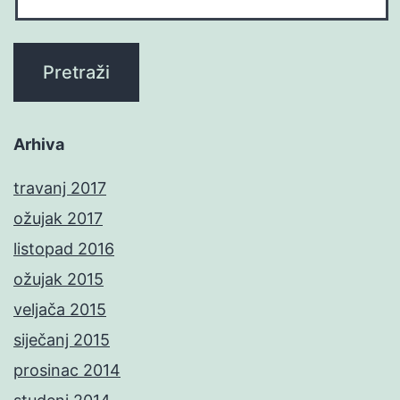
Arhiva
travanj 2017
ožujak 2017
listopad 2016
ožujak 2015
veljača 2015
siječanj 2015
prosinac 2014