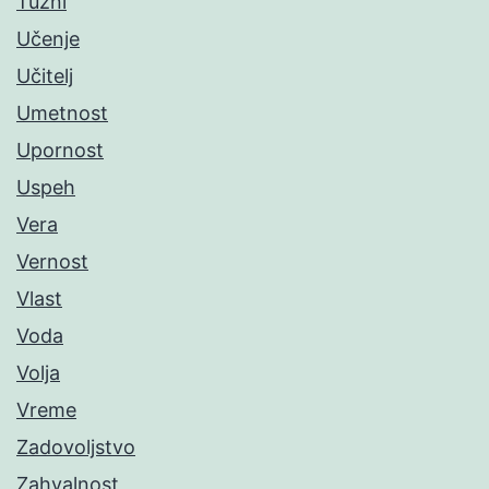
Tužni
Učenje
Učitelj
Umetnost
Upornost
Uspeh
Vera
Vernost
Vlast
Voda
Volja
Vreme
Zadovoljstvo
Zahvalnost