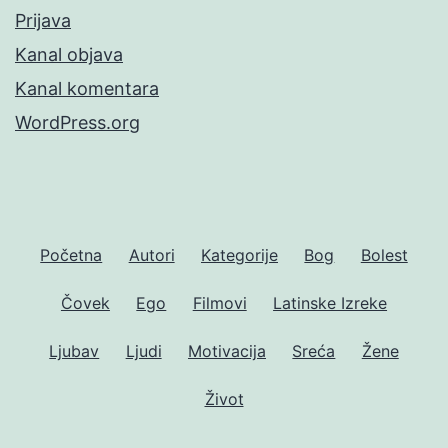
Prijava
Kanal objava
Kanal komentara
WordPress.org
Početna
Autori
Kategorije
Bog
Bolest
Čovek
Ego
Filmovi
Latinske Izreke
Ljubav
Ljudi
Motivacija
Sreća
Žene
Život