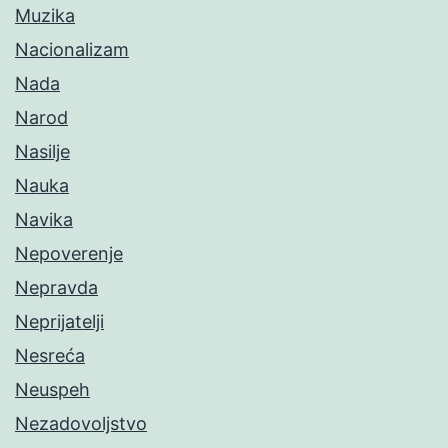
Muzika
Nacionalizam
Nada
Narod
Nasilje
Nauka
Navika
Nepoverenje
Nepravda
Neprijatelji
Nesreća
Neuspeh
Nezadovoljstvo