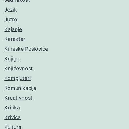
Jezik
Jutro
Kajanje
Karakter
Kineske Poslovice
Knjige
Književnost
Kompjuteri
Komunikacija
Kreativnost
Kritika
Krivica
Kultura