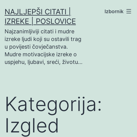
Preskoči
NAJLJEPŠI CITATI |
Izbornik
na
IZREKE | POSLOVICE
sadržaj
Najzanimljiviji citati i mudre
izreke ljudi koji su ostavili trag
u povijesti čovječanstva.
Mudre motivacijske izreke o
uspjehu, ljubavi, sreći, životu…
Kategorija:
Izgled