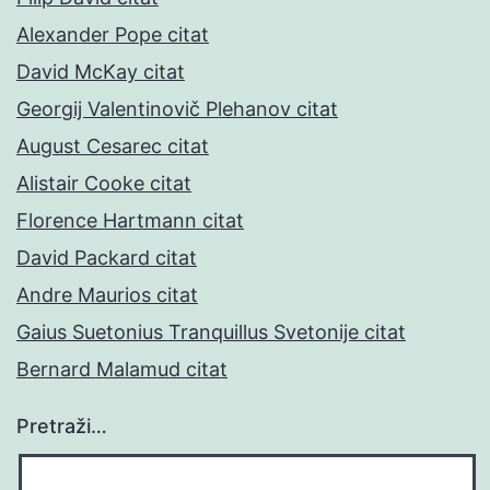
Alexander Pope citat
David McKay citat
Georgij Valentinovič Plehanov citat
August Cesarec citat
Alistair Cooke citat
Florence Hartmann citat
David Packard citat
Andre Maurios citat
Gaius Suetonius Tranquillus Svetonije citat
Bernard Malamud citat
Pretraži…