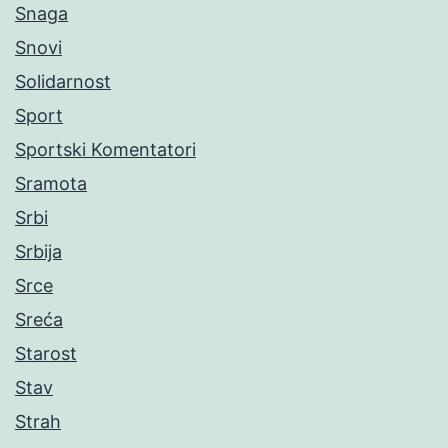
Snaga
Snovi
Solidarnost
Sport
Sportski Komentatori
Sramota
Srbi
Srbija
Srce
Sreća
Starost
Stav
Strah