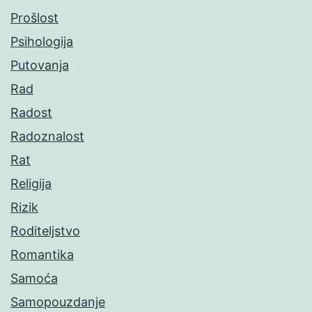
Prošlost
Psihologija
Putovanja
Rad
Radost
Radoznalost
Rat
Religija
Rizik
Roditeljstvo
Romantika
Samoća
Samopouzdanje