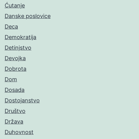
Ćutanje
Danske poslovice
Deca
Demokratija
Detinjstvo
Devojka
Dobrota
Dom
Dosada
Dostojanstvo
Društvo
Država
Duhovnost