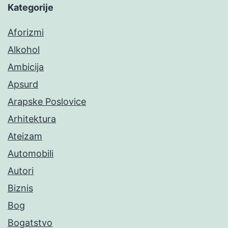
Kategorije
Aforizmi
Alkohol
Ambicija
Apsurd
Arapske Poslovice
Arhitektura
Ateizam
Automobili
Autori
Biznis
Bog
Bogatstvo