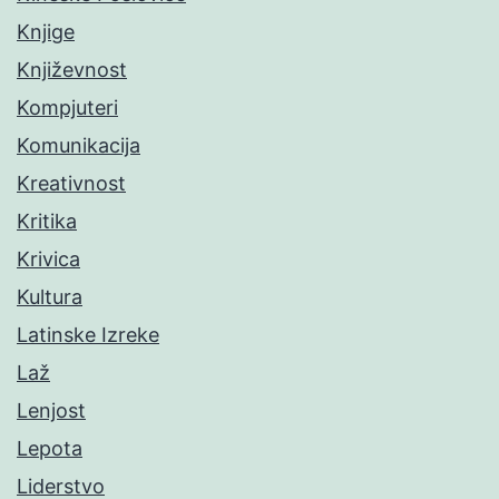
Knjige
Književnost
Kompjuteri
Komunikacija
Kreativnost
Kritika
Krivica
Kultura
Latinske Izreke
Laž
Lenjost
Lepota
Liderstvo