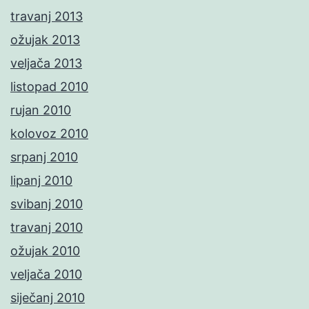
travanj 2013
ožujak 2013
veljača 2013
listopad 2010
rujan 2010
kolovoz 2010
srpanj 2010
lipanj 2010
svibanj 2010
travanj 2010
ožujak 2010
veljača 2010
siječanj 2010