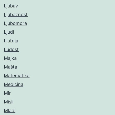
Ljubav
Ljubaznost
Ljubomora
Ljudi
Ljutnja
Ludost
Majka
Mašta
Matematika
Medicina
Mir
Misli
Mladi