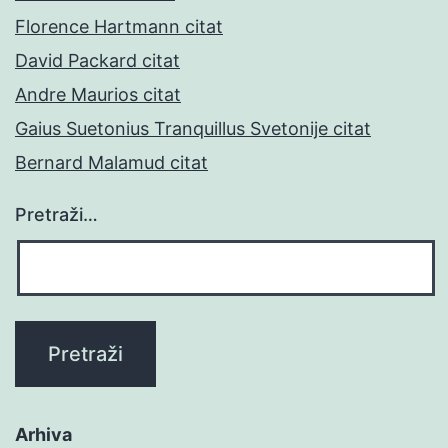
Florence Hartmann citat
David Packard citat
Andre Maurios citat
Gaius Suetonius Tranquillus Svetonije citat
Bernard Malamud citat
Pretraži…
Arhiva