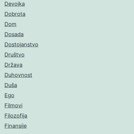
Devojka
Dobrota
Dom
Dosada
Dostojanstvo
Društvo
Država
Duhovnost
Duša
Ego
Filmovi
Filozofija
Finansije