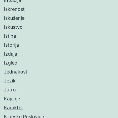
Intuicija
Iskrenost
Iskušenje
Iskustvo
Istina
Istorija
Izdaja
Izgled
Jednakost
Jezik
Jutro
Kajanje
Karakter
Kineske Poslovice