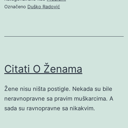
Označeno
Duško Radović
Citati O Ženama
Žene nisu ništa postigle. Nekada su bile
neravnopravne sa pravim muškarcima. A
sada su ravnopravne sa nikakvim.