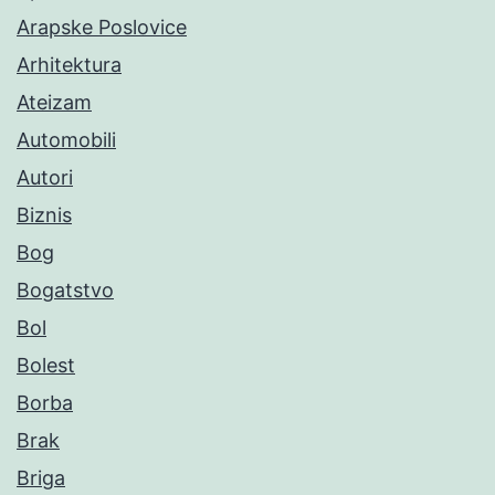
Arapske Poslovice
Arhitektura
Ateizam
Automobili
Autori
Biznis
Bog
Bogatstvo
Bol
Bolest
Borba
Brak
Briga