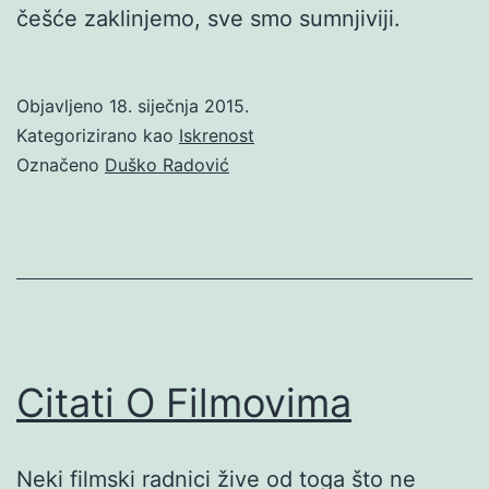
češće zaklinjemo, sve smo sumnjiviji.
Objavljeno
18. siječnja 2015.
Kategorizirano kao
Iskrenost
Označeno
Duško Radović
Citati O Filmovima
Neki filmski radnici žive od toga što ne