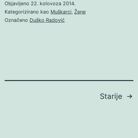
Objavljeno
22. kolovoza 2014.
Kategorizirano kao
Muškarci
,
Žene
Označeno
Duško Radović
Brojevi
Starije
stranica
objava