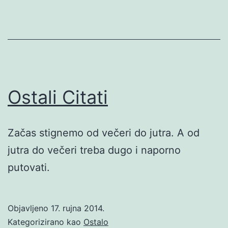
Ostali Citati
Začas stignemo od večeri do jutra. A od
jutra do večeri treba dugo i naporno
putovati.
Objavljeno
17. rujna 2014.
Kategorizirano kao
Ostalo