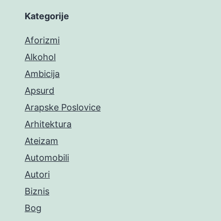
Kategorije
Aforizmi
Alkohol
Ambicija
Apsurd
Arapske Poslovice
Arhitektura
Ateizam
Automobili
Autori
Biznis
Bog