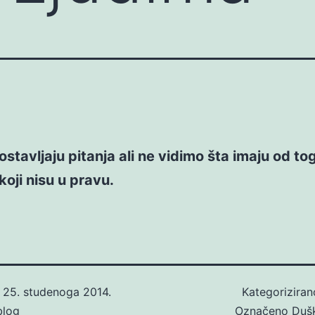
ostavljaju pitanja ali ne vidimo šta imaju od tog
koji nisu u pravu.
o
25. studenoga 2014.
Kategorizira
blog
Označeno
Duš