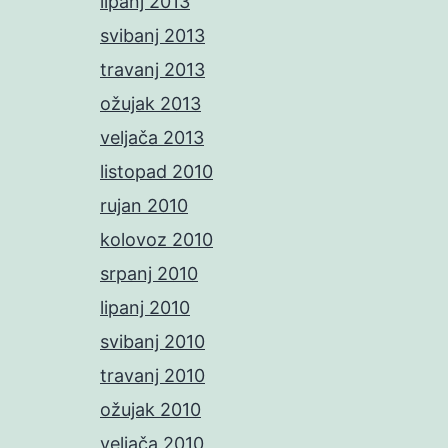
lipanj 2013
svibanj 2013
travanj 2013
ožujak 2013
veljača 2013
listopad 2010
rujan 2010
kolovoz 2010
srpanj 2010
lipanj 2010
svibanj 2010
travanj 2010
ožujak 2010
veljača 2010