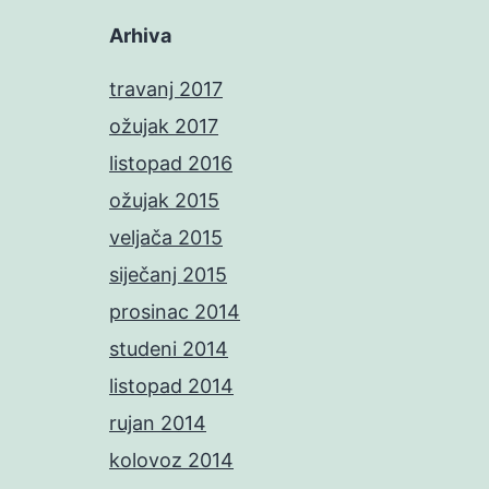
Arhiva
travanj 2017
ožujak 2017
listopad 2016
ožujak 2015
veljača 2015
siječanj 2015
prosinac 2014
studeni 2014
listopad 2014
rujan 2014
kolovoz 2014