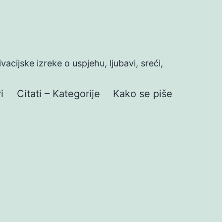
ivacijske izreke o uspjehu, ljubavi, sreći,
i
Citati – Kategorije
Kako se piše