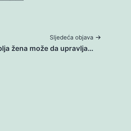
Sljedeća objava
plja žena može da upravlja…