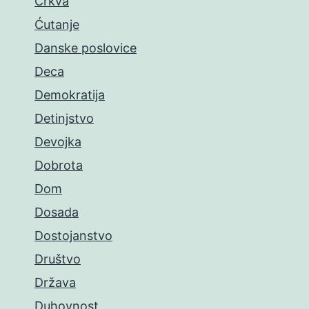
Crkva
Ćutanje
Danske poslovice
Deca
Demokratija
Detinjstvo
Devojka
Dobrota
Dom
Dosada
Dostojanstvo
Društvo
Država
Duhovnost