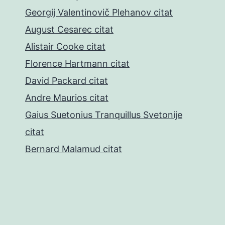
Georgij Valentinovič Plehanov citat
August Cesarec citat
Alistair Cooke citat
Florence Hartmann citat
David Packard citat
Andre Maurios citat
Gaius Suetonius Tranquillus Svetonije
citat
Bernard Malamud citat