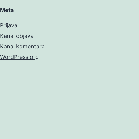
Meta
Prijava
Kanal objava
Kanal komentara
WordPress.org