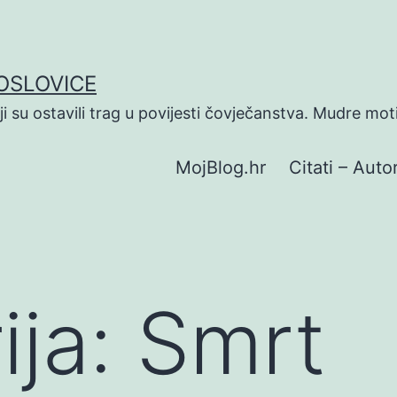
POSLOVICE
koji su ostavili trag u povijesti čovječanstva. Mudre mot
MojBlog.hr
Citati – Autor
ija:
Smrt