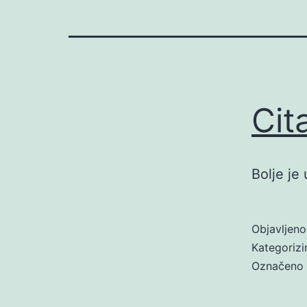
Cit
Bolje je
Objavljen
Kategoriz
Označeno