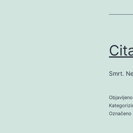
Cit
Smrt. Ne
Objavljen
Kategoriz
Označeno