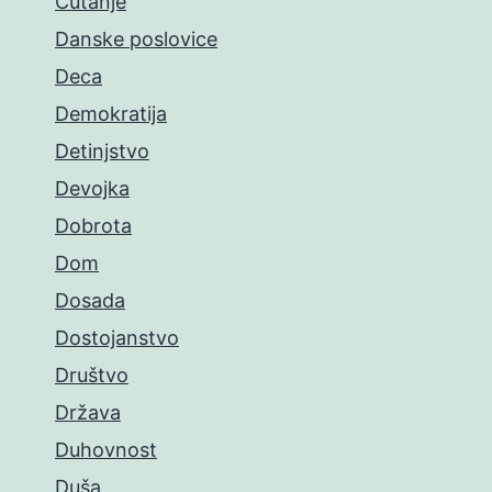
Ćutanje
Danske poslovice
Deca
Demokratija
Detinjstvo
Devojka
Dobrota
Dom
Dosada
Dostojanstvo
Društvo
Država
Duhovnost
Duša