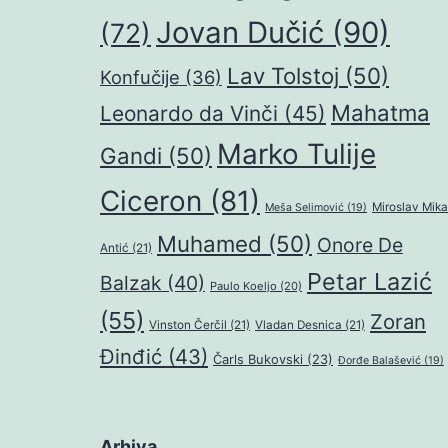
Jovan Dučić
(90)
(72)
Lav Tolstoj
(50)
Konfučije
(36)
Mahatma
Leonardo da Vinči
(45)
Marko Tulije
Gandi
(50)
Ciceron
(81)
Miroslav Mika
Meša Selimović
(19)
Muhamed
(50)
Onore De
Antić
(21)
Petar Lazić
Balzak
(40)
Paulo Koeljo
(20)
(55)
Zoran
Vinston Čerčil
(21)
Vladan Desnica
(21)
Đinđić
(43)
Čarls Bukovski
(23)
Đorđe Balašević
(19)
Arhiva