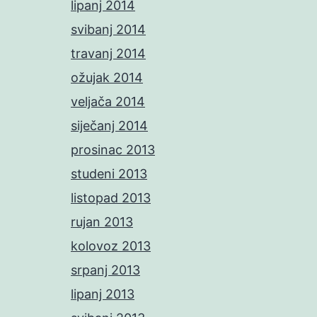
lipanj 2014
svibanj 2014
travanj 2014
ožujak 2014
veljača 2014
siječanj 2014
prosinac 2013
studeni 2013
listopad 2013
rujan 2013
kolovoz 2013
srpanj 2013
lipanj 2013