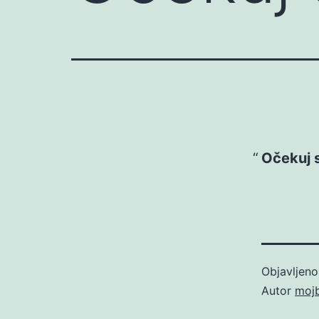
Očekuj 
Objavljen
Autor
moj