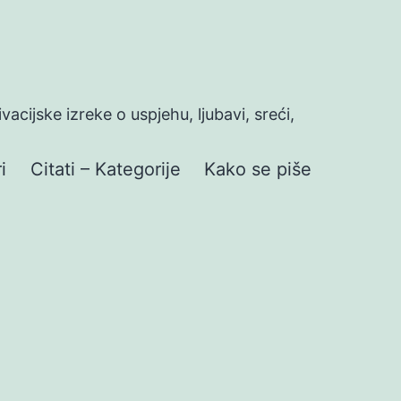
ivacijske izreke o uspjehu, ljubavi, sreći,
i
Citati – Kategorije
Kako se piše