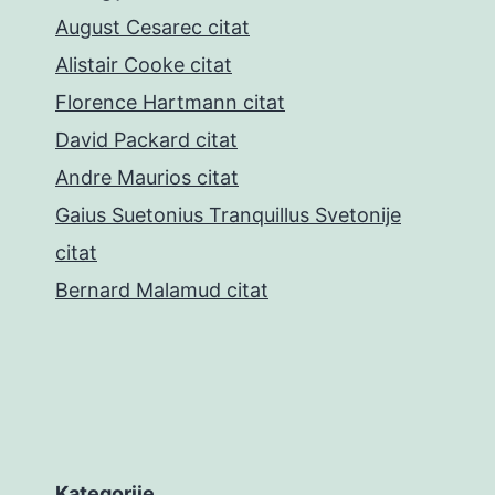
August Cesarec citat
Alistair Cooke citat
Florence Hartmann citat
David Packard citat
Andre Maurios citat
Gaius Suetonius Tranquillus Svetonije
citat
Bernard Malamud citat
Kategorije