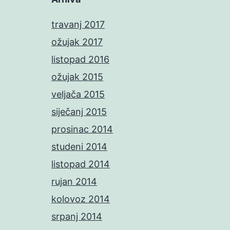
travanj 2017
ožujak 2017
listopad 2016
ožujak 2015
veljača 2015
siječanj 2015
prosinac 2014
studeni 2014
listopad 2014
rujan 2014
kolovoz 2014
srpanj 2014