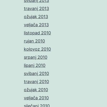
svibanj 2013
travanj 2013
ožujak 2013
veljača 2013
listopad 2010
rujan 2010
kolovoz 2010
srpanj 2010
lipanj 2010
svibanj 2010
travanj 2010
ožujak 2010
veljača 2010
siječanj 2010