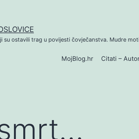
POSLOVICE
koji su ostavili trag u povijesti čovječanstva. Mudre mot
MojBlog.hr
Citati – Autor
 smrt…