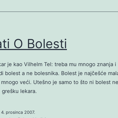
ati O Bolesti
kar je kao Vilhelm Tel: treba mu mnogo znanja i
i bolest a ne bolesnika. Bolest je najčešće mal
 mnogo veći. Utešno je samo to što ni bolest 
i grešku lekara.
o
4. prosinca 2007.