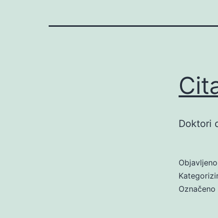
Cit
Doktori 
Objavljen
Kategoriz
Označeno