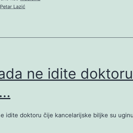
Petar Lazić
ada ne idite doktoru
e…
e idite doktoru čije kancelarijske biljke su uginu