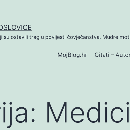
POSLOVICE
koji su ostavili trag u povijesti čovječanstva. Mudre mot
MojBlog.hr
Citati – Autor
ija:
Medic