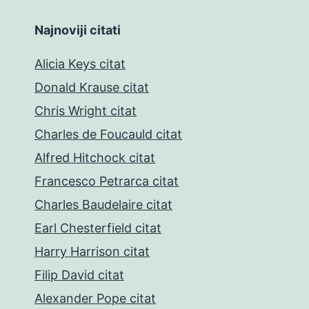
Najnoviji citati
Alicia Keys citat
Donald Krause citat
Chris Wright citat
Charles de Foucauld citat
Alfred Hitchock citat
Francesco Petrarca citat
Charles Baudelaire citat
Earl Chesterfield citat
Harry Harrison citat
Filip David citat
Alexander Pope citat