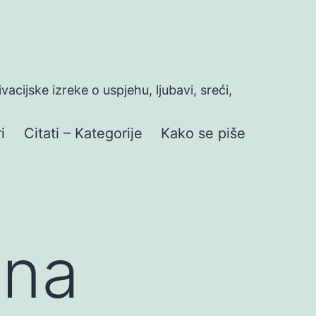
ivacijske izreke o uspjehu, ljubavi, sreći,
i
Citati – Kategorije
Kako se piše
ina