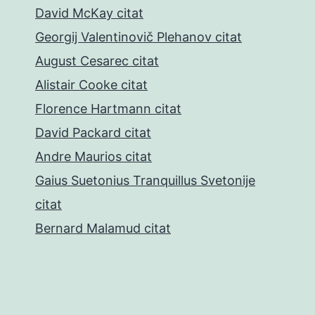
David McKay citat
Georgij Valentinovič Plehanov citat
August Cesarec citat
Alistair Cooke citat
Florence Hartmann citat
David Packard citat
Andre Maurios citat
Gaius Suetonius Tranquillus Svetonije
citat
Bernard Malamud citat