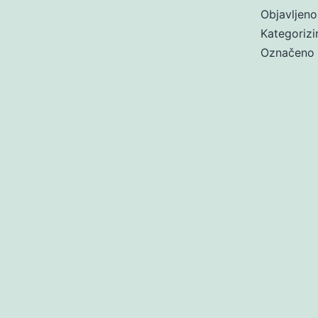
Objavljen
Kategoriz
Označeno