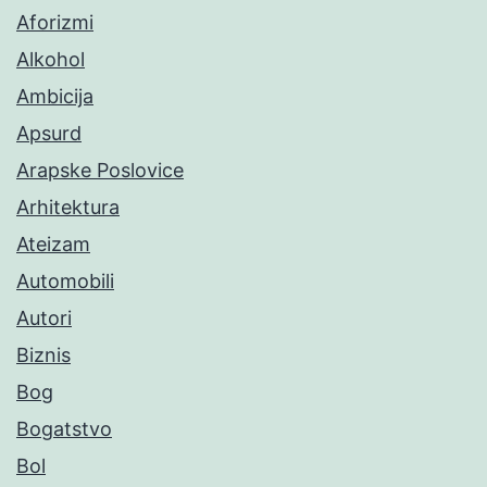
Aforizmi
Alkohol
Ambicija
Apsurd
Arapske Poslovice
Arhitektura
Ateizam
Automobili
Autori
Biznis
Bog
Bogatstvo
Bol