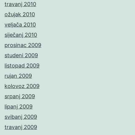
travanj 2010
ožujak 2010
veljača 2010
siječanj 2010
prosinac 2009
studeni 2009
listopad 2009
rujan 2009
kolovoz 2009
srpanj 2009
lipanj 2009
svibanj 2009
travanj 2009