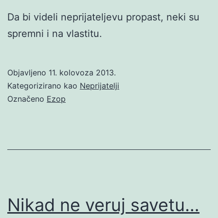
Da bi videli neprijateljevu propast, neki su
spremni i na vlastitu.
Objavljeno
11. kolovoza 2013.
Kategorizirano kao
Neprijatelji
Označeno
Ezop
Nikad ne veruj savetu…