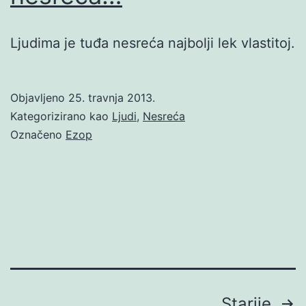
Ljudima je tuđa nesreća najbolji lek vlastitoj.
Objavljeno
25. travnja 2013.
Kategorizirano kao
Ljudi
,
Nesreća
Označeno
Ezop
Brojevi
Starije