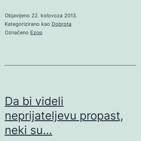
Objavljeno
22. kolovoza 2013.
Kategorizirano kao
Dobrota
Označeno
Ezop
Da bi videli
neprijateljevu propast,
neki su…