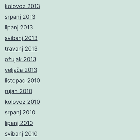
kolovoz 2013
srpanj 2013
lipanj 2013
svibanj 2013
travanj 2013
ožujak 2013
veljača 2013
listopad 2010
rujan 2010
kolovoz 2010
srpanj 2010
lipanj 2010
svibanj 2010