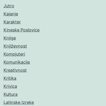
Jutro
Kajanje
Karakter
Kineske Poslovice
Knjige
Književnost
Kompjuteri
Komunikacija
Kreativnost
Kritika
Krivica
Kultura
Latinske Izreke