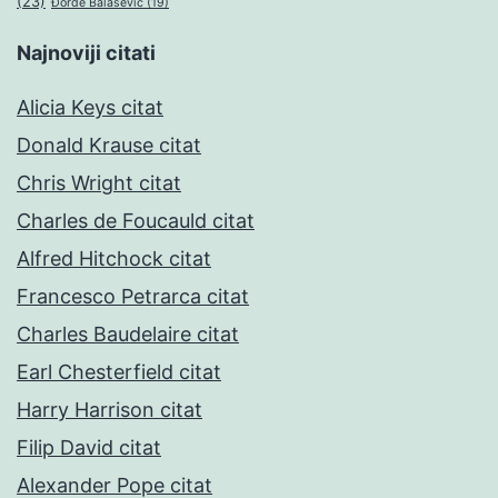
(23)
Đorđe Balašević
(19)
Najnoviji citati
Alicia Keys citat
Donald Krause citat
Chris Wright citat
Charles de Foucauld citat
Alfred Hitchock citat
Francesco Petrarca citat
Charles Baudelaire citat
Earl Chesterfield citat
Harry Harrison citat
Filip David citat
Alexander Pope citat