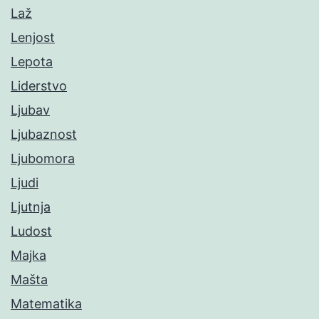
Laž
Lenjost
Lepota
Liderstvo
Ljubav
Ljubaznost
Ljubomora
Ljudi
Ljutnja
Ludost
Majka
Mašta
Matematika