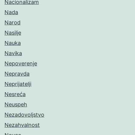
Nacionalizam
Nada
Narod
Nasilje
Nauka
Navika
Nepoverenje
Nepravda
Neprijatelji
Nesreća
Neuspeh
Nezadovoljstvo
Nezahvalnost