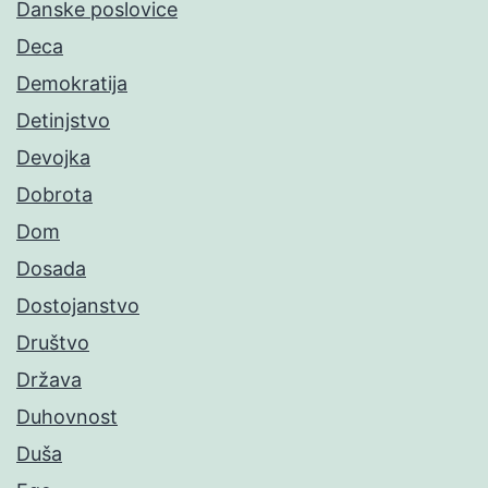
Danske poslovice
Deca
Demokratija
Detinjstvo
Devojka
Dobrota
Dom
Dosada
Dostojanstvo
Društvo
Država
Duhovnost
Duša