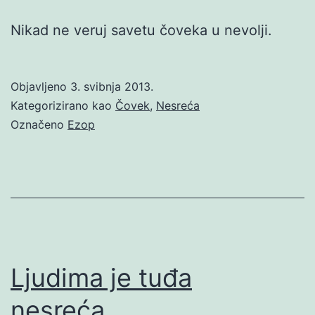
Nikad ne veruj savetu čoveka u nevolji.
Objavljeno
3. svibnja 2013.
Kategorizirano kao
Čovek
,
Nesreća
Označeno
Ezop
Ljudima je tuđa
nesreća…