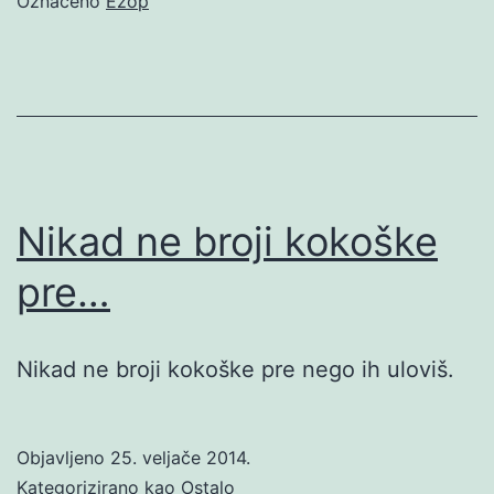
Označeno
Ezop
Nikad ne broji kokoške
pre…
Nikad ne broji kokoške pre nego ih uloviš.
Objavljeno
25. veljače 2014.
Kategorizirano kao
Ostalo