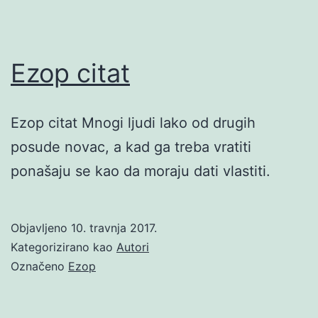
Ezop citat
Ezop citat Mnogi ljudi lako od drugih
posude novac, a kad ga treba vratiti
ponašaju se kao da moraju dati vlastiti.
Objavljeno
10. travnja 2017.
Kategorizirano kao
Autori
Označeno
Ezop