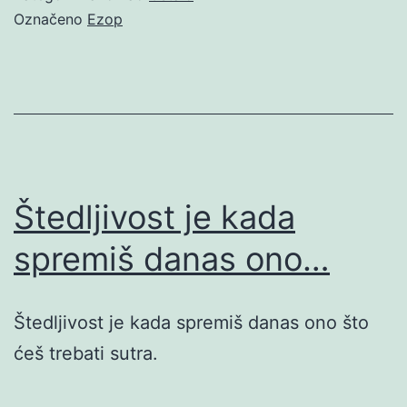
Označeno
Ezop
Štedljivost je kada
spremiš danas ono…
Štedljivost je kada spremiš danas ono što
ćeš trebati sutra.