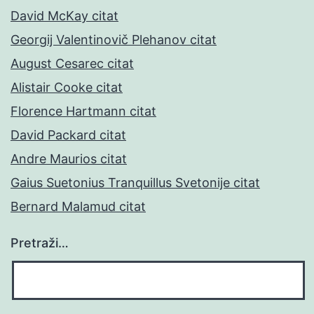
David McKay citat
Georgij Valentinovič Plehanov citat
August Cesarec citat
Alistair Cooke citat
Florence Hartmann citat
David Packard citat
Andre Maurios citat
Gaius Suetonius Tranquillus Svetonije citat
Bernard Malamud citat
Pretraži…