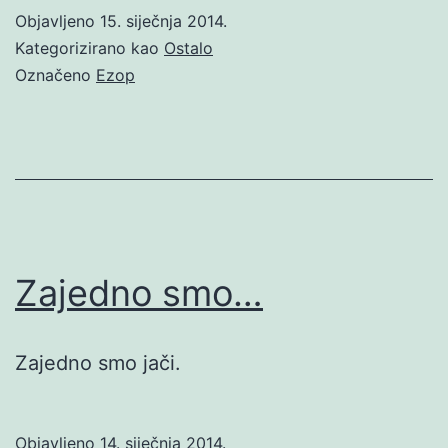
Objavljeno
15. siječnja 2014.
Kategorizirano kao
Ostalo
Označeno
Ezop
Zajedno smo…
Zajedno smo jači.
Objavljeno
14. siječnja 2014.