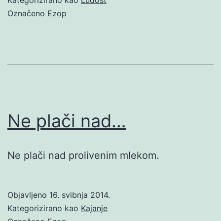
Označeno
Ezop
Ne plači nad…
Ne plači nad prolivenim mlekom.
Objavljeno
16. svibnja 2014.
Kategorizirano kao
Kajanje