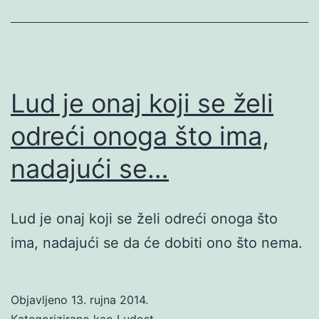
Lud je onaj koji se želi
odreći onoga što ima,
nadajući se…
Lud je onaj koji se želi odreći onoga što
ima, nadajući se da će dobiti ono što nema.
Objavljeno
13. rujna 2014.
Kategorizirano kao
Ludost