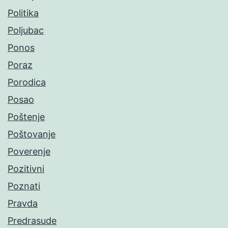
Politika
Poljubac
Ponos
Poraz
Porodica
Posao
Poštenje
Poštovanje
Poverenje
Pozitivni
Poznati
Pravda
Predrasude