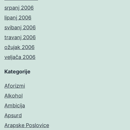
srpanj 2006
lipanj 2006
svibanj 2006
travanj 2006
ožujak 2006
veljača 2006
Kategorije
Aforizmi
Alkohol
Ambicija
Apsurd
Arapske Poslovice