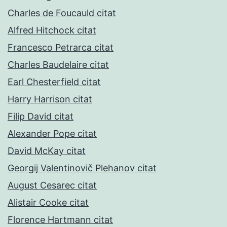
Charles de Foucauld citat
Alfred Hitchock citat
Francesco Petrarca citat
Charles Baudelaire citat
Earl Chesterfield citat
Harry Harrison citat
Filip David citat
Alexander Pope citat
David McKay citat
Georgij Valentinovič Plehanov citat
August Cesarec citat
Alistair Cooke citat
Florence Hartmann citat