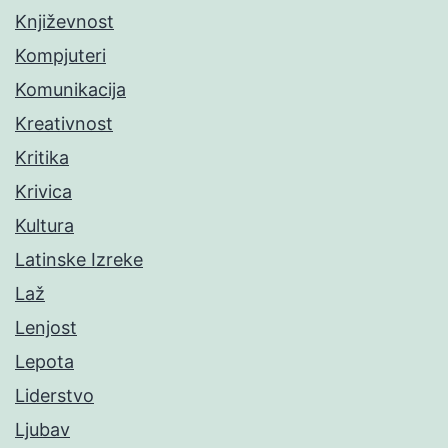
Književnost
Kompjuteri
Komunikacija
Kreativnost
Kritika
Krivica
Kultura
Latinske Izreke
Laž
Lenjost
Lepota
Liderstvo
Ljubav