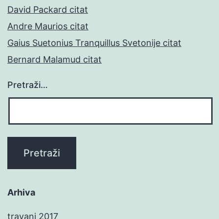
David Packard citat
Andre Maurios citat
Gaius Suetonius Tranquillus Svetonije citat
Bernard Malamud citat
Pretraži…
Arhiva
travanj 2017