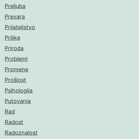
Preljuba
Prevara
Prijateljstvo
Prilike
Priroda
Problemi
Promene
Prošlost
Psihologija
Putovanja
Rad
Radost
Radoznalost