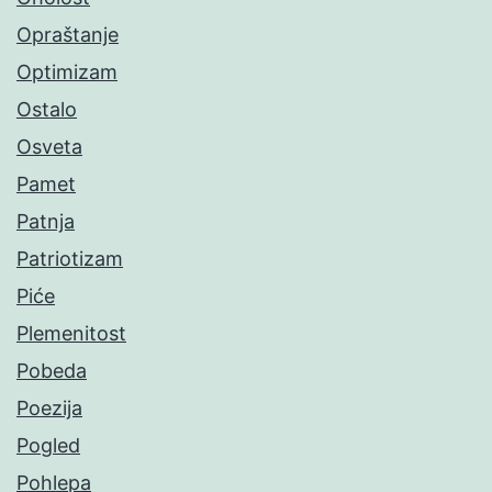
Opraštanje
Optimizam
Ostalo
Osveta
Pamet
Patnja
Patriotizam
Piće
Plemenitost
Pobeda
Poezija
Pogled
Pohlepa