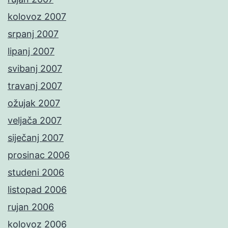
kolovoz 2007
srpanj 2007
lipanj 2007
svibanj 2007
travanj 2007
ožujak 2007
veljača 2007
siječanj 2007
prosinac 2006
studeni 2006
listopad 2006
rujan 2006
kolovoz 2006