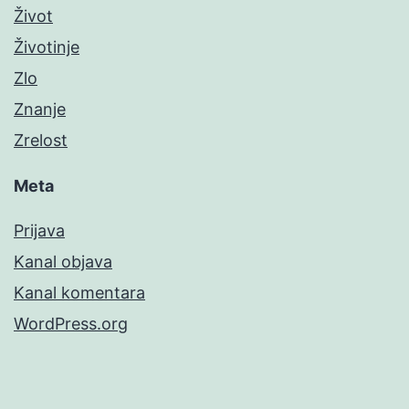
Život
Životinje
Zlo
Znanje
Zrelost
Meta
Prijava
Kanal objava
Kanal komentara
WordPress.org