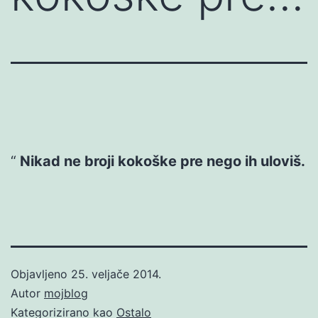
Nikad ne broji kokoške pre nego ih uloviš.
Objavljeno
25. veljače 2014.
Autor
mojblog
Kategorizirano kao
Ostalo