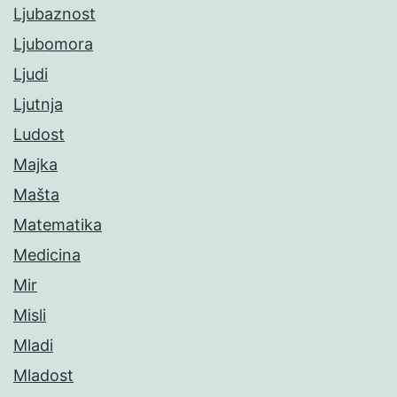
Ljubaznost
Ljubomora
Ljudi
Ljutnja
Ludost
Majka
Mašta
Matematika
Medicina
Mir
Misli
Mladi
Mladost