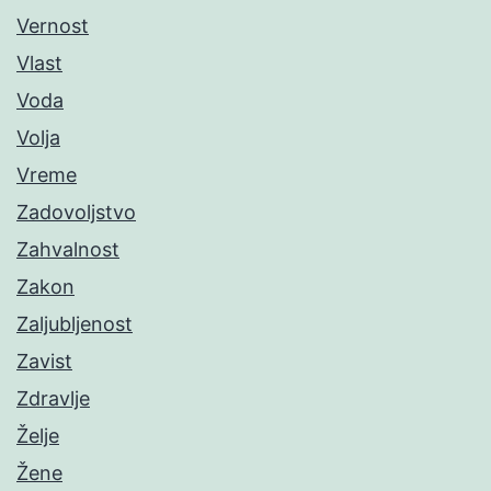
Vernost
Vlast
Voda
Volja
Vreme
Zadovoljstvo
Zahvalnost
Zakon
Zaljubljenost
Zavist
Zdravlje
Želje
Žene