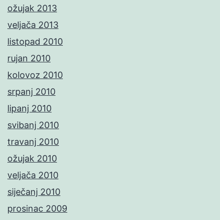
ožujak 2013
veljača 2013
listopad 2010
rujan 2010
kolovoz 2010
srpanj 2010
lipanj 2010
svibanj 2010
travanj 2010
ožujak 2010
veljača 2010
siječanj 2010
prosinac 2009