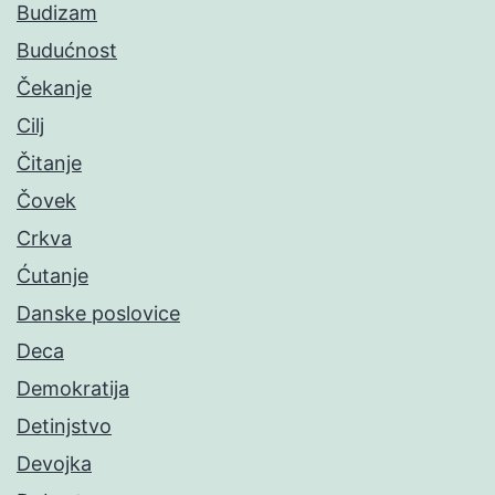
Budizam
Budućnost
Čekanje
Cilj
Čitanje
Čovek
Crkva
Ćutanje
Danske poslovice
Deca
Demokratija
Detinjstvo
Devojka