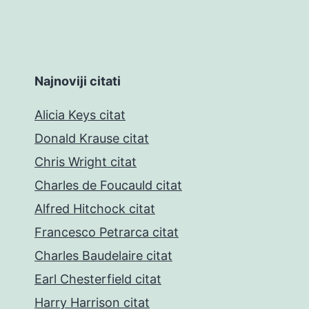
Najnoviji citati
Alicia Keys citat
Donald Krause citat
Chris Wright citat
Charles de Foucauld citat
Alfred Hitchock citat
Francesco Petrarca citat
Charles Baudelaire citat
Earl Chesterfield citat
Harry Harrison citat