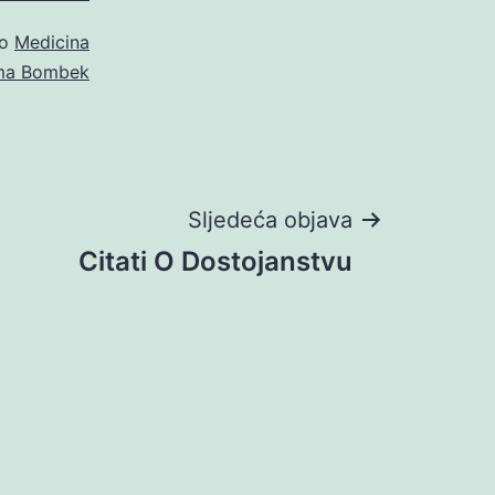
ao
Medicina
ma Bombek
Sljedeća objava
Citati O Dostojanstvu