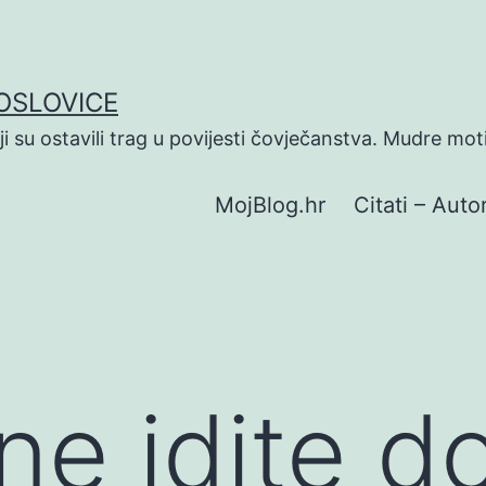
POSLOVICE
koji su ostavili trag u povijesti čovječanstva. Mudre mot
MojBlog.hr
Citati – Autor
ne idite d