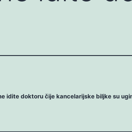
e idite doktoru čije kancelarijske biljke su ugi