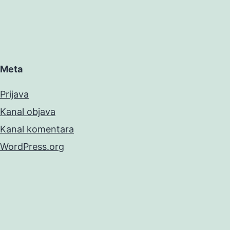
Meta
Prijava
Kanal objava
Kanal komentara
WordPress.org