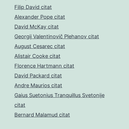
Filip David citat
Alexander Pope citat
David McKay citat
Georgij Valentinovič Plehanov citat
August Cesarec citat
Alistair Cooke citat
Florence Hartmann citat
David Packard citat
Andre Maurios citat
Gaius Suetonius Tranquillus Svetonije
citat
Bernard Malamud citat