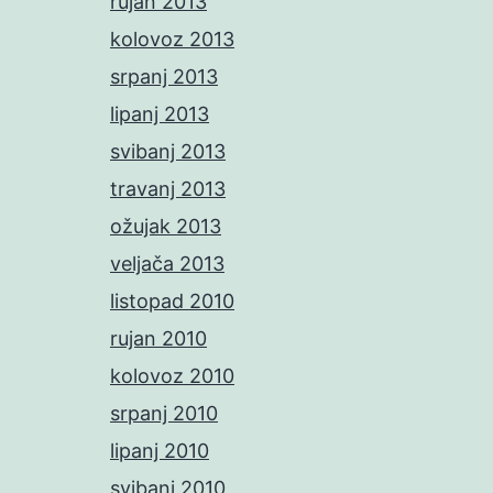
rujan 2013
kolovoz 2013
srpanj 2013
lipanj 2013
svibanj 2013
travanj 2013
ožujak 2013
veljača 2013
listopad 2010
rujan 2010
kolovoz 2010
srpanj 2010
lipanj 2010
svibanj 2010