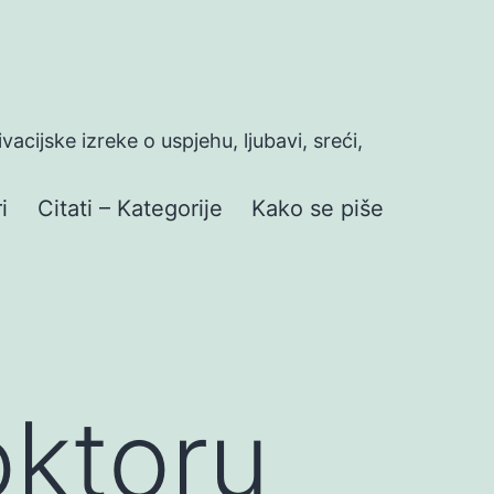
ivacijske izreke o uspjehu, ljubavi, sreći,
i
Citati – Kategorije
Kako se piše
oktoru