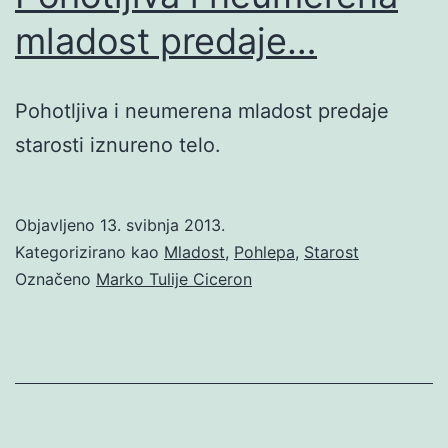
mladost predaje…
Pohotljiva i neumerena mladost predaje
starosti iznureno telo.
Objavljeno
13. svibnja 2013.
Kategorizirano kao
Mladost
,
Pohlepa
,
Starost
Označeno
Marko Tulije Ciceron