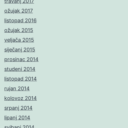
travanj 2017
ožujak 2017
listopad 2016
ožujak 2015
veljača 2015
siječanj 2015
prosinac 2014
studeni 2014
listopad 2014
rujan 2014
kolovoz 2014
srpanj 2014
lipanj 2014
svibanj 2014