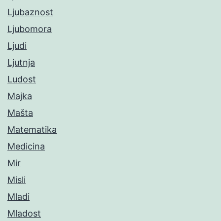
Ljubaznost
Ljubomora
Ljudi
Ljutnja
Ludost
Majka
Mašta
Matematika
Medicina
Mir
Misli
Mladi
Mladost