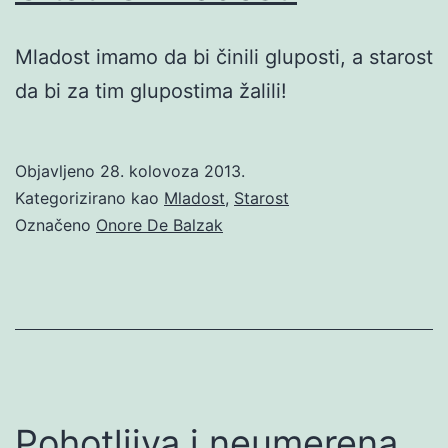
Mladost imamo da bi činili gluposti, a starost
da bi za tim glupostima žalili!
Objavljeno
28. kolovoza 2013.
Kategorizirano kao
Mladost
,
Starost
Označeno
Onore De Balzak
Pohotljiva i neumerena