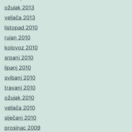
ožujak 2013
veljača 2013
listopad 2010
rujan 2010
kolovoz 2010
srpanj 2010
lipanj 2010
svibanj 2010
travanj 2010
ožujak 2010
veljača 2010
siječanj 2010
prosinac 2009