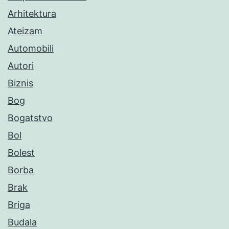
Arhitektura
Ateizam
Automobili
Autori
Biznis
Bog
Bogatstvo
Bol
Bolest
Borba
Brak
Briga
Budala