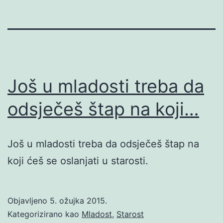
Još u mladosti treba da
odsječeš štap na koji…
Još u mladosti treba da odsječeš štap na
koji ćeš se oslanjati u starosti.
Objavljeno
5. ožujka 2015.
Kategorizirano kao
Mladost
,
Starost