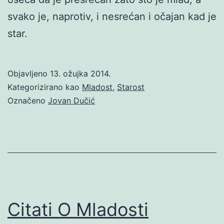
svako je, naprotiv, i nesrećan i očajan kad je
star.
Objavljeno
13. ožujka 2014.
Kategorizirano kao
Mladost
,
Starost
Označeno
Jovan Dučić
Citati O Mladosti