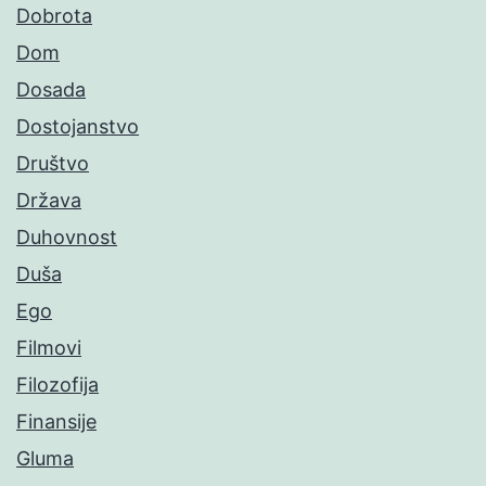
Dobrota
Dom
Dosada
Dostojanstvo
Društvo
Država
Duhovnost
Duša
Ego
Filmovi
Filozofija
Finansije
Gluma