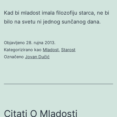
Kad bi mladost imala filozofiju starca, ne bi
bilo na svetu ni jednog sunčanog dana.
Objavljeno
28. rujna 2013.
Kategorizirano kao
Mladost
,
Starost
Označeno
Jovan Dučić
Citati O Mladosti