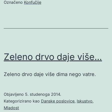
Označeno
Konfučije
Zeleno drvo daje više…
Zeleno drvo daje više dima nego vatre.
Objavljeno
5. studenoga 2014.
Kategorizirano kao
Danske poslovice
,
Iskustvo
,
Mladost