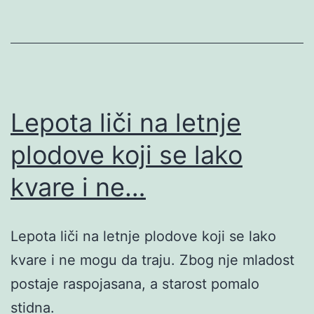
Lepota liči na letnje
plodove koji se lako
kvare i ne…
Lepota liči na letnje plodove koji se lako
kvare i ne mogu da traju. Zbog nje mladost
postaje raspojasana, a starost pomalo
stidna.