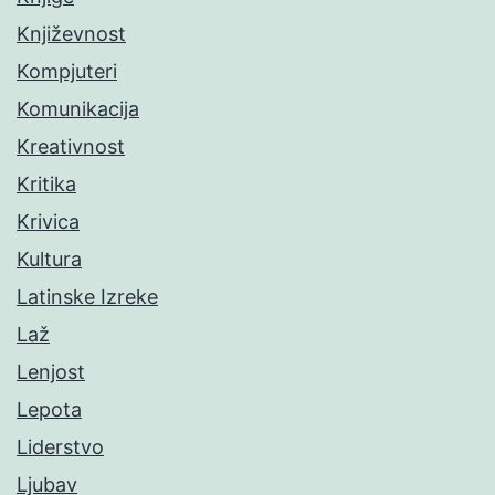
Književnost
Kompjuteri
Komunikacija
Kreativnost
Kritika
Krivica
Kultura
Latinske Izreke
Laž
Lenjost
Lepota
Liderstvo
Ljubav