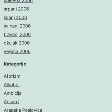
kolovoz 2006
srpanj 2006
lipanj 2006
svibanj 2006
travanj 2006
ožujak 2006
veljača 2006
Kategorije
Aforizmi
Alkohol
Ambicija
Apsurd
Arapske Poslovice