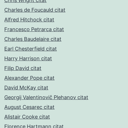
Chris Wright citat
Charles de Foucauld citat
Alfred Hitchock citat
Francesco Petrarca citat
Charles Baudelaire citat
Earl Chesterfield citat
Harry Harrison citat
Filip David citat
Alexander Pope citat
David McKay citat
Georgij Valentinovič Plehanov citat
August Cesarec citat
Alistair Cooke citat
Florence Hartmann citat