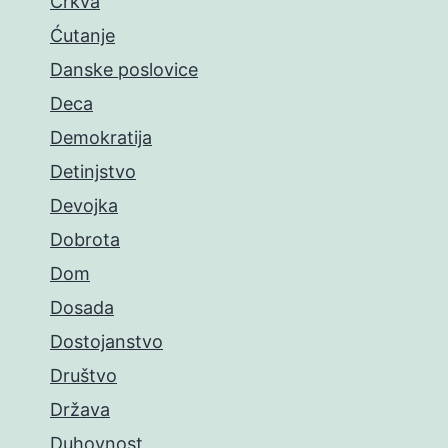
Crkva
Ćutanje
Danske poslovice
Deca
Demokratija
Detinjstvo
Devojka
Dobrota
Dom
Dosada
Dostojanstvo
Društvo
Država
Duhovnost