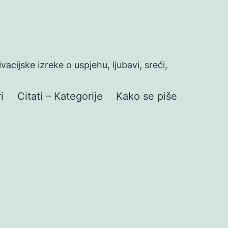
ivacijske izreke o uspjehu, ljubavi, sreći,
i
Citati – Kategorije
Kako se piše