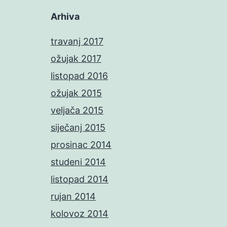
Arhiva
travanj 2017
ožujak 2017
listopad 2016
ožujak 2015
veljača 2015
siječanj 2015
prosinac 2014
studeni 2014
listopad 2014
rujan 2014
kolovoz 2014