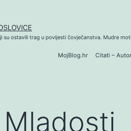
POSLOVICE
koji su ostavili trag u povijesti čovječanstva. Mudre mot
MojBlog.hr
Citati – Autor
O Mladosti