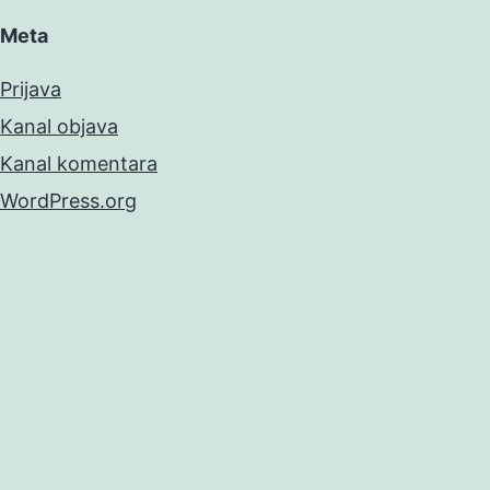
Meta
Prijava
Kanal objava
Kanal komentara
WordPress.org