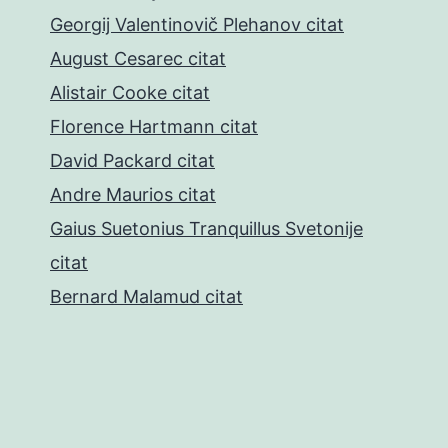
Georgij Valentinovič Plehanov citat
August Cesarec citat
Alistair Cooke citat
Florence Hartmann citat
David Packard citat
Andre Maurios citat
Gaius Suetonius Tranquillus Svetonije
citat
Bernard Malamud citat