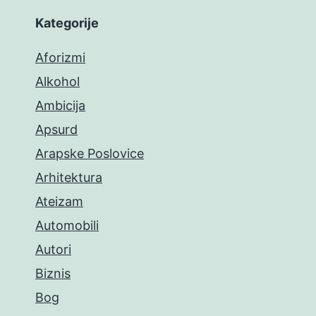
Kategorije
Aforizmi
Alkohol
Ambicija
Apsurd
Arapske Poslovice
Arhitektura
Ateizam
Automobili
Autori
Biznis
Bog