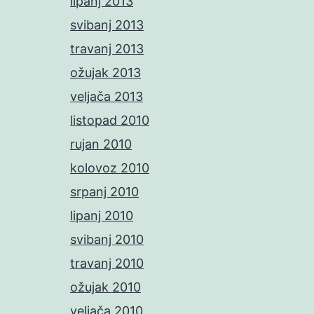
lipanj 2013
svibanj 2013
travanj 2013
ožujak 2013
veljača 2013
listopad 2010
rujan 2010
kolovoz 2010
srpanj 2010
lipanj 2010
svibanj 2010
travanj 2010
ožujak 2010
veljača 2010