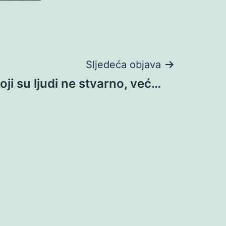
Sljedeća objava
oji su ljudi ne stvarno, već…