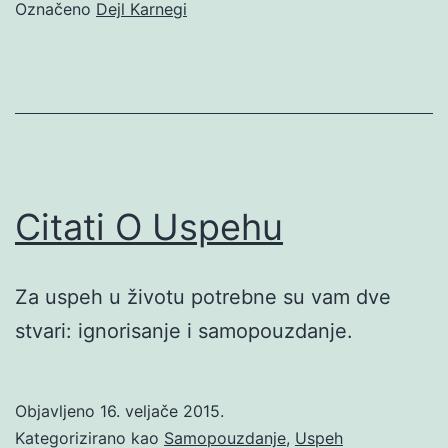
Označeno
Dejl Karnegi
Citati O Uspehu
Za uspeh u životu potrebne su vam dve
stvari: ignorisanje i samopouzdanje.
Objavljeno
16. veljače 2015.
Kategorizirano kao
Samopouzdanje
,
Uspeh