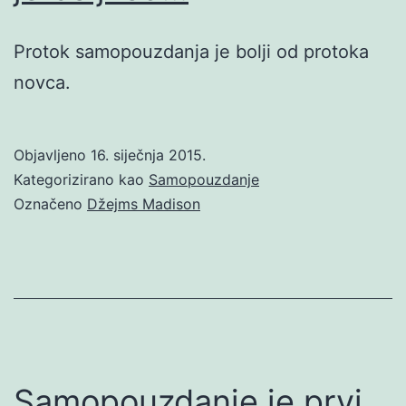
Protok samopouzdanja je bolji od protoka
novca.
Objavljeno
16. siječnja 2015.
Kategorizirano kao
Samopouzdanje
Označeno
Džejms Madison
Samopouzdanje je prvi