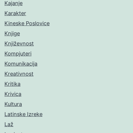
Kajanje
Karakter
Kineske Poslovice
Knjige
Književnost
Kompjuteri
Komunikacija
Kreativnost
Kritika
Krivica
Kultura
Latinske Izreke
Laž