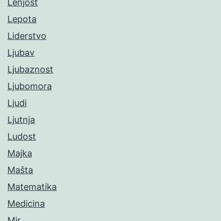
Lenjost
Lepota
Liderstvo
Ljubav
Ljubaznost
Ljubomora
Ljudi
Ljutnja
Ludost
Majka
Mašta
Matematika
Medicina
Mir