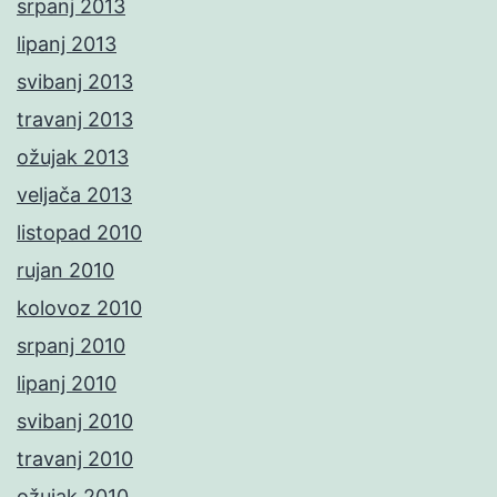
srpanj 2013
lipanj 2013
svibanj 2013
travanj 2013
ožujak 2013
veljača 2013
listopad 2010
rujan 2010
kolovoz 2010
srpanj 2010
lipanj 2010
svibanj 2010
travanj 2010
ožujak 2010