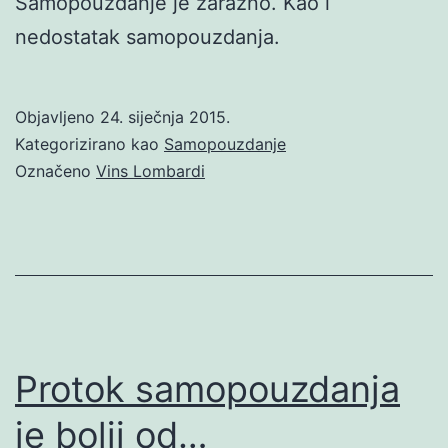
Samopouzdanje je zarazno. Kao i
nedostatak samopouzdanja.
Objavljeno
24. siječnja 2015.
Kategorizirano kao
Samopouzdanje
Označeno
Vins Lombardi
Protok samopouzdanja
je bolji od…