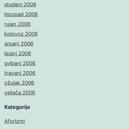
studeni 2006
listopad 2006
rujan 2006
kolovoz 2006
srpanj 2006
lipanj 2006
svibanj 2006
travanj 2006
ožujak 2006
veljača 2006
Kategorije
Aforizmi