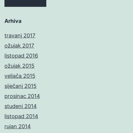
Arhiva
travanj 2017
ožujak 2017
listopad 2016
ožujak 2015
veljača 2015
siječanj 2015
prosinac 2014
studeni 2014
listopad 2014
rujan 2014