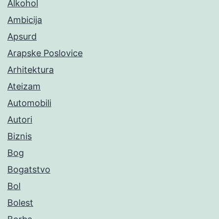
Alkohol
Ambicija
Apsurd
Arapske Poslovice
Arhitektura
Ateizam
Automobili
Autori
Biznis
Bog
Bogatstvo
Bol
Bolest