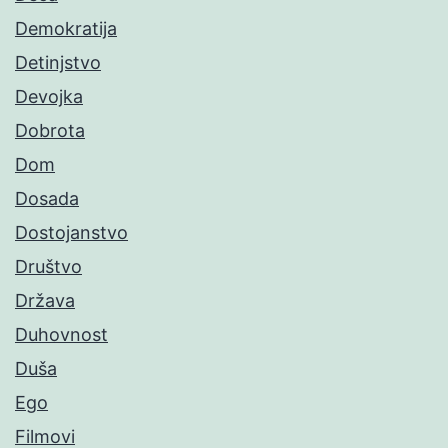
Demokratija
Detinjstvo
Devojka
Dobrota
Dom
Dosada
Dostojanstvo
Društvo
Država
Duhovnost
Duša
Ego
Filmovi