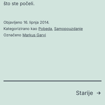
što ste počeli.
Objavljeno
16. lipnja 2014.
Kategorizirano kao
Pobeda
,
Samopouzdanje
Označeno
Markus Garvi
Brojevi
Starije
stranica