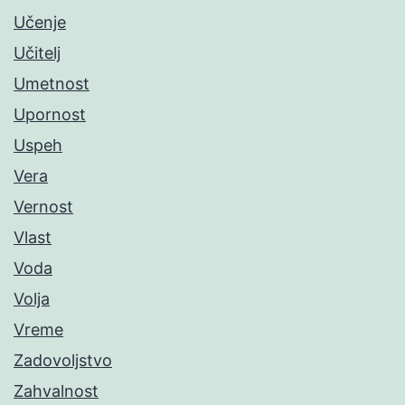
Učenje
Učitelj
Umetnost
Upornost
Uspeh
Vera
Vernost
Vlast
Voda
Volja
Vreme
Zadovoljstvo
Zahvalnost