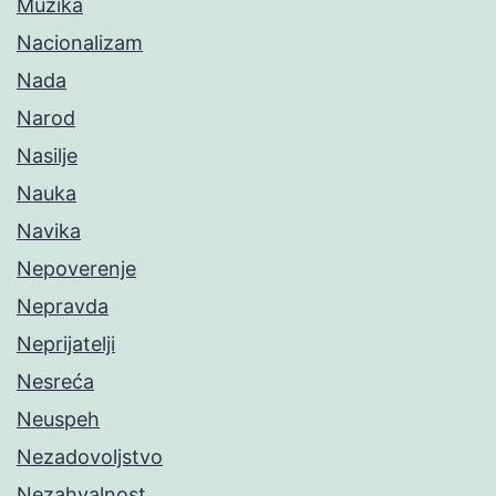
Muzika
Nacionalizam
Nada
Narod
Nasilje
Nauka
Navika
Nepoverenje
Nepravda
Neprijatelji
Nesreća
Neuspeh
Nezadovoljstvo
Nezahvalnost