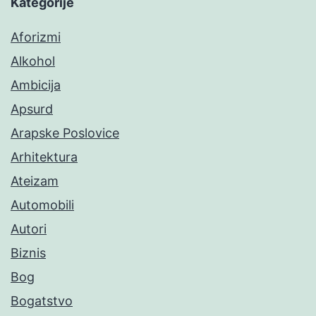
Kategorije
Aforizmi
Alkohol
Ambicija
Apsurd
Arapske Poslovice
Arhitektura
Ateizam
Automobili
Autori
Biznis
Bog
Bogatstvo