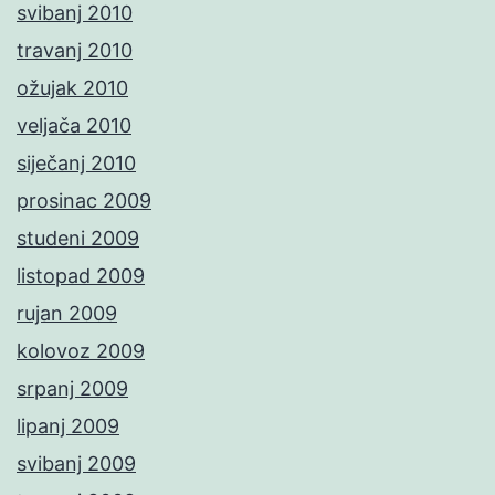
svibanj 2010
travanj 2010
ožujak 2010
veljača 2010
siječanj 2010
prosinac 2009
studeni 2009
listopad 2009
rujan 2009
kolovoz 2009
srpanj 2009
lipanj 2009
svibanj 2009