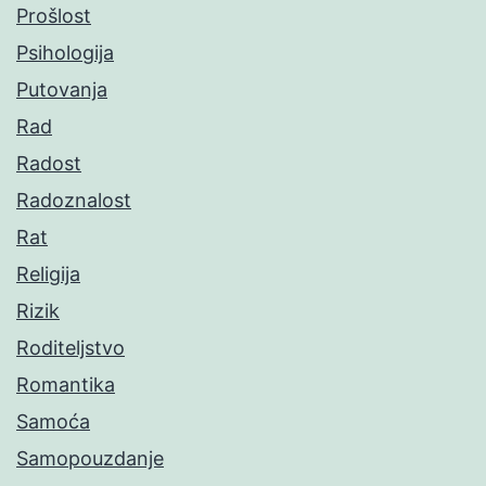
Prošlost
Psihologija
Putovanja
Rad
Radost
Radoznalost
Rat
Religija
Rizik
Roditeljstvo
Romantika
Samoća
Samopouzdanje