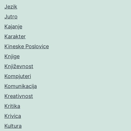
Jezik
Jutro
Kajanje
Karakter
Kineske Poslovice
Knjige
Književnost
Kompjuteri
Komunikacija
Kreativnost
Kritika
Krivica
Kultura