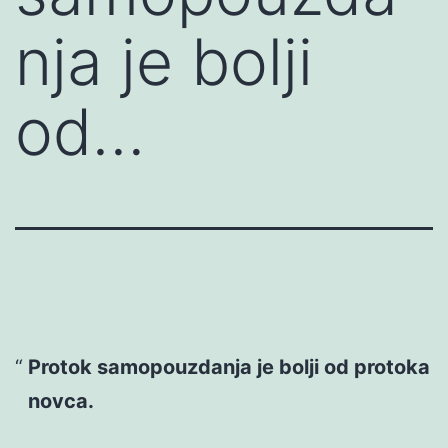
nja je bolji
od…
Protok samopouzdanja je bolji od protoka
novca.