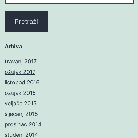
Arhiva
travanj 2017
ožujak 2017
listopad 2016
ožujak 2015
veljača 2015
siječanj 2015
prosinac 2014
studeni 2014