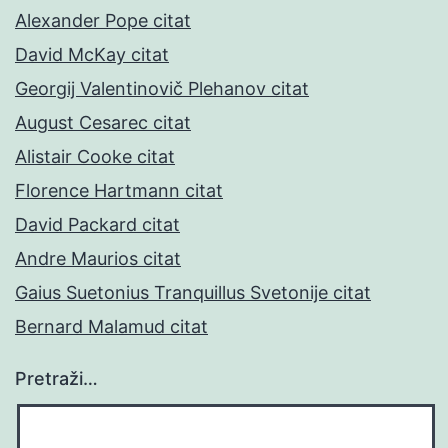
Alexander Pope citat
David McKay citat
Georgij Valentinovič Plehanov citat
August Cesarec citat
Alistair Cooke citat
Florence Hartmann citat
David Packard citat
Andre Maurios citat
Gaius Suetonius Tranquillus Svetonije citat
Bernard Malamud citat
Pretraži…